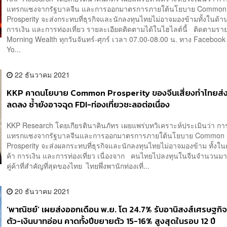
แทรกแซงจากรัฐบาลจีน และการออกมาตรการภายใต้นโยบาย Common
Prosperity จะส่งกระทบที่ธุรกิจและนักลงทุนไทยไม่อาจมองข้ามทั้งในด้า
การเงิน และการท่องเที่ยว รายละเอียดติดตามได้ในไฮไลต์นี้ ติดตามรา
Morning Wealth ทุกวันจันทร์-ศุกร์ เวลา 07.00-08.00 น. ทาง Faceboo
Yo...
22 ธันวาคม 2021
KKP คาดนโยบาย Common Prosperity ของจีนเสี่ยงทำไทยส่ง
ลดลง ซ้ำยังอาจฉุด FDI-ท่องเที่ยวชะลอต่อเนื่อง
KKP Research โดยเกียรตินาคินภัทร เผยแพร่บทวิเคราะห์ประเมินว่า กา
แทรกแซงจากรัฐบาลจีนและการออกมาตรการภายใต้นโยบาย Common
Prosperity จะส่งผลกระทบที่ธุรกิจและนักลงทุนไทยไม่อาจมองข้าม ทั้งใ
ค้า การเงิน และการท่องเที่ยว เนื่องจาก คนไทยไปลงทุนในจีนจำนวนมา
คู่ค้าที่สำคัญที่สุดของไทย ไทยพึ่งพานักท่องเที่...
20 ธันวาคม 2021
‘พาณิชย์’ เผยส่งออกเดือน พ.ย. โต 24.7% รับอานิสงส์เศรษฐกิจ
ตัว-เงินบาทอ่อน คาดทั้งปีขยายตัว 15-16% สูงสุดในรอบ 12 ปี