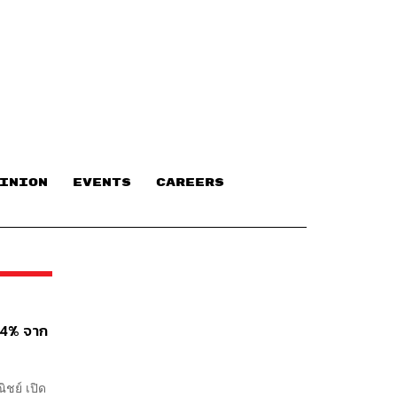
INION
EVENTS
CAREERS
3-4% จาก
ชย์ เปิด