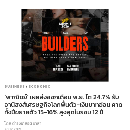
/
BUSINESS
ECONOMIC
‘พาณิชย์’ เผยส่งออกเดือน พ.ย. โต 24.7% รับ
อานิสงส์เศรษฐกิจโลกฟื้นตัว-เงินบาทอ่อน คาด
ทั้งปีขยายตัว 15-16% สูงสุดในรอบ 12 ปี
โดย
ดำรงเกียรติ มาลา
20.12.2021