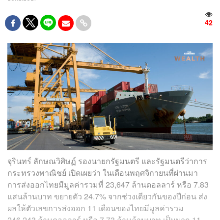
42
จุรินทร์ ลักษณวิศิษฏ์ รองนายกรัฐมนตรี และรัฐมนตรีว่าการ
กระทรวงพาณิชย์ เปิดเผยว่า ในเดือนพฤศจิกายนที่ผ่านมา
การส่งออกไทยมีมูลค่ารวมที่ 23,647 ล้านดอลลาร์ หรือ 7.83
แสนล้านบาท ขยายตัว 24.7% จากช่วงเดียวกันของปีก่อน ส่ง
ผลให้ตัวเลขการส่งออก 11 เดือนของไทยมีมูลค่ารวม
246,243 ล้านดอลลาร์ หรือ 7.73 ล้านล้านบาท เป็นบวก 11