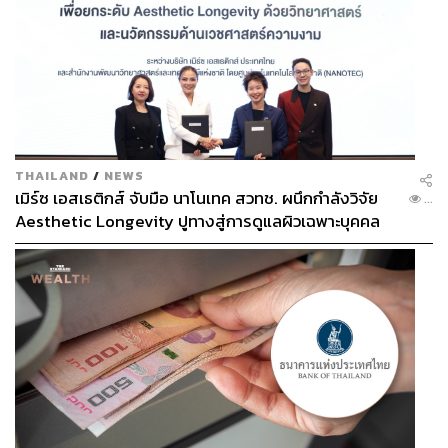
THAILAND
/
NEWS
เมิร์ซ เอสเธติกส์ จับมือ นาโนเทค สวทช. ผนึกกำลังวิจัย
...
Aesthetic Longevity ปูทางสู่การดูแลผิวเฉพาะบุคคล
[PR NEWS]