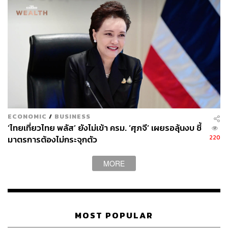
ECONOMIC
/
BUSINESS
‘ไทยเที่ยวไทย พลัส’ ยังไม่เข้า ครม. ‘ศุภจี’ เผยรอลุ้นงบ ชี้
220
มาตรการต้องไม่กระจุกตัว
MORE
MOST POPULAR