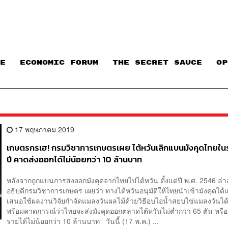
E
ECONOMIC FORUM
THE SECRET SAUCE​
OP
17 พฤษภาคม 2019
เกษตรกรเฮ! กรมวิชาการเกษตรเผย ไต้หวันเลิกแบนมังคุดไทยใน
ปี คาดส่งออกได้ไม่น้อยกว่า 10 ล้านบาท
หลังจากถูกแบนการส่งออกมังคุดจากไทยไปไต้หวัน ตั้งแต่ปี พ.ศ. 2546 ล่า
อธิบดีกรมวิชาการเกษตร เผยว่า ทางไต้หวันอนุมัติให้ไทยนำเข้ามังคุดได้แ
เสนอใช้ผลงานวิจัยกำจัดแมลงวันผลไม้ด้วยวิธีอบไอน้ำสยบไข่แมลงวันได้
พร้อมคาดการณ์ว่าไทยจะส่งมังคุดออกตลาดไต้หวันไม่ต่ำกว่า 65 ตัน หรือ
รายได้ไม่น้อยกว่า 10 ล้านบาท วันนี้ (17 พ.ค.) ...