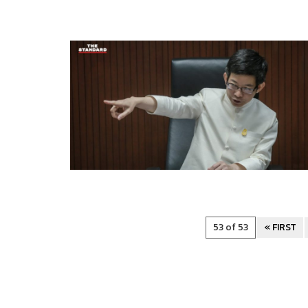
53 of 53
« FIRST