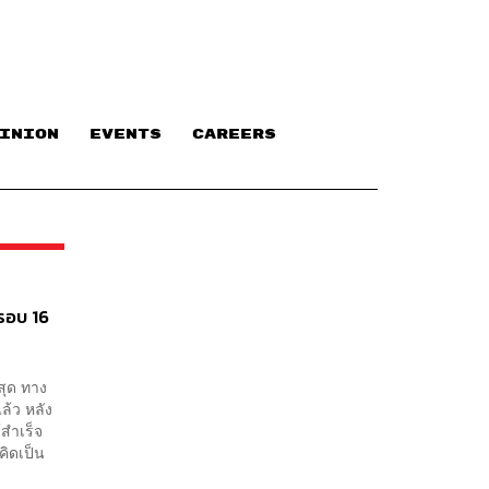
INION
EVENTS
CAREERS
รอบ 16
สุด ทาง
ล้ว หลัง
สำเร็จ
คิดเป็น