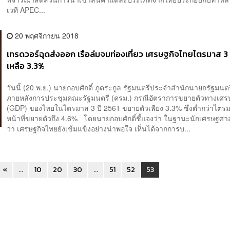
เวที APEC...
20 พฤศจิกายน 2018
เทรดวอร์ฉุดส่งออก เรือล่มจมท่องเที่ยว เศรษฐกิจไทยไตรมาส 3
เหลือ 3.3%
วันนี้ (20 พ.ย.) นายกอบศักดิ์ ภูตระกูล รัฐมนตรีประจำสำนักนายกรัฐมนตร
ภายหลังการประชุมคณะรัฐมนตรี (ครม.) กรณีอัตราการขยายตัวทางเศร
(GDP) ของไทยในไตรมาส 3 ปี 2561 ขยายตัวเพียง 3.3% ซึ่งต่ำกว่าไตร
หน้าที่ขยายตัวถึง 4.6% โดยนายกอบศักดิ์ชี้แจงว่า ในฐานะนักเศรษฐศาส
ว่า เศรษฐกิจไทยยังเข้มแข็งอย่างน่าพอใจ เห็นได้จากการบ...
«
...
10
20
30
...
51
52
53