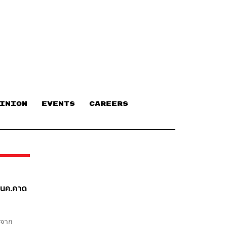
INION
EVENTS
CAREERS
 สนค.คาด
วจาก