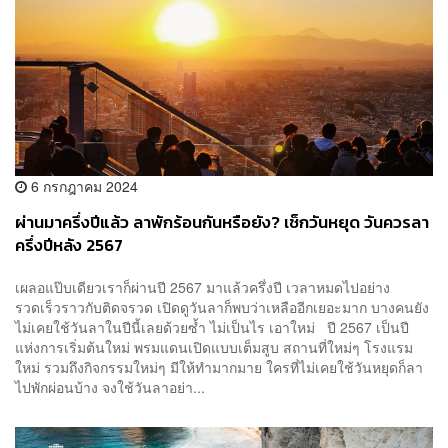
6 กรกฎาคม 2024
ผ่านมาครึ่งปีแล้ว ลาพักร้อนกันหรือยัง? เช็กวันหยุด วันควรลา
ครึ่งปีหลัง 2567
เผลอแป๊บเดียวเราก็ผ่านปี 2567 มาแล้วครึ่งปี เวลาหมดไปอย่าง
รวดเร็วราวกับติดจรวด เปิดดูวันลาก็พบว่าเหลืออีกเยอะมาก บางคนยัง
ไม่เคยใช้วันลาในปีนี้เลยด้วยซ้ำ ไม่เป็นไร เอาใหม่ ปี 2567 เป็นปี
แห่งการเริ่มต้นใหม่ พรมแดนเปิดแบบเต็มสูบ สถานที่ใหม่ๆ โรงแรม
ใหม่ รวมถึงกิจกรรมใหม่ๆ มีให้ทำมากมาย ใครที่ไม่เคยใช้วันหยุดก็ลา
ไปพักผ่อนบ้าง จงใช้วันลาอย่า...