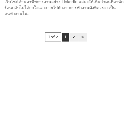
เว็บไซต์ด้านอาชีพการงานอย่าง LinkedIn แสดงให้เห็นว่าคนที่ลาพัก
ร้อนกลับไม่ได้ยกใจและกายไปพักจากการทำงานดังที่ควรจะเป็น
คนทำงานไม่...
1 of 2
1
2
»