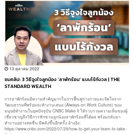
13 ตุลาคม 2022
ชมคลิป: 3 วิธีจูงใจลูกน้อง ‘ลาพักร้อน’ แบบไร้กังวล | THE
STANDARD WEALTH
การลาพักร้อนมีความสำคัญมากในการฟื้นฟูร่างกายและจิตใจจาก
วัฒนธรรมที่พร้อมจะทำงานเสมอ (Always-on Work Culture) ของ
มนุษย์ทำงานในยุคปัจจุบัน CNBC Make It ได้รวบรวมความเห็นของผู้
เชี่ยวชาญถึงวิธีการชักชวนลูกน้องลาพักร้อนที่ได้ผล พร้อมกลับมา
ทำงานอย่างสดชื่น มีพลังขึ้นอีกครั้ง อ้างอิง:
https://www.cnbc.com/2022/07/29/how-to-get-your-team-to-take-