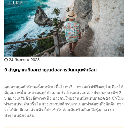
24 กันยายน 2023
9 สัญญาณที่บอกว่าคุณต้องการวันหยุดพักร้อน
คุณลาหยุดพักร้อนครั้งสุดท้ายเมื่อไรกัน? การจะใช้ชีวิตอยู่ในเมืองให้
มีคุณภาพนั้น เหล่ามนุษย์ป่าคอนกรีตล้วนแล้วแต่ต้องประกอบอาชีพ 2-
3 อย่างเสริมด้วยอีกทางหนึ่ง บางคนโหมงานหนักแทบตลอด 24 ชั่วโมง
ทำงานประจำเสร็จในช่วงเวลาปกติก็รับงานนอกทำต่อจนถึงดึกดื่น กว่า
จะได้พัก มีเวลาส่วนตัว ก็ปาเข้าไปค่อนคืนหรือเกือบถึงรุ่งสาง เรา
ทำงานหนักจนลืม...