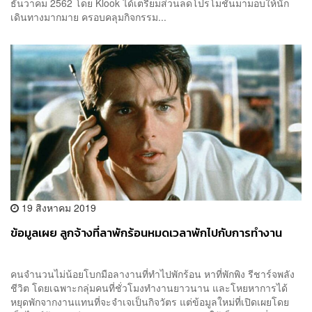
ธันวาคม 2562 โดย Klook ได้เตรียมส่วนลดโปรโมชันมามอบให้นัก
เดินทางมากมาย ครอบคลุมกิจกรรม...
19 สิงหาคม 2019
ข้อมูลเผย ลูกจ้างที่ลาพักร้อนหมดเวลาพักไปกับการทำงาน
คนจำนวนไม่น้อยโบกมือลางานที่ทำไปพักร้อน หาที่พักพิง รีชาร์จพลัง
ชีวิต โดยเฉพาะกลุ่มคนที่ชั่วโมงทำงานยาวนาน และโหยหาการได้
หยุดพักจากงานแทนที่จะจำเจเป็นกิจวัตร แต่ข้อมูลใหม่ที่เปิดเผยโดย