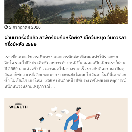
2 กรกฎาคม 2026
ผ่านมาครึ่งปีแล้ว ลาพักร้อนกันหรือยัง? เช็กวันหยุด วันควรลา
ครึ่งปีหลัง 2569
เราเชื่อเสมอว่าการเดินทาง และการพักผ่อนที่สมดุลทำให้ร่างกาย
จิตใจ รวมไปถึงประสิทธิภาพการทำงานดีขึ้น เผลอแป๊บเดียวเราก็ผ่าน
ปี 2569 มาแล้วครึ่งปี เวลาหมดไปอย่างรวดเร็วราวกับติดจรวด เปิดดู
วันลาก็พบว่าเหลืออีกเยอะมาก บางคนยังไม่เคยใช้วันลาในปีนี้เลยด้วย
ซ้ำ ไม่เป็นไร เอาใหม่ 2569 เป็นอีกหนึ่งปีที่ประเทศไทยเจอเหตุการณ์
หนักหน่วงหลายเหตุการณ์ ...