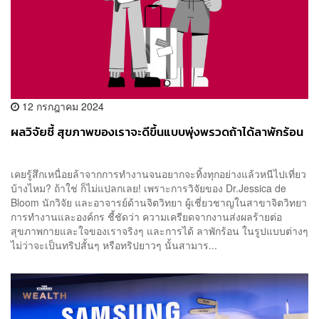
12 กรกฎาคม 2024
ผลวิจัยชี้ สุขภาพของเราจะดีขึ้นแบบพุ่งพรวดถ้าได้ลาพักร้อน
เคยรู้สึกเหนื่อยล้าจากการทำงานจนอยากจะทิ้งทุกอย่างแล้วหนีไปเที่ยว
บ้างไหม? ถ้าใช่ ก็ไม่แปลกเลย! เพราะการวิจัยของ Dr.Jessica de
Bloom นักวิจัย และอาจารย์ด้านจิตวิทยา ผู้เชี่ยวชาญในสาขาจิตวิทยา
การทำงานและองค์กร ชี้ชัดว่า ความเครียดจากงานส่งผลร้ายต่อ
สุขภาพกายและใจของเราจริงๆ และการได้ ลาพักร้อน ในรูปแบบต่างๆ
ไม่ว่าจะเป็นทริปสั้นๆ หรือทริปยาวๆ นั้นสามาร...