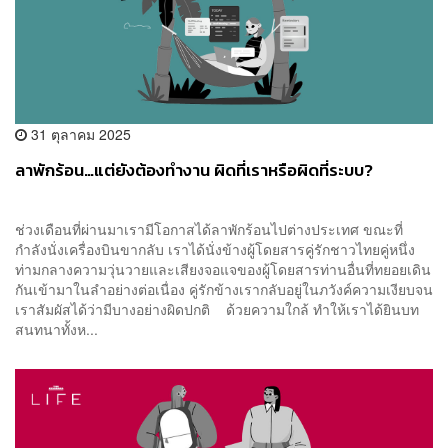
31 ตุลาคม 2025
ลาพักร้อน…แต่ยังต้องทำงาน ผิดที่เราหรือผิดที่ระบบ?
ช่วงเดือนที่ผ่านมาเรามีโอกาสได้ลาพักร้อนไปต่างประเทศ ขณะที่
กำลังนั่งเครื่องบินขากลับ เราได้นั่งข้างผู้โดยสารคู่รักชาวไทยคู่หนึ่ง
ท่ามกลางความวุ่นวายและเสียงจอแจของผู้โดยสารท่านอื่นที่ทยอยเดิน
กันเข้ามาในลำอย่างต่อเนื่อง คู่รักข้างเรากลับอยู่ในภวังค์ความเงียบจน
เราสัมผัสได้ว่ามีบางอย่างผิดปกติ ด้วยความใกล้ ทำให้เราได้ยินบท
สนทนาทั้งห...