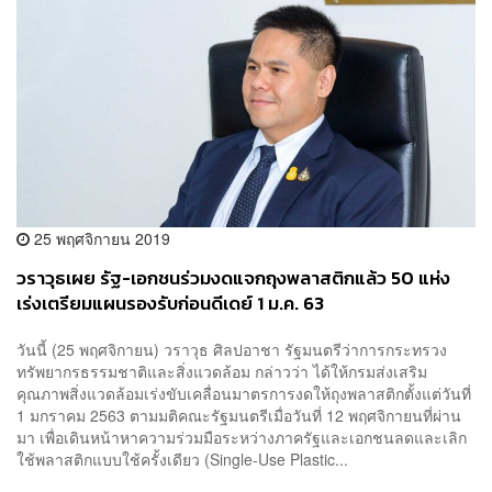
25 พฤศจิกายน 2019
วราวุธเผย รัฐ-เอกชนร่วมงดแจกถุงพลาสติกแล้ว 50 แห่ง
เร่งเตรียมแผนรองรับก่อนดีเดย์ 1 ม.ค. 63
วันนี้ (25 พฤศจิกายน) วราวุธ ศิลปอาชา รัฐมนตรีว่าการกระทรวง
ทรัพยากรธรรมชาติและสิ่งแวดล้อม กล่าวว่า ได้ให้กรมส่งเสริม
คุณภาพสิ่งแวดล้อมเร่งขับเคลื่อนมาตรการงดให้ถุงพลาสติกตั้งแต่วันที่
1 มกราคม 2563 ตามมติคณะรัฐมนตรีเมื่อวันที่ 12 พฤศจิกายนที่ผ่าน
มา เพื่อเดินหน้าหาความร่วมมือระหว่างภาครัฐและเอกชนลดและเลิก
ใช้พลาสติกแบบใช้ครั้งเดียว (Single-Use Plastic...