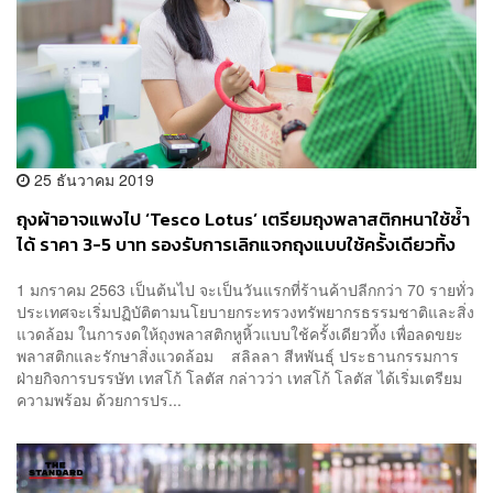
25 ธันวาคม 2019
ถุงผ้าอาจแพงไป ‘Tesco Lotus’ เตรียมถุงพลาสติกหนาใช้ซ้ำ
ได้ ราคา 3-5 บาท รองรับการเลิกแจกถุงแบบใช้ครั้งเดียวทิ้ง
1 มกราคม 2563 เป็นต้นไป จะเป็นวันแรกที่ร้านค้าปลีกกว่า 70 รายทั่ว
ประเทศจะเริ่มปฏิบัติตามนโยบายกระทรวงทรัพยากรธรรมชาติและสิ่ง
แวดล้อม ในการงดให้ถุงพลาสติกหูหิ้วแบบใช้ครั้งเดียวทิ้ง เพื่อลดขยะ
พลาสติกและรักษาสิ่งแวดล้อม สลิลลา สีหพันธุ์ ประธานกรรมการ
ฝ่ายกิจการบรรษัท เทสโก้ โลตัส กล่าวว่า เทสโก้ โลตัส ได้เริ่มเตรียม
ความพร้อม ด้วยการปร...