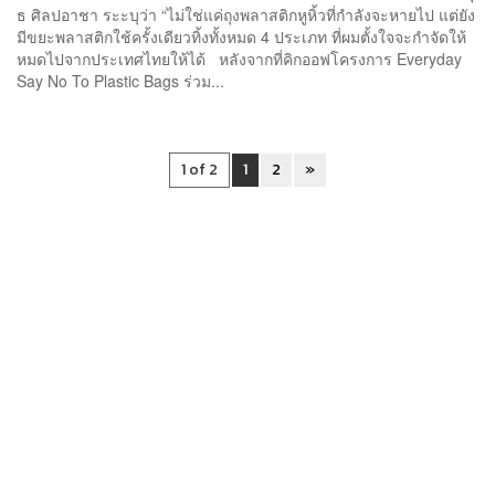
ธ ศิลปอาชา ระะบุว่า “ไม่ใช่แค่ถุงพลาสติกหูหิ้วที่กำลังจะหายไป แต่ยัง
มีขยะพลาสติกใช้ครั้งเดียวทิ้งทั้งหมด 4 ประเภท ที่ผมตั้งใจจะกำจัดให้
หมดไปจากประเทศไทยให้ได้ หลังจากที่คิกออฟโครงการ Everyday
Say No To Plastic Bags ร่วม...
1 of 2
1
2
»