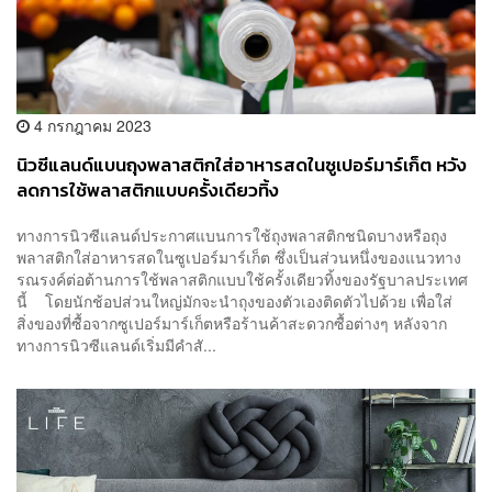
4 กรกฎาคม 2023
นิวซีแลนด์แบนถุงพลาสติกใส่อาหารสดในซูเปอร์มาร์เก็ต หวัง
ลดการใช้พลาสติกแบบครั้งเดียวทิ้ง
ทางการนิวซีแลนด์ประกาศแบนการใช้ถุงพลาสติกชนิดบางหรือถุง
พลาสติกใส่อาหารสดในซูเปอร์มาร์เก็ต ซึ่งเป็นส่วนหนึ่งของแนวทาง
รณรงค์ต่อต้านการใช้พลาสติกแบบใช้ครั้งเดียวทิ้งของรัฐบาลประเทศ
นี้ โดยนักช้อปส่วนใหญ่มักจะนำถุงของตัวเองติดตัวไปด้วย เพื่อใส่
สิ่งของที่ซื้อจากซูเปอร์มาร์เก็ตหรือร้านค้าสะดวกซื้อต่างๆ หลังจาก
ทางการนิวซีแลนด์เริ่มมีคำสั...