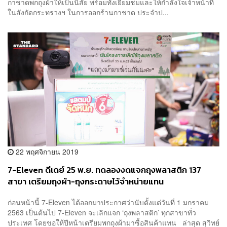
กาชาดพกถุงผ้าให้เป็นนิสัย พร้อมทั้งเยี่ยมชมและให้กำลังใจเจ้าหน้าที่
ในสังกัดกระทรวงฯ ในการออกร้านกาชาด ประจำป...
22 พฤศจิกายน 2019
7-Eleven ดีเดย์ 25 พ.ย. ทดลองงดแจกถุงพลาสติก 137
สาขา เตรียมถุงผ้า-ถุงกระดาษไว้จำหน่ายแทน
ก่อนหน้านี้ 7-Eleven ได้ออกมาประกาศว่านับตั้งแต่วันที่ 1 มกราคม
2563 เป็นต้นไป 7-Eleven จะเลิกแจก ‘ถุงพลาสติก’ ทุกสาขาทั่ว
ประเทศ โดยขอให้ปีหน้าเตรียมพกถุงผ้ามาซื้อสินค้าแทน ล่าสุด สุวิทย์