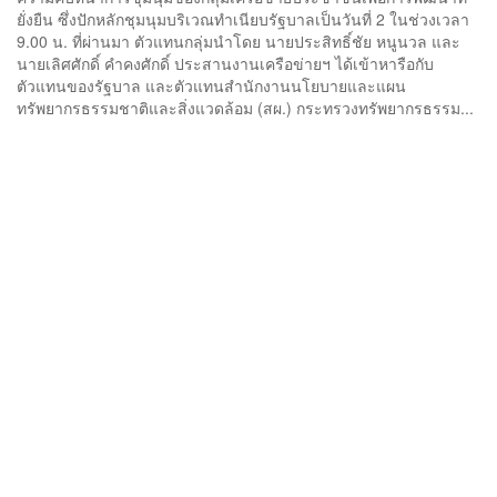
ยั่งยืน ซึ่งปักหลักชุมนุมบริเวณทำเนียบรัฐบาลเป็นวันที่ 2 ในช่วงเวลา
9.00 น. ที่ผ่านมา ตัวแทนกลุ่มนำโดย นายประสิทธิ์ชัย หนูนวล และ
นายเลิศศักดิ์ คำคงศักดิ์ ประสานงานเครือข่ายฯ ได้เข้าหารือกับ
ตัวแทนของรัฐบาล และตัวแทนสำนักงานนโยบายและแผน
ทรัพยากรธรรมชาติและสิ่งแวดล้อม (สผ.) กระทรวงทรัพยากรธรรม...