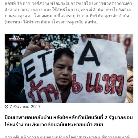
ลอฟท์ รัชดาฯ-วงศ์สว่าง พร้อมระงับการขายโครงการชั่วคราวตามคำ
สั่งศาลปกครองกลาง และใช้สิทธิในการอุทธรณ์คำพิพากษาไปยังศาล
ปกครองสูงสุด โดยจดหมายชี้แจงระบุว่า ตามที่บริษัท ศุภาลัย จำกัด
(มหาชน) ได้ทำการพัฒนาโครงการศุภาลัย ลอฟท...
7 ธันวาคม 2017
ม็อบเทพายอมกลับบ้าน หลังปักหลักทำเนียบวันที่ 2 รัฐบาลยอม
ให้ชงร่าง กม.สิ่งแวดล้อมฉบับประชาชนเข้า สนช.
ความคืบหน้าการชุมนุมของกลุ่มเครือข่ายประชาชนเพื่อการพัฒนาที่