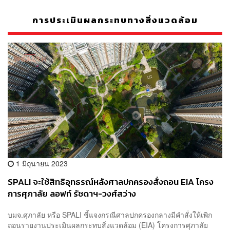
การประเมินผลกระทบทางสิ่งแวดล้อม
1 มิถุนายน 2023
SPALI จะใช้สิทธิอุทธรณ์หลังศาลปกครองสั่งถอน EIA โครง
การศุภาลัย ลอฟท์ รัชดาฯ-วงศ์สว่าง
บมจ.ศุภาลัย หรือ SPALI ชี้แจงกรณีศาลปกครองกลางมีคำสั่งให้เพิก
ถอนรายงานประเมินผลกระทบสิ่งแวดล้อม (EIA) โครงการศุภาลัย