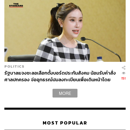
POLITICS
รัฐบาลแจงชะลอเลือกตั้งบอร์ดประกันสังคม น้อมรับคำสั่ง
151
ศาลปกครอง จ่ออุทธรณ์ปมลงทะเบียนเพื่อเดินหน้าโดย
เร็ว
MORE
MOST POPULAR