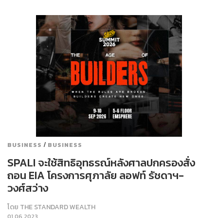
/
BUSINESS
BUSINESS
SPALI จะใช้สิทธิอุทธรณ์หลังศาลปกครองสั่ง
ถอน EIA โครงการศุภาลัย ลอฟท์ รัชดาฯ-
วงศ์สว่าง
โดย
THE STANDARD WEALTH
01.06.2023