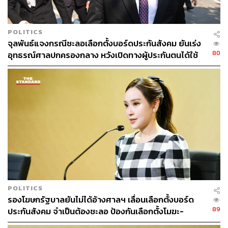
POLITICS
จุลพันธ์แจงกรณีชะลอเลือกตั้งบอร์ดประกันสังคม ยันเร่ง
80
อุทธรณ์ศาลปกครองกลาง หวังเปิดทางผู้ประกันตนได้ใช้
สิทธิเร็วที่สุด
POLITICS
รองโฆษกรัฐบาลยันไม่ได้อ้างศาลฯ เลื่อนเลือกตั้งบอร์ด
89
ประกันสังคม จำเป็นต้องชะลอ ป้องกันเลือกตั้งโมฆะ-
ปกป้องสิทธิผู้ประกันตน