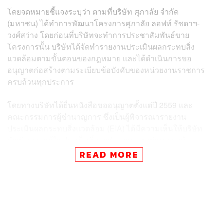
โดยจดหมายชี้แจงระบุว่า ตามที่บริษัท ศุภาลัย จำกัด
(มหาชน) ได้ทำการพัฒนาโครงการศุภาลัย ลอฟท์ รัชดาฯ-
วงศ์สว่าง โดยก่อนที่บริษัทจะทำการประชาสัมพันธ์ขาย
โครงการนั้น บริษัทได้จัดทำรายงานประเมินผลกระทบสิ่ง
แวดล้อมตามขั้นตอนของกฎหมาย และได้ดำเนินการขอ
อนุญาตก่อสร้างตามระเบียบข้อบังคับของหน่วยงานราชการ
ครบถ้วนทุกประการ
โดยทางบริษัทได้ยื่นหนังสือขออนุญาตตั้งแต่ปี 2559 และ
คณะกรรมการผู้ชำนาญการ ซึ่งเป็นผู้พิจารณารายงาน
ประเมินผลกระทบสิ่งแวดล้อม (EIA) ได้มีความเห็นให้บริษัท
ดำเนินการแก้ไขประเด็นที่อาจส่งผลกระทบต่อชุมชนข้าง
เคียงและสิ่งแวดล้อม ซึ่งบริษัทได้ปฏิบัติตามมาโดยตลอด
READ MORE
ตามความเห็นของคณะกรรมการ โดยบริษัทได้มีการแก้ไข
รูปแบบอาคารและปรับระดับความสูงตามที่ชุมชนโดยรอบ
โครงการมีความคิดเห็น จนเป็นที่มาของการได้รับหนังสือ
เห็นชอบรายงานผลกระทบสิ่งแวดล้อม (EIA) ในวันที่ 25
ตุลาคม 2564