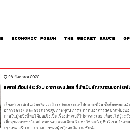
E
ECONOMIC FORUM
THE SECRET SAUCE​
OP
28 สิงหาคม 2022
แพทย์เตือนให้ระวัง 3 อาการพบบ่อย ที่มักเป็นสัญญาณบอกโรคใน
เรื่องสุขภาพเป็นเรื่องที่ควรเฝ้าระวังและดูแลไปตลอดชีวิต ซึ่งต้องคอยหมั
อาการต่างๆ และควรตรวจสุขภาพทุกปี การรู้เท่าทันอาการผิดปกติที่บ่งบ
ภายในผู้หญิงที่พบได้บ่อยจึงเป็นเรื่องสำคัญที่ไม่ควรละเลย เพื่อจะได้รู้ระว
เช็กสุขภาพภายในอยู่เสมอ พญ.แสงเดือน จินดาวิจักษณ์ สูตินรีเวช โรง
กรุงเทพ อธิบายว่า ร่างกายของผู้หญิงจะมีความซับซ้อ...