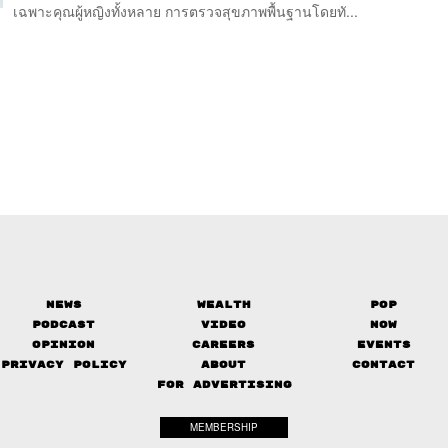
เฉพาะคุณผู้หญิงทั้งหลาย การตรวจสุขภาพพื้นฐานโดยทั...
News
Wealth
Pop
Podcast
Video
Now
Opinion
Careers
Events
Privacy Policy
About
Contact
FOR ADVERTISING
MEMBERSHIP