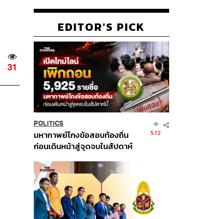
EDITOR'S PICK
31
POLITICS
572
มหากาพย์โกงข้อสอบท้องถิ่น
ก่อนเดินหน้าสู่จุดจบในสัปดาห์
นี้