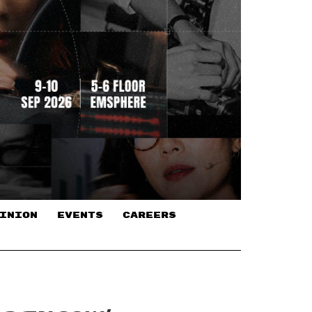
INION
EVENTS
CAREERS