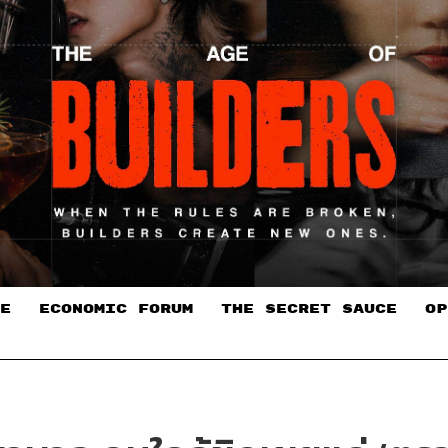
E
ECONOMIC FORUM
THE SECRET SAUCE​
OP