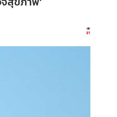
รวจสุขภาพ’
31