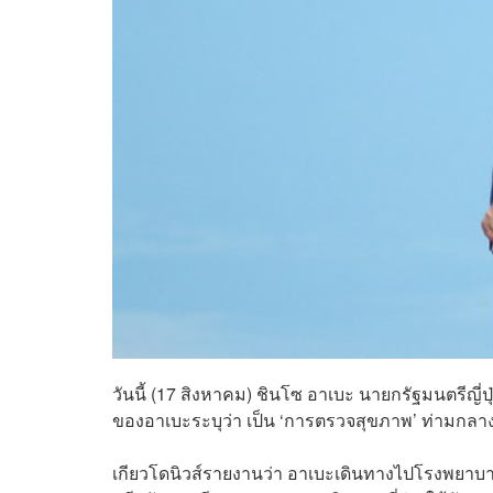
วันนี้ (17 สิงหาคม) ชินโซ อาเบะ นายกรัฐมนตรีญี่ป
ของอาเบะระบุว่า เป็น ‘การตรวจสุขภาพ’ ท่ามกลา
เกียวโดนิวส์รายงานว่า อาเบะเดินทางไปโรงพยาบา