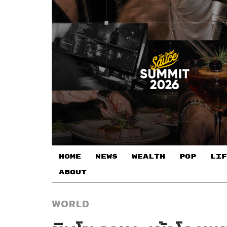
HOME
NEWS
WEALTH
POP
LIF
ABOUT
WORLD