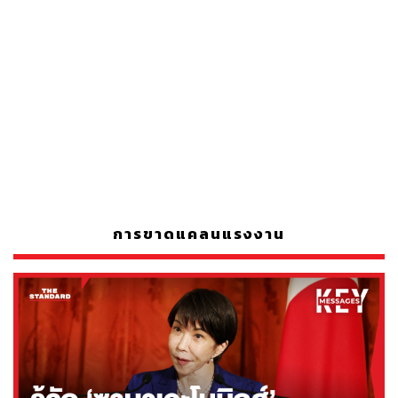
การขาดแคลนแรงงาน