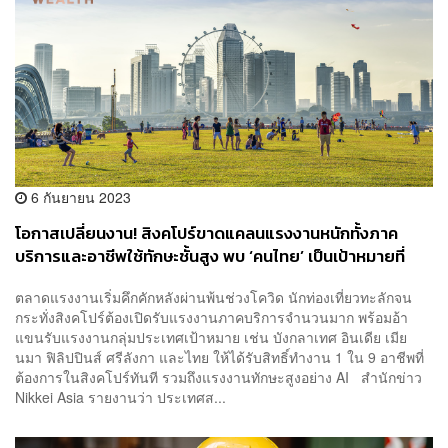
6 กันยายน 2023
โอกาสเปลี่ยนงาน! สิงคโปร์ขาดแคลนแรงงานหนักทั้งภาค
บริการและอาชีพใช้ทักษะชั้นสูง พบ ‘คนไทย’ เป็นเป้าหมายที่
สิงคโปร์ต้องการ
ตลาดแรงงานเริ่มคึกคักหลังผ่านพ้นช่วงโควิด นักท่องเที่ยวทะลักจน
กระทั่งสิงคโปร์ต้องเปิดรับแรงงานภาคบริการจำนวนมาก พร้อมอ้า
แขนรับแรงงานกลุ่มประเทศเป้าหมาย เช่น บังกลาเทศ อินเดีย เมีย
นมา ฟิลิปปินส์ ศรีลังกา และไทย ให้ได้รับสิทธิ์ทำงาน 1 ใน 9 อาชีพที่
ต้องการในสิงคโปร์ทันที รวมถึงแรงงานทักษะสูงอย่าง AI สำนักข่าว
Nikkei Asia รายงานว่า ประเทศส...