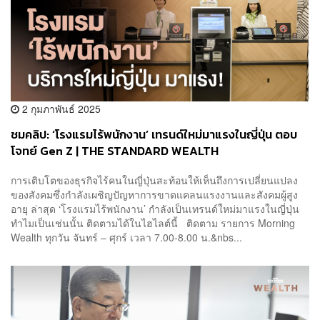
2 กุมภาพันธ์ 2025
ชมคลิป: ‘โรงแรมไร้พนักงาน’ เทรนด์ใหม่มาแรงในญี่ปุ่น ตอบ
โจทย์ Gen Z | THE STANDARD WEALTH
การเติบโตของธุรกิจไร้คนในญี่ปุ่นสะท้อนให้เห็นถึงการเปลี่ยนแปลง
ของสังคมซึ่งกำลังเผชิญปัญหาการขาดแคลนแรงงานและสังคมผู้สูง
อายุ ล่าสุด ‘โรงแรมไร้พนักงาน’ กำลังเป็นเทรนด์ใหม่มาแรงในญี่ปุ่น
ทำไมเป็นเช่นนั้น ติดตามได้ในไฮไลต์นี้ ติดตาม รายการ Morning
Wealth ทุกวัน จันทร์ – ศุกร์ เวลา 7.00-8.00 น.&nbs...