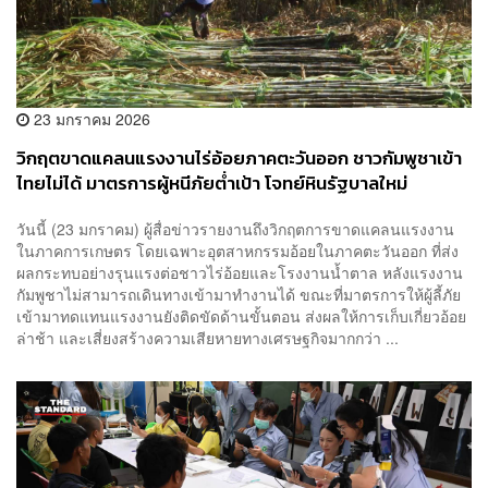
23 มกราคม 2026
วิกฤตขาดแคลนแรงงานไร่อ้อยภาคตะวันออก ชาวกัมพูชาเข้า
ไทยไม่ได้ มาตรการผู้หนีภัยต่ำเป้า โจทย์หินรัฐบาลใหม่
วันนี้ (23 มกราคม) ผู้สื่อข่าวรายงานถึงวิกฤตการขาดแคลนแรงงาน
ในภาคการเกษตร โดยเฉพาะอุตสาหกรรมอ้อยในภาคตะวันออก ที่ส่ง
ผลกระทบอย่างรุนแรงต่อชาวไร่อ้อยและโรงงานน้ำตาล หลังแรงงาน
กัมพูชาไม่สามารถเดินทางเข้ามาทำงานได้ ขณะที่มาตรการให้ผู้ลี้ภัย
เข้ามาทดแทนแรงงานยังติดขัดด้านขั้นตอน ส่งผลให้การเก็บเกี่ยวอ้อย
ล่าช้า และเสี่ยงสร้างความเสียหายทางเศรษฐกิจมากกว่า ...