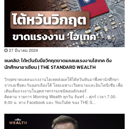
27 มีนาคม 2024
ชมคลิป: ไต้หวันรับมือวิกฤตขาดแคลนแรงงานไฮเทค ดึง
นักศึกษาอาเซียน | THE STANDARD WEALTH
วิกฤตขาดแคลนแรงงานไฮเทคส่งผลให้ไต้หวันหันมาพึ่งพานักศึกษา
จากเอเชียตะวันออกเฉียงใต้ โดยเฉพาะเวียดนามและอินโดนีเซีย เพื่อ
เติมเต็มแรงงานในอุตสาหกรรมเซมิคอนดักเตอร์
ติดตาม รายการ Morning Wealth ทุกวัน จันทร์ – ศุกร์ เวลา 7.00-
8.00 น. ทาง Facebook และ YouTube ของ THE S...