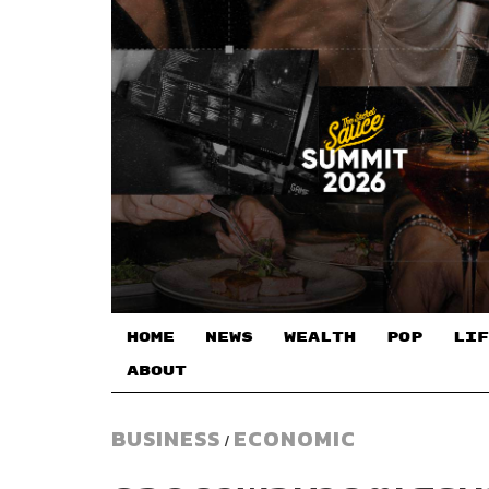
HOME
NEWS
WEALTH
POP
LIF
ABOUT
BUSINESS
ECONOMIC
/