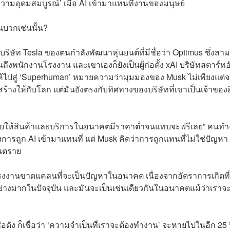
ามอุดมสมบูรณ์’ เมื่อ AI เข้ามาแทนที่งานของมนุษย์
นบวกเช่นนั้น?
ริษัท Tesla ของตนกำลังพัฒนาหุ่นยนต์ที่มีชื่อว่า Optimus ซึ่งสา
นถึงพนักงานโรงงาน และเขาเองก็ยังเป็นผู้ก่อตั้ง xAI บริษัทสตาร์ทอ
ห้ไปสู่ ‘Superhuman’ หมายความว่ามุมมองของ Musk ไม่เพียงแต่
้างให้กับโลก แต่มันยังตรงกับทิศทางของบริษัทที่เขาเป็นเจ้าของ
วยให้สินค้าและบริการในอนาคตมีราคาต่ำจนแทบจะฟรีเลย” คนท
ถูก AI เข้ามาแทนที่ แต่ Musk คิดว่าการถูกแทนที่ไม่ใช่ปัญหา
ันตราย
แรงงานขาดแคลนที่จะเป็นปัญหาในอนาคต เนื่องจากอัตราการเกิดที่
างมากในปัจจุบัน และมันจะเป็นเช่นเดียวกันในอนาคตแม้ว่าเราจะ
ัง ก็เชื่อว่า ‘ความจำเป็นที่เราจะต้องทำงาน’ จะหายไปในอีก 25 