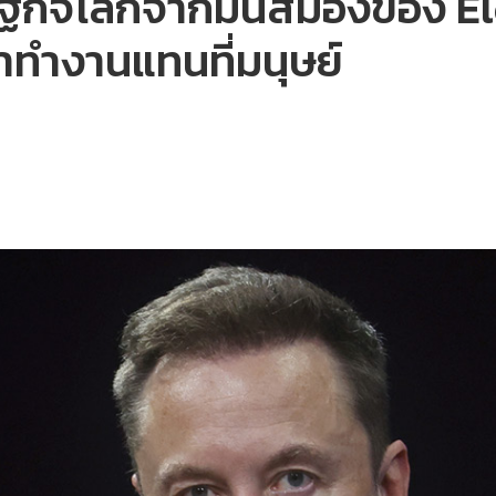
ิจโลกจากมันสมองของ Elo
มาทำงานแทนที่มนุษย์