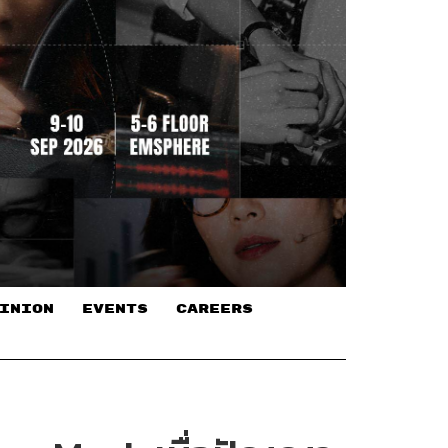
INION
EVENTS
CAREERS