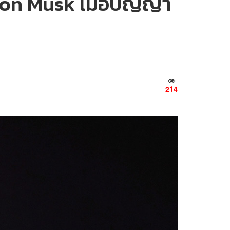
n Musk เมื่อปัญญา
214