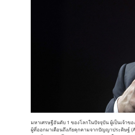
มหาเศรษฐีอันดับ 1 ของโลกในปัจจุบัน ผู้เป็นเจ้าข
ผู้ที่ออกมาเตือนถึงภัยคุกคามจากปัญญาประดิษฐ์ (AI