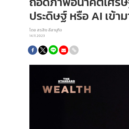
ถอดภาพอนาคตเศรษฐก
ประดิษฐ์ หรือ AI เข้า
โดย
สรสิช ลีลานุกิจ
14.11.2023