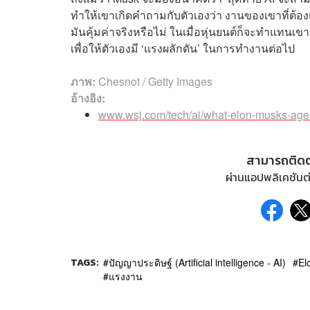
ทำให้เขาเกิดคำถามกับตัวเองว่า งานของเขาที่ต้อ
มันคุ้มค่าจริงหรือไม่ ในเมื่อหุ่นยนต์ก็จะทำแทนเข
เพื่อให้ตัวเองมี ‘แรงผลักดัน’ ในการทำงานต่อไป
ภาพ:
Chesnot / Getty Images
อ้างอิง:
www.wsj.com/tech/ai/what-elon-musks-age-
สามารถติด
ผ่านแอปพลิเคชันต่
TAGS:
ปัญญาประดิษฐ์ (Artificial intelligence - AI)
El
แรงงาน