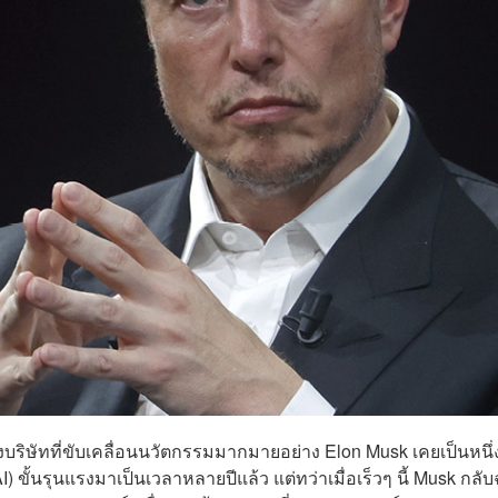
องบริษัทที่ขับเคลื่อนนวัตกรรมมากมายอย่าง Elon Musk เคยเป็นหนึ
) ขั้นรุนแรงมาเป็นเวลาหลายปีแล้ว แต่ทว่าเมื่อเร็วๆ นี้ Musk กลั