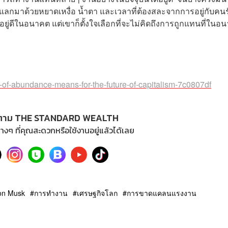
งแลกมาด้วยหยาดเหงื่อ น้ำตา และเวลาที่ต้องสละจากการอยู่กับคนร
าอยู่ดีในอนาคต แต่เขาก็ตั้งใจเลือกที่จะไม่คิดถึงการถูกแทนที่ในอ
of-abundance-means-for-the-future-of-capitalism-7c0807df
ตาม THE STANDARD WEALTH
างๆ ที่คุณสะดวกหรือใช้งานอยู่แล้วได้เลย
on Musk
การทำงาน
เศรษฐกิจโลก
การขาดแคลนแรงงาน