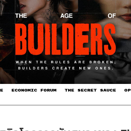
E
ECONOMIC FORUM
THE SECRET SAUCE​
OP