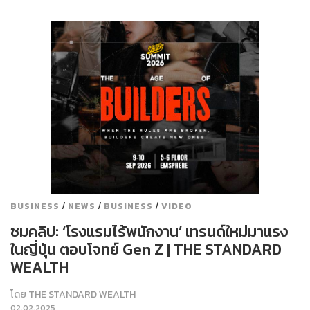
/
/
/
BUSINESS
NEWS
BUSINESS
VIDEO
ชมคลิป: ‘โรงแรมไร้พนักงาน’ เทรนด์ใหม่มาแรง
ในญี่ปุ่น ตอบโจทย์ Gen Z | THE STANDARD
WEALTH
โดย
THE STANDARD WEALTH
02.02.2025