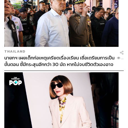
THAILAND
นายกฯ เผยเด็กก่อเหตุเครียดเรื่องเรียน เชื่อเตรียมการเป็น
...
ขั้นตอน ชี้มีกระสุนอีกกว่า 30 นัด หากไม่จบชีวิตตัวเองอาจ
สูญเสียเพิ่ม