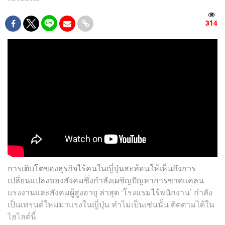
314
การเติบโตของธุรกิจไร้คนในญี่ปุ่นสะท้อนให้เห็นถึงการ
เปลี่ยนแปลงของสังคมซึ่งกำลังเผชิญปัญหาการขาดแคลน
แรงงานและสังคมผู้สูงอายุ ล่าสุด ‘โรงแรมไร้พนักงาน’ กำลัง
เป็นเทรนด์ใหม่มาแรงในญี่ปุ่น ทำไมเป็นเช่นนั้น ติดตามได้ใน
ไฮไลต์นี้