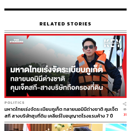
RELATED STORIES
POLITICS
มหาดไทยเร่งจัดระเบียบภูเก็ต ทลายนอมินีต่างชาติ คุมเจ็ต
31
สกี สางบริษัทฮุบที่ดิน เคลียร์ใบอนุญาตโรงแรมค้าง 7 ปี