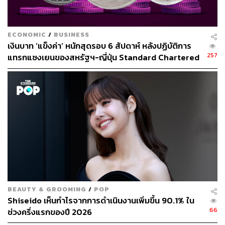
ECONOMIC
/
BUSINESS
เงินบาท ‘แข็งค่า’ หนักสุดรอบ 6 สัปดาห์ หลังปฏิบัติการ
257
แทรกแซงเยนของสหรัฐฯ-ญี่ปุ่น Standard Chartered
เปิดเป้าสิ้นปีนี้จ่อแข็งต่อแตะ 32.50 บาทต่อดอลลาร์
BEAUTY & GROOMING
/
POP
Shiseido เห็นกำไรจากการดำเนินงานเพิ่มขึ้น 90.1% ใน
66
ช่วงครึ่งแรกของปี 2026