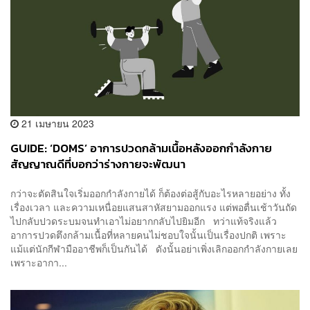
21 เมษายน 2023
GUIDE: ‘DOMS’ อาการปวดกล้ามเนื้อหลังออกกำลังกาย
สัญญาณดีที่บอกว่าร่างกายจะพัฒนา
กว่าจะตัดสินใจเริ่มออกกำลังกายได้ ก็ต้องต่อสู้กับอะไรหลายอย่าง ทั้ง
เรื่องเวลา และความเหนื่อยแสนสาหัสยามออกแรง แต่พอตื่นเช้าวันถัด
ไปกลับปวดระบมจนทำเอาไม่อยากกลับไปยิมอีก ทว่าแท้จริงแล้ว
อาการปวดตึงกล้ามเนื้อที่หลายคนไม่ชอบใจนั้นเป็นเรื่องปกติ เพราะ
แม้แต่นักกีฬามืออาชีพก็เป็นกันได้ ดังนั้นอย่าเพิ่งเลิกออกกำลังกายเลย
เพราะอากา...