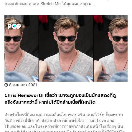
ของแต่ละคน ล่าสุด Stretch Me ได้ผุดแคมเปญเพ...
8 เมษายน 2021
Chris Hemsworth เชื่อว่า เขาจะถูกมองเป็นนักแสดงที่ดู
จริงจังมากกว่านี้ หากไม่ได้มีกล้ามเนื้อที่ใหญ่โต
สำหรับใครที่ติดตามความเคลื่อนไหวของ คริส เฮมส์เวิร์ธ ก็คงทราบ
กันดีว่าช่วงนี้พี่เขากำลังถ่ายทำภาพยนตร์เรื่อง Thor: Love and
Thunder อยู่ และในระหว่างที่การถ่ายทำกำลังเดินหน้าไปเรื่อยๆ นั้น
ตัวเฮมส์เวิร์ธเองยังคงทุ่มเทเวลาว่างไปกับการฟิตกล้ามเนื้อให้ใหญ่โต