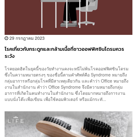
29 กรกฎาคม 2023
โรคเกี่ยวกับกระดูกและกล้ามเนื้อที่ชาวออฟฟิศซินโดรมควร
ระวัง
โรคยอดฮิตในยุคนี้ของวัยทำงานคงจะหนีไม่พ้นโรคออฟฟิศซินโดรม
ซึ่งในความหมายตรงๆ ของชื่อนี้ตามคำศัพท์คือ Syndrome หมายถึง
กลุ่มอาการหรือกลุ่มโรคที่มีสาเหตุเดียวกัน และคำว่า Office หมายถึง
งานในสำนักงาน คำว่า Office Syndrome จึงมีความหมายถึงกลุ่ม
อาการที่เกิดในคนทำงานในสำนักงาน ซึ่งโดยมากหมายถึงการงาน
แบบนั่งโต๊ะเพื่อเขียน เพื่อใช้คอมพิวเตอร์ หรือแม้กระทั...