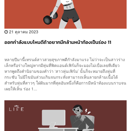
21 ตุลาคม 2023
ออกกำลังแบบไหนดีถ้าอยากมีกล้ามหน้าท้องเป็นร่อง 11
หลายปีมานี้เทรนด์สาวสวยสุขภาพดีกำลังมาแรง ไม่ว่าจะเป็นสาวร่าง
เล็กหรือร่างใหญ่หากมีหุ่นที่ฟิตแอนด์เฟิร์มก็จะมองไม่เบื่อเลยทีเดียว
หากพูดถึงคำนิยามของคำว่า ‘สาวหุ่นเฟิร์ม’ นั้นก็จะหมายถึงหุ่นที่
กระชับ ไม่มีไขมันส่วนเกินจนกระทั่งสามารถเห็นลายกล้ามเนื้อได้
สำหรับหุ่นที่สาวๆ ใฝ่ฝันมากที่สุดอันหนึ่งก็คือการมีหน้าท้องแบนราบจน
เผยให้เห็น ร่อง 1...