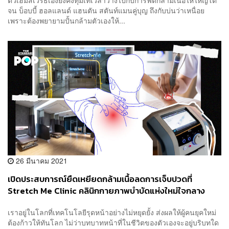
จน บ็อบบี้ ฮอลแลนด์ แฮนตัน สตันท์แมนคู่บุญ ถึงกับบ่นว่าเหนื่อย
เพราะต้องพยายามปั้นกล้ามตัวเองให้...
26 มีนาคม 2021
เปิดประสบการณ์ยืดเหยียดกล้ามเนื้อลดการเจ็บปวดที่
Stretch Me Clinic คลินิกกายภาพบำบัดแห่งใหม่ใจกลาง
เมือง
เราอยู่ในโลกที่เทคโนโลยีรุดหน้าอย่างไม่หยุดยั้ง ส่งผลให้ผู้คนยุคใหม่
ต้องก้าวให้ทันโลก ไม่ว่าบทบาทหน้าที่ในชีวิตของตัวเองจะอยู่บริบทใด