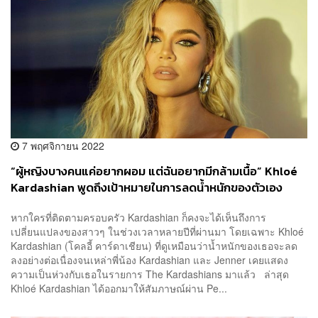
7 พฤศจิกายน 2022
“ผู้หญิงบางคนแค่อยากผอม แต่ฉันอยากมีกล้ามเนื้อ” Khloé
Kardashian พูดถึงเป้าหมายในการลดน้ำหนักของตัวเอง
หากใครที่ติดตามครอบครัว Kardashian ก็คงจะได้เห็นถึงการ
เปลี่ยนแปลงของสาวๆ ในช่วงเวลาหลายปีที่ผ่านมา โดยเฉพาะ Khloé
Kardashian (โคลอี้ คาร์ดาเชียน) ที่ดูเหมือนว่าน้ำหนักของเธอจะลด
ลงอย่างต่อเนื่องจนเหล่าพี่น้อง Kardashian และ Jenner เคยแสดง
ความเป็นห่วงกับเธอในรายการ The Kardashians มาแล้ว ล่าสุด
Khloé Kardashian ได้ออกมาให้สัมภาษณ์ผ่าน Pe...