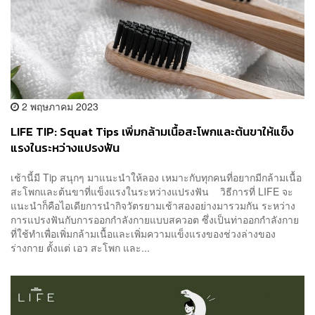
2 พฤษภาคม 2023
LIFE TIP: Squat Tips เพิ่มกล้ามเนื้อสะโพกและต้นขาให้แข็ง
แรงในระหว่างแปรงฟัน
เช้านี้มี Tip สนุกๆ มาแนะนำให้ลอง เหมาะกับทุกคนที่อยากมีกล้ามเนื้อ
สะโพกและต้นขาที่แข็งแรงในระหว่างแปรงฟัน วิธีการที่ LIFE จะ
แนะนำก็คือไอเดียการนำกิจวัตรยามเช้าสองอย่างมารวมกัน ระหว่าง
การแปรงฟันกับการออกกำลังกายแบบสควอต ซึ่งเป็นท่าออกกำลังกาย
ที่ใช้ทำเพื่อเพิ่มกล้ามเนื้อและเพิ่มความแข็งแรงของช่วงล่างของ
ร่างกาย ตั้งแต่ เอว สะโพก และ...