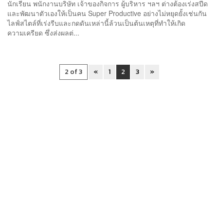
นักเรียน พนักงานบริษัท เจ้าของกิจการ ผู้บริหาร ฯลฯ ต่างต้องเร่งสปีด
และพัฒนาตัวเองให้เป็นคน Super Productive อย่างไม่หยุดยั้งเช่นกัน
ไลฟ์สไตล์ที่เร่งรีบและกดดันเหล่านี้ล้วนเป็นต้นเหตุที่ทำให้เกิด
ความเครียด ซึ่งส่งผลต่...
2 of 3
«
1
2
3
»