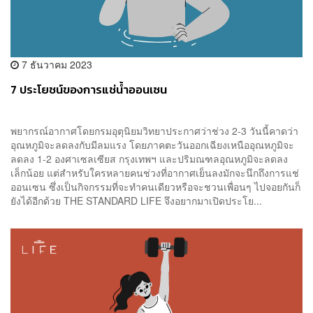
7 ธันวาคม 2023
7 ประโยชน์ของการแช่น้ำออนเซน
พยากรณ์อากาศโดยกรมอุตุนิยมวิทยาประกาศว่าช่วง 2-3 วันนี้คาดว่า
อุณหภูมิจะลดลงกับมีลมแรง โดยภาคตะวันออกเฉียงเหนืออุณหภูมิจะ
ลดลง 1-2 องศาเซลเซียส กรุงเทพฯ และปริมณฑลอุณหภูมิจะลดลง
เล็กน้อย แต่สำหรับใครหลายคนช่วงที่อากาศเย็นลงมักจะนึกถึงการแช่
ออนเซน ซึ่งเป็นกิจกรรมที่จะทำคนเดียวหรือจะชวนเพื่อนๆ ไปจอยกันก็
ยังได้อีกด้วย THE STANDARD LIFE จึงอยากมาเปิดประโย...