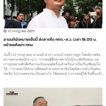
12 กรกฎาคม 2023
อานนท์นัดหมายเย็นนี้ ส่งสารถึง กกต.-ส.ว. เวลา 18.00 น.
หน้าหอศิลปฯ กทม.
วันนี้ (12 กรกฎาคม) อานนท์ นำภา แกนนำกลุ่มราษฎร โพสต์ภาพข้อ
ความผ่านเฟซบุ๊กระบุว่า “การต่อสู้ที่ปลายทางไม่รู้จะแพ้หรือชนะ แต่
การถูกหยามศักดิ์ศรีความเป็นมนุษย์ครั้งแล้วครั้งเล่าเป็นเรื่องที่ยอมไม่
ได้ “การตอบโต้อำนาจที่คอยทำลายประชาธิปไตยมีความจำเป็นต้อง
ก่อเกิด ไม่ว่าบทสรุปจะเป็นอย่างไร ให้ทุกคนรู้ว่าการต่อสู้ได้เริ่มขึ้นแล้ว
...