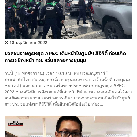
18 พฤศจิกายน 2022
มวลชนราษฎรหยุด APEC เดินหน้าไปศูนย์ฯ สิริกิติ์ ก่อนเกิด
การเผชิญหน้า คฝ. หวั่นสลายการชุมนุม
วันนี้ (18 พฤศจิกายน) เวลา 10.10 น. ที่บริเวณอนุสาวรีย์
ประชาธิปไตย เกิดเหตุการณ์ความรุนแรงระหว่างเจ้าหน้าที่ควบคุมฝูง
ชน (คฝ.) และกลุ่มมวลชน เครือข่ายประชาชน ราษฎรหยุด APEC
2022 ช่วงหนึ่งมีการดึงรถยนต์ที่เจ้าหน้าที่นำมาขวางถนนดินสอไว้ออก
จนเกิดความวุ่นวาย ระหว่างการเดินขบวนจากลานคนเมืองไปยังศูนย์
การประชุมแห่งชาติสิริกิติ์ เพื่อยื่นหนังสือข้อเรียกร้อง...