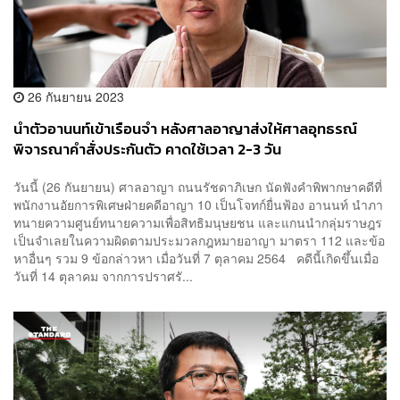
26 กันยายน 2023
นำตัวอานนท์เข้าเรือนจำ หลังศาลอาญาส่งให้ศาลอุทธรณ์
พิจารณาคำสั่งประกันตัว คาดใช้เวลา 2-3 วัน
วันนี้ (26 กันยายน) ศาลอาญา ถนนรัชดาภิเษก นัดฟังคำพิพากษาคดีที่
พนักงานอัยการพิเศษฝ่ายคดีอาญา 10 เป็นโจทก์ยื่นฟ้อง อานนท์ นำภา
ทนายความศูนย์ทนายความเพื่อสิทธิมนุษยชน และแกนนำกลุ่มราษฎร
เป็นจำเลยในความผิดตามประมวลกฎหมายอาญา มาตรา 112 และข้อ
หาอื่นๆ รวม 9 ข้อกล่าวหา เมื่อวันที่ 7 ตุลาคม 2564 คดีนี้เกิดขึ้นเมื่อ
วันที่ 14 ตุลาคม จากการปราศรั...