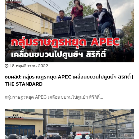
18 พฤศจิกายน 2022
ชมคลิป: กลุ่มราษฎรหยุด APEC เคลื่อนขบวนไปศูนย์ฯ สิริกิติ์ |
THE STANDARD
กลุ่มราษฎรหยุด APEC เคลื่อนขบวนไปศูนย์ฯ สิริกิติ์...