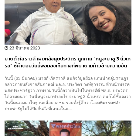
23 มีนาคม 2023
มายด์ ภัสราวลี เผยหลังคุยประวิตร ถูกถาม “หนูจะมาชู 3 นิ้วเห
รอ” ชี้คำตอบวันนี้พอมองเห็นทางที่พยายามก้าวข้ามความขัด
แย้ง
วันนี้ (23 มีนาคม) มายด์-ภัสราวลี ธนกิจวิบูลย์ผล แกนนำกลุ่มราษฎร
กล่าวภายหลังจากสัมภาษณ์ พล.อ. ประวิตร วงษ์สุวรรณ หัวหน้าพรรค
พลังประชารัฐว่า ภาพรวมวันนี้ถือว่าเป็นไปในทางที่ดี พล.อ. ประวิตร
ได้ถามตนว่า วันนี้หนูจะมาทำอะไร จะมาชู 3 นิ้วเหรอ ตนก็ได้ชี้แจงว่า
วันนี้ตนเองมาในฐานะสื่อมวลชน รวมทั้งรู้สึกว่าโอเคที่พรรคพลัง
ประชารัฐไม่ได้ปิดกั้นสื่อที่เสนอในแ...