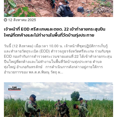
12 สิงหาคม 2025
เจ้าหน้าที่ EOD ศรีสะเกษและตชด. 22 เข้าทำลายกระสุนปืน
ใหญ่ที่ตกค้างและไม่ทำงานในพื้นที่วัดบ้านทุ่งประทาย
อ.กันทรลักษ์
วันนี้ (12 สิงหาคม) เมื่อเวลา 10.00 น. เจ้าหน้าที่ชุดปฏิบัติการเก็บกู้
และทำลายวัตถุระเบิด (EOD) ตำรวจภูธรจังหวัดศรีสะเกษ ร่วมกับชุด
EOD กองกำกับการตำรวจตระเวนชายแดนที่ 22 ได้เข้าทำลายกระสุน
ปืนใหญ่ที่ตกค้างและไม่ทำงานในพื้นที่วัดบ้านทุ่งประทาย ตำบล
ทุ่งใหญ่ อำเภอกันทรลักษ์ การดำเนินการดังกล่าวอยู่ภายใต้การ
อำนวยการของ พล.ต.ต.พิษณุ วัตถุ ผ...