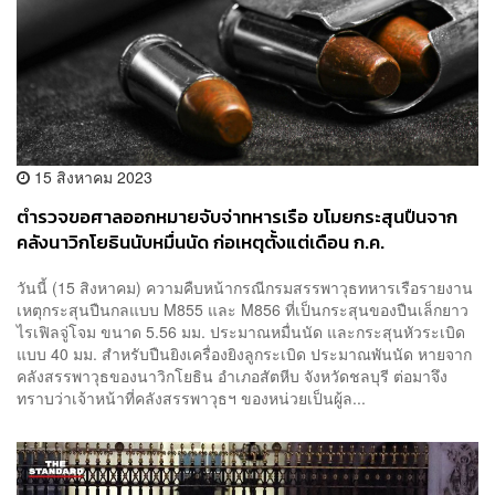
15 สิงหาคม 2023
ตำรวจขอศาลออกหมายจับจ่าทหารเรือ ขโมยกระสุนปืนจาก
คลังนาวิกโยธินนับหมื่นนัด ก่อเหตุตั้งแต่เดือน ก.ค.
วันนี้ (15 สิงหาคม) ความคืบหน้ากรณีกรมสรรพาวุธทหารเรือรายงาน
เหตุกระสุนปืนกลแบบ M855 และ M856 ที่เป็นกระสุนของปืนเล็กยาว
ไรเฟิลจู่โจม ขนาด 5.56 มม. ประมาณหมื่นนัด และกระสุนหัวระเบิด
แบบ 40 มม. สำหรับปืนยิงเครื่องยิงลูกระเบิด ประมาณพันนัด หายจาก
คลังสรรพาวุธของนาวิกโยธิน อำเภอสัตหีบ จังหวัดชลบุรี ต่อมาจึง
ทราบว่าเจ้าหน้าที่คลังสรรพาวุธฯ ของหน่วยเป็นผู้ล...