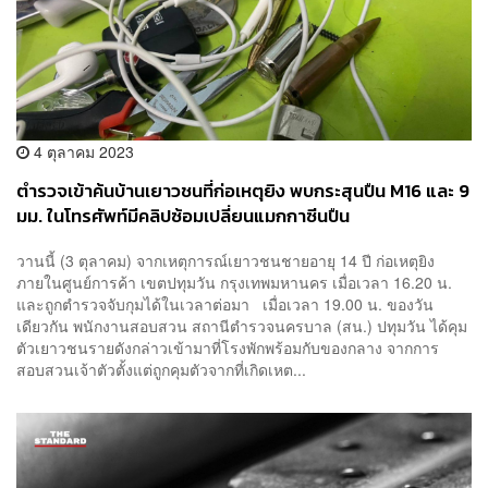
4 ตุลาคม 2023
ตำรวจเข้าค้นบ้านเยาวชนที่ก่อเหตุยิง พบกระสุนปืน M16 และ 9
มม. ในโทรศัพท์มีคลิปซ้อมเปลี่ยนแมกกาซีนปืน
วานนี้ (3 ตุลาคม) จากเหตุการณ์เยาวชนชายอายุ 14 ปี ก่อเหตุยิง
ภายในศูนย์การค้า เขตปทุมวัน กรุงเทพมหานคร เมื่อเวลา 16.20 น.
และถูกตำรวจจับกุมได้ในเวลาต่อมา เมื่อเวลา 19.00 น. ของวัน
เดียวกัน พนักงานสอบสวน สถานีตำรวจนครบาล (สน.) ปทุมวัน ได้คุม
ตัวเยาวชนรายดังกล่าวเข้ามาที่โรงพักพร้อมกับของกลาง จากการ
สอบสวนเจ้าตัวตั้งแต่ถูกคุมตัวจากที่เกิดเหต...