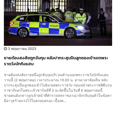
3 พฤษภาคม 2023
ชายต้องสงสัยถูกจับกุม หลังปากระสุนปืนลูกซองเข้าเขตพระ
ราชวังบักกิงแฮม
ชายต้องสงสัยรายหนึ่งถูกจับกุมบริเวณด้านนอกพระราชวังบักกิงแฮม
วานนี้ (2 พฤษภาคม) เวลาประมาณ 19.00 น. ตามเวลาท้องถิ่น หลัง
ปากระสุนปืนลูกซองเข้าไปยังเขตพระราชวัง ก่อนหน้าพระราชพิธีบรม
ราชาภิเษกในพระเจ้าชาร์ลส์ที่ 3 จะจัดขึ้นในวันที่ 6 พฤษภาคมนี้
ชายคนดังกล่าวถูกเจ้าหน้าที่ตำรวจสหราชอาณาจักรจับกุมตัวในข้อหา
มีอาวุธร้ายแรงไว้ในครอบครอง เบื้องต...