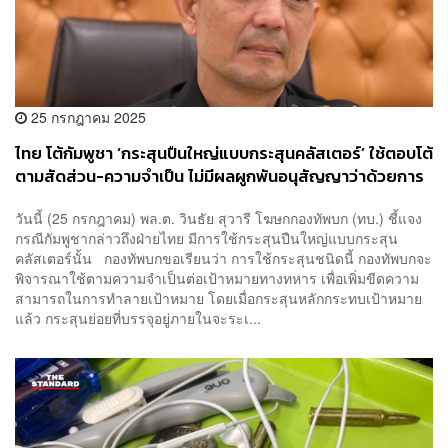
25 กรกฎาคม 2025
ไทย โต้กัมพูชา ‘กระสุนปืนใหญ่แบบกระสุนคลัสเตอร์’ ใช้ตอบโต้
ตามสัดส่วน-ความจำเป็น ไม่มีผลผูกพันอนุสัญญาว่าด้วยการ
ห้ามใช้ เหตุไม่ได้เป็นภาคี
วันนี้ (25 กรกฎาคม) พล.ต. วินธัย สุวารี โฆษกกองทัพบก (ทบ.) ชี้แจง
กรณีกัมพูชากล่าวถึงฝ่ายไทย มีการใช้กระสุนปืนใหญ่แบบกระสุน
คลัสเตอร์นั้น กองทัพบกขอเรียนว่า การใช้กระสุนชนิดนี้ กองทัพบกจะ
พิจารณาใช้ตามความจำเป็นต่อเป้าหมายทางทหาร เพื่อเพิ่มขีดความ
สามารถในการทำลายเป้าหมาย โดยเมื่อกระสุนหลักกระทบเป้าหมาย
แล้ว กระสุนย่อยที่บรรจุอยู่ภายในจะระเ...