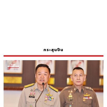
กระสุนปืน