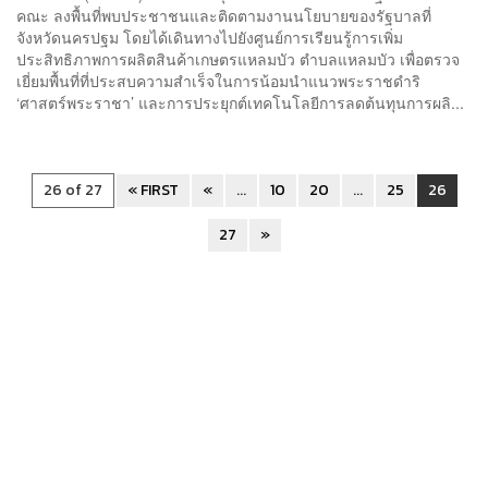
คณะ ลงพื้นที่พบประชาชนและติดตามงานนโยบายของรัฐบาลที่
จังหวัดนครปฐม โดยได้เดินทางไปยังศูนย์การเรียนรู้การเพิ่ม
ประสิทธิภาพการผลิตสินค้าเกษตรแหลมบัว ตำบลแหลมบัว เพื่อตรวจ
เยี่ยมพื้นที่ที่ประสบความสำเร็จในการน้อมนำแนวพระราชดำริ
‘ศาสตร์พระราชา’ และการประยุกต์เทคโนโลยีการลดต้นทุนการผลิ...
26 of 27
« FIRST
«
...
10
20
...
25
26
27
»