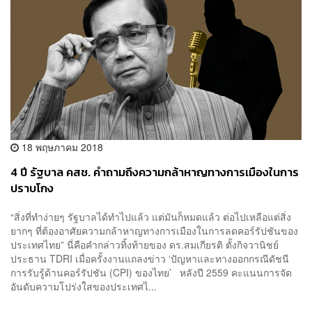
18 พฤษภาคม 2018
4 ปี รัฐบาล คสช. คำถามถึงความกล้าหาญทางการเมืองในการ
ปราบโกง
“สิ่งที่ทำง่ายๆ รัฐบาลได้ทำไปแล้ว แต่มันก็หมดแล้ว ต่อไปเหลือแต่สิ่ง
ยากๆ ที่ต้องอาศัยความกล้าหาญทางการเมืองในการลดคอร์รัปชันของ
ประเทศไทย” นี่คือคำกล่าวทิ้งท้ายของ ดร.สมเกียรติ ตั้งกิจวานิชย์
ประธาน TDRI เมื่อครั้งงานแถลงข่าว ‘ปัญหาและทางออกกรณีดัชนี
การรับรู้ด้านคอร์รัปชัน (CPI) ของไทย’ หลังปี 2559 คะแนนการจัด
อันดับความโปร่งใสของประเทศไ...