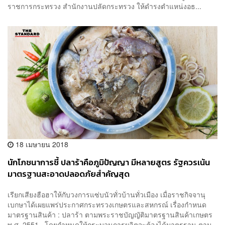
ราชการกระทรวง สำนักงานปลัดกระทรวง ให้ดำรงตำแหน่งอธ...
18 เมษายน 2018
นักโภชนาการชี้ ปลาร้าคือภูมิปัญญา มีหลายสูตร รัฐควรเน้น
มาตรฐานสะอาดปลอดภัยสำคัญสุด
เรียกเสียงฮือฮาให้กับวงการแซ่บนัวทั่วบ้านทั่วเมือง เมื่อราชกิจจานุ
เบกษาได้เผยแพร่ประกาศกระทรวงเกษตรและสหกรณ์ เรื่องกำหนด
มาตรฐานสินค้า : ปลาร้า ตามพระราชบัญญัติมาตรฐานสินค้าเกษตร
พ.ศ. 2551 โดยกำหนดให้กระบวนการผลิตจะต้องได้มาตรฐาน ตาม