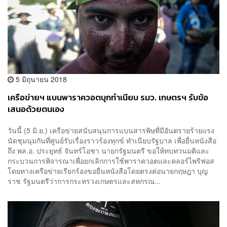
5 มิถุนายน 2018
เครือข่ายฯ แบนพาราควอตบุกทำเนียบ รมว. เกษตรฯ รับข้อ
เสนอด้วยตนเอง
วันนี้ (5 มิ.ย.) เครือข่ายสนับสนุนการแบนสารพิษที่มีอันตรายร้ายแรง
นัดชุมนุมกันที่ศูนย์รับเรื่องราวร้องทุกข์ ทำเนียบรัฐบาล เพื่อยื่นหนังสือ
ถึง พล.อ. ประยุทธ์ จันทร์โอชา นายกรัฐมนตรี ขอให้ทบทวนมติและ
กระบวนการพิจารณาเพื่อยกเลิกการใช้พาราควอตและคลอร์ไพริฟอส
โดยทางเครือข่ายเรียกร้องขอยื่นหนังสือโดยตรงต่อนายกฤษฎา บุญ
ราช รัฐมนตรีว่าการกระทรวงเกษตรและสหกรณ...