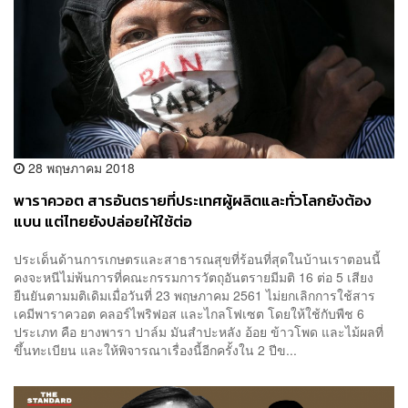
28 พฤษภาคม 2018
พาราควอต สารอันตรายที่ประเทศผู้ผลิตและทั่วโลกยังต้อง
แบน แต่ไทยยังปล่อยให้ใช้ต่อ
ประเด็นด้านการเกษตรและสาธารณสุขที่ร้อนที่สุดในบ้านเราตอนนี้
คงจะหนีไม่พ้นการที่คณะกรรมการวัตถุอันตรายมีมติ 16 ต่อ 5 เสียง
ยืนยันตามมติเดิมเมื่อวันที่ 23 พฤษภาคม 2561 ไม่ยกเลิกการใช้สาร
เคมีพาราควอต คลอร์ไพริฟอส และไกลโฟเซต โดยให้ใช้กับพืช 6
ประเภท คือ ยางพารา ปาล์ม มันสำปะหลัง อ้อย ข้าวโพด และไม้ผลที่
ขึ้นทะเบียน และให้พิจารณาเรื่องนี้อีกครั้งใน 2 ปีข...