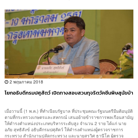
2 พฤษภาคม 2018
โยกอธิบดีกรมปศุสัตว์ เปิดทางสอบสวนทุจริตวัคซีนพิษสุนัขบ้า
เมื่อวานนี้ (1 พ.ค.) ที่ทำเนียบรัฐบาล ที่ประชุมคณะรัฐมนตรีมีมติอนุมัติ
ตามที่กระทรวงเกษตรและสหกรณ์ เสนอย้ายข้าราชการพลเรือนสามัญ
ให้ดำรงตำแหน่งประเภทบริหารระดับสูง จำนวน 2 ราย ได้แก่ นาย
อภัย สุทธิสังข์ อธิบดีกรมปศุสัตว์ ให้ดำรงตำแหน่งผู้ตรวจราชการ
กระทรวง สำนักงานปลัดกระทรวง และนายสรวิศ ธานีโต ผู้ตรวจ