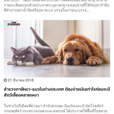
รายละเอียดแนบท้ายประกาศระบุมาตรฐานขอบข่ายที่ใช้กับปลาร้าดิบ
ที่ทำจากปลาน้ำจืดหรือปลาทะเล บรรจุในภาชนะบรรจ...
21 มีนาคม 2018
สำรวจภาษีหมา-แมวในต่างประเทศ ต้องจ่ายเงินเท่าไรก่อนจะมี
สัตว์เลี้ยงคลายเหงา
ในช่วงไม่กี่เดือนที่ผ่านมา สำนักควบคุม ป้องกันและบำบัดโรคสัตว์
กรมปศุสัตว์ กระทรวงเกษตรและสหกรณ์ ได้ประกาศให้พื้นที่ในหลาย