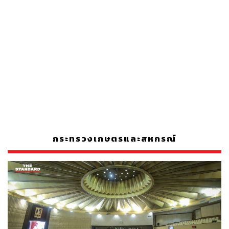
กระทรวงเกษตรและสหกรณ์