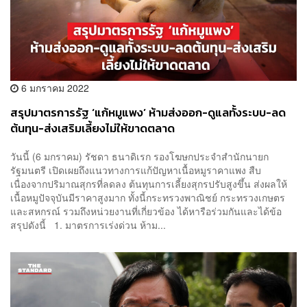
6 มกราคม 2022
สรุปมาตรการรัฐ ‘แก้หมูแพง’ ห้ามส่งออก-ดูแลทั้งระบบ-ลด
ต้นทุน-ส่งเสริมเลี้ยงไม่ให้ขาดตลาด
วันนี้ (6 มกราคม) รัชดา ธนาดิเรก รองโฆษกประจำสำนักนายก
รัฐมนตรี เปิดเผยถึงแนวทางการแก้ปัญหาเนื้อหมูราคาแพง สืบ
เนื่องจากปริมาณสุกรที่ลดลง ต้นทุนการเลี้ยงสุกรปรับสูงขึ้น ส่งผลให้
เนื้อหมูปัจจุบันมีราคาสูงมาก ทั้งนี้กระทรวงพาณิชย์ กระทรวงเกษตร
และสหกรณ์ รวมถึงหน่วยงานที่เกี่ยวข้อง ได้หารือร่วมกันและได้ข้อ
สรุปดังนี้ 1. มาตรการเร่งด่วน ห้าม...