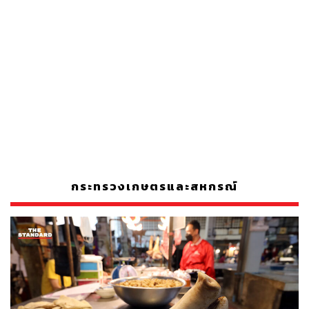
กระทรวงเกษตรและสหกรณ์