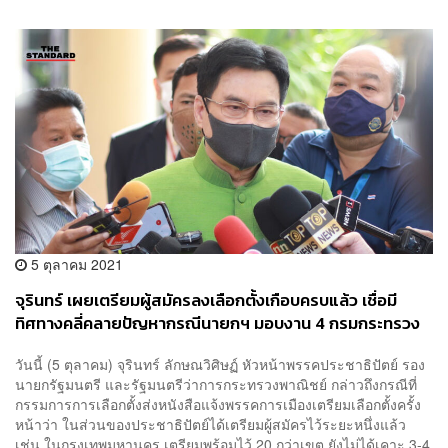
5 ตุลาคม 2021
จุรินทร์ เผยเตรียมผู้สมัครลงเลือกตั้งเกือบครบแล้ว เชื่อมี
ทิศทางคลี่คลายปัญหากรณีนายกฯ มอบงาน 4 กรมกระทรวง
เกษตรฯ ให้ประวิตรกำกับ
วันนี้ (5 ตุลาคม) จุรินทร์ ลักษณวิศิษฏ์ หัวหน้าพรรคประชาธิปัตย์ รอง
นายกรัฐมนตรี และรัฐมนตรีว่าการกระทรวงพาณิชย์ กล่าวถึงกรณีที่
กรรมการการเลือกตั้งส่งหนังสือแจ้งพรรคการเมืองเตรียมเลือกตั้งครั้ง
หน้าว่า ในส่วนของประชาธิปัตย์ได้เตรียมผู้สมัครไว้ระยะหนึ่งแล้ว
เช่น ในกรุงเทพมหานคร เตรียมพร้อมไว้ 20 กว่าเขต ยังไม่ได้เคาะ 3-4