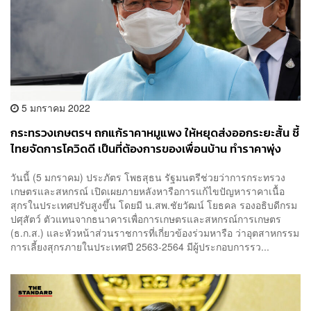
5 มกราคม 2022
กระทรวงเกษตรฯ ถกแก้ราคาหมูแพง ให้หยุดส่งออกระยะสั้น ชี้
ไทยจัดการโควิดดี เป็นที่ต้องการของเพื่อนบ้าน ทำราคาพุ่ง
วันนี้ (5 มกราคม) ประภัตร โพธสุธน รัฐมนตรีช่วยว่าการกระทรวง
เกษตรและสหกรณ์ เปิดเผยภายหลังหารือการแก้ไขปัญหาราคาเนื้อ
สุกรในประเทศปรับสูงขึ้น โดยมี น.สพ.ชัยวัฒน์ โยธคล รองอธิบดีกรม
ปศุสัตว์ ตัวแทนจากธนาคารเพื่อการเกษตรและสหกรณ์การเกษตร
(ธ.ก.ส.) และหัวหน้าส่วนราชการที่เกี่ยวข้องร่วมหารือ ว่าอุตสาหกรรม
การเลี้ยงสุกรภายในประเทศปี 2563-2564 มีผู้ประกอบการรว...