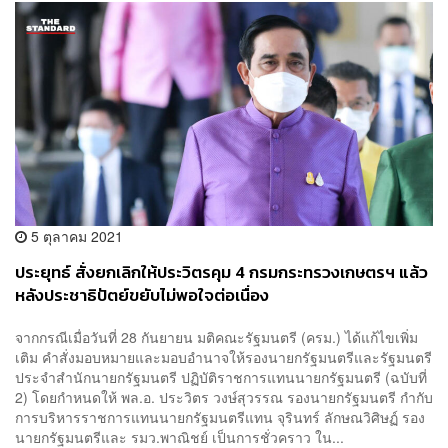
5 ตุลาคม 2021
ประยุทธ์ สั่งยกเลิกให้ประวิตรคุม 4 กรมกระทรวงเกษตรฯ แล้ว
หลังประชาธิปัตย์ขยับไม่พอใจต่อเนื่อง
จากกรณีเมื่อวันที่ 28 กันยายน มติคณะรัฐมนตรี (ครม.) ได้แก้ไขเพิ่ม
เติม คำสั่งมอบหมายและมอบอำนาจให้รองนายกรัฐมนตรีและรัฐมนตรี
ประจำสำนักนายกรัฐมนตรี ปฏิบัติราชการแทนนายกรัฐมนตรี (ฉบับที่
2) โดยกำหนดให้ พล.อ. ประวิตร วงษ์สุวรรณ รองนายกรัฐมนตรี กำกับ
การบริหารราชการแทนนายกรัฐมนตรีแทน จุรินทร์ ลักษณวิศิษฏ์ รอง
นายกรัฐมนตรีและ รมว.พาณิชย์ เป็นการชั่วคราว ใน...