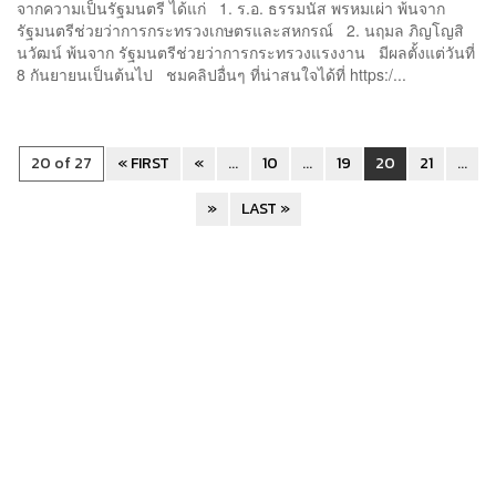
จากความเป็นรัฐมนตรี ได้แก่ 1. ร.อ. ธรรมนัส พรหมเผ่า พ้นจาก
รัฐมนตรีช่วยว่าการกระทรวงเกษตรและสหกรณ์ 2. นฤมล ภิญโญสิ
นวัฒน์ พ้นจาก รัฐมนตรีช่วยว่าการกระทรวงแรงงาน มีผลตั้งแต่วันที่
8 กันยายนเป็นต้นไป ชมคลิปอื่นๆ ที่น่าสนใจได้ที่ https:/...
20 of 27
« FIRST
«
...
10
...
19
20
21
...
»
LAST »