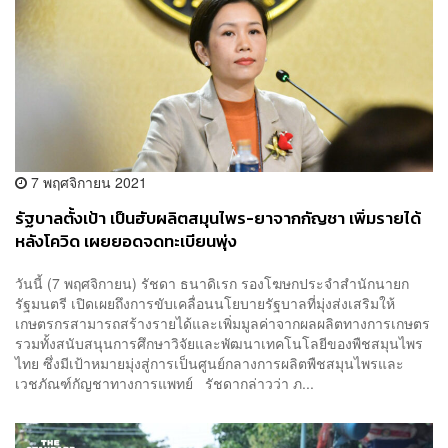
7 พฤศจิกายน 2021
รัฐบาลตั้งเป้า เป็นฮับผลิตสมุนไพร-ยาจากกัญชา เพิ่มรายได้
หลังโควิด เผยยอดจดทะเบียนพุ่ง
วันนี้ (7 พฤศจิกายน) รัชดา ธนาดิเรก รองโฆษกประจำสำนักนายก
รัฐมนตรี เปิดเผยถึงการขับเคลื่อนนโยบายรัฐบาลที่มุ่งส่งเสริมให้
เกษตรกรสามารถสร้างรายได้และเพิ่มมูลค่าจากผลผลิตทางการเกษตร
รวมทั้งสนับสนุนการศึกษาวิจัยและพัฒนาเทคโนโลยีของพืชสมุนไพร
ไทย ซึ่งมีเป้าหมายมุ่งสู่การเป็นศูนย์กลางการผลิตพืชสมุนไพรและ
เวชภัณฑ์กัญชาทางการแพทย์ รัชดากล่าวว่า ภ...