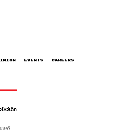
INION
EVENTS
CAREERS
โหว่เด็ก
ฐมนตรี