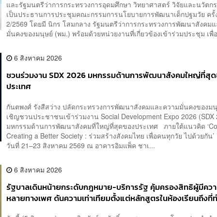
และรัฐมนตรีว่าการกระทรวงการอุดมศึกษา วิทยาศาสตร์ วิจัยและนวัตกร
เป็นประธานการประชุมคณะกรรมการนโยบายการพัฒนาเด็กปฐมวัย ครั้งท
2/2569 โดยมี นิกร โสมกลาง รัฐมนตรีว่าการกระทรวงการพัฒนาสังคม
มั่นคงของมนุษย์ (พม.) พร้อมด้วยหน่วยงานที่เกี่ยวข้องเข้าร่วมประชุม เพื่อ
6 สิงหาคม 2026
ชวนร่วมงาน SDX 2026 มหกรรมด้านการพัฒนาสังคมใหญ่ที่สุ
ประเทศ
กันตพงศ์ รังสีสว่าง ปลัดกระทรวงการพัฒนาสังคมและความมั่นคงของมนุ
เชิญชวนประชาชนเข้าร่วมงาน Social Development Expo 2026 (SDX 
มหกรรมด้านการพัฒนาสังคมที่ใหญ่ที่สุดของประเทศ ภายใต้แนวคิด ‘Co
Creating a Better Society : ร่วมสร้างสังคมไทย เพื่อคนทุกวัย ไปด้วยกัน
วันที่ 21–23 สิงหาคม 2569 ณ อาคารอิมแพ็ค ชาเ...
6 สิงหาคม 2026
รัฐบาลเดินหน้ายกระดับกฎหมาย-บริการรัฐ คุ้มครองสิทธิผู้มีค
หลายทางเพศ ดันความเท่าเทียมตั้งแต่หลักสูตรในห้องเรียนถึงที่