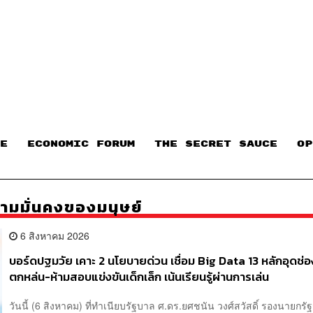
E
ECONOMIC FORUM
THE SECRET SAUCE​
OP
มมั่นคงของมนุษย์
6 สิงหาคม 2026
บอร์ดปฐมวัย เคาะ 2 นโยบายด่วน เชื่อม Big Data 13 หลักอุดช่อง
ตกหล่น-ห้ามสอบแข่งขันเด็กเล็ก เน้นเรียนรู้ผ่านการเล่น
วันนี้ (6 สิงหาคม) ที่ทำเนียบรัฐบาล ศ.ดร.ยศชนัน วงศ์สวัสดิ์ รองนายกรั