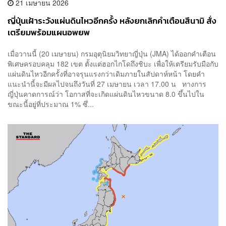
21 เมษายน 2026
ญี่ปุ่นเฝ้าระวังแผ่นดินไหวอีกครั้ง หลังยกเลิกคำเตือนสึนามิ สั่ง
เตรียมพร้อมแผนอพยพ
เมื่อวานนี้ (20 เมษายน) กรมอุตุนิยมวิทยาญี่ปุ่น (JMA) ได้ออกคำเตือน
พิเศษครอบคลุม 182 เขต ตั้งแต่ฮอกไกโดถึงชิบะ เพื่อให้เตรียมรับมือกับ
แผ่นดินไหวอีกครั้งที่อาจรุนแรงกว่าเดิมภายในสัปดาห์หน้า โดยคำ
แนะนำนี้จะมีผลไปจนถึงวันที่ 27 เมษายน เวลา 17.00 น ทางการ
ญี่ปุ่นคาดการณ์ว่า โอกาสที่จะเกิดแผ่นดินไหวขนาด 8.0 ขึ้นไปใน
ขณะนี้อยู่ที่ประมาณ 1% ซึ่...