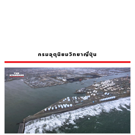
กรมอุตุนิยมวิทยาญี่ปุ่น