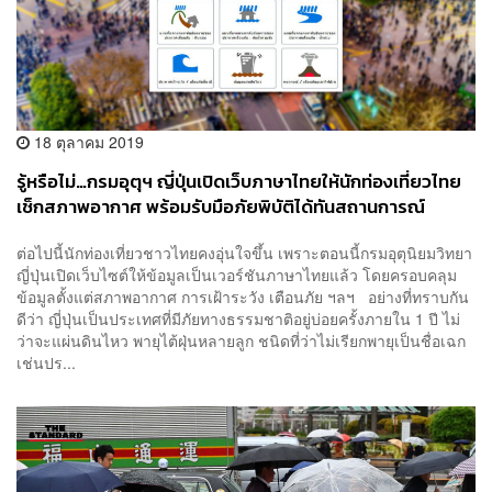
18 ตุลาคม 2019
รู้หรือไม่…กรมอุตุฯ ญี่ปุ่นเปิดเว็บภาษาไทยให้นักท่องเที่ยวไทย
เช็กสภาพอากาศ พร้อมรับมือภัยพิบัติได้ทันสถานการณ์
ต่อไปนี้นักท่องเที่ยวชาวไทยคงอุ่นใจขึ้น เพราะตอนนี้กรมอุตุนิยมวิทยา
ญี่ปุ่นเปิดเว็บไซต์ให้ข้อมูลเป็นเวอร์ชันภาษาไทยแล้ว โดยครอบคลุม
ข้อมูลตั้งแต่สภาพอากาศ การเฝ้าระวัง เตือนภัย ฯลฯ อย่างที่ทราบกัน
ดีว่า ญี่ปุ่นเป็นประเทศที่มีภัยทางธรรมชาติอยู่บ่อยครั้งภายใน 1 ปี ไม่
ว่าจะแผ่นดินไหว พายุไต้ฝุ่นหลายลูก ชนิดที่ว่าไม่เรียกพายุเป็นชื่อเฉก
เช่นปร...