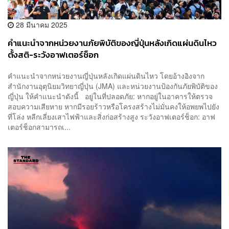
28 มีนาคม 2025
คำแนะนำจากหน่วยงานภัยพิบัติของญี่ปุ่นหลังเกิดแผ่นดินไหว
ตั้งสติ-ระวังอาฟเตอร์ช็อก
คำแนะนำจากหน่วยงานญี่ปุ่นหลังเกิดแผ่นดินไหว โดยอ้างอิงจาก
สำนักงานอุตุนิยมวิทยาญี่ปุ่น (JMA) และหน่วยงานป้องกันภัยพิบัติของ
ญี่ปุ่น ให้คำแนะนำดังนี้ อยู่ในที่ปลอดภัย: หากอยู่ในอาคารให้ตรวจ
สอบความเสียหาย หากมีรอยร้าวหรือโครงสร้างไม่มั่นคงให้อพยพไปยัง
ที่โล่ง หลีกเลี่ยงเสาไฟฟ้าและสิ่งก่อสร้างสูง ระวังอาฟเตอร์ช็อก: อาฟ
เตอร์ช็อกสามารถเ...