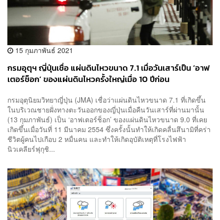
15 กุมภาพันธ์ 2021
กรมอุตุฯ ญี่ปุ่นเชื่อ แผ่นดินไหวขนาด 7.1 เมื่อวันเสาร์เป็น ‘อาฟ
เตอร์ช็อก’ ของแผ่นดินไหวครั้งใหญ่เมื่อ 10 ปีก่อน
กรมอุตุนิยมวิทยาญี่ปุ่น (JMA) เชื่อว่าแผ่นดินไหวขนาด 7.1 ที่เกิดขึ้น
ในบริเวณชายฝั่งทางตะวันออกของญี่ปุ่นเมื่อคืนวันเสาร์ที่ผ่านมานั้น
(13 กุมภาพันธ์) เป็น ‘อาฟเตอร์ช็อก’ ของแผ่นดินไหวขนาด 9.0 ที่เคย
เกิดขึ้นเมื่อวันที่ 11 มีนาคม 2554 ซึ่งครั้งนั้นทำให้เกิดคลื่นสึนามิที่คร่า
ชีวิตผู้คนไปเกือบ 2 หมื่นคน และทำให้เกิดอุบัติเหตุที่โรงไฟฟ้า
นิวเคลียร์ฟุกุชิ...