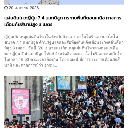
20 เมษายน 2026
แผ่นดินไหวญี่ปุ่น 7.4 แมกนิจูด กระทบพื้นที่ตอนเหนือ ทางการ
เตือนภัยสึนามิสูง 3 เมตร
ญี่ปุ่นเกิดเหตุแผ่นดินไหวในจังหวัดอิวาเตะ อาโอโมริ และฮอกไกโด
ขนาด 7.4 แมกนิจูด ด้านรัฐบาลและสื่อท้องถิ่นแจ้งเตือนระวังคลื่นสึนา
มิสูง 3 เมตร วันนี้ (20 เมษายน) เกิดเหตุแผ่นดินไหวทางตอนเหนือ
ของญี่ปุ่น 7.4 แมกนิจูด ได้แก่ จังหวัดอิวาเตะ อาโอโมริ และฮอกไกโด
ในเวลา 16:53 ตามเวลาท้องถิ่น โดยขณะนี้ มีการประกาศเตือนภัยสึ
นามิ และคาดการณ์ว่า อาจม...