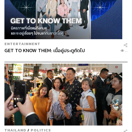
ENTERTAINMENT
GET TO KNOW THEM: เนื้อคู่ประตูถัดไป
...
THAILAND
/
POLITICS