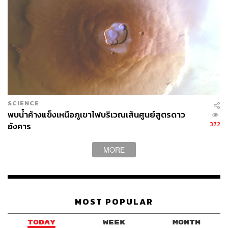
SCIENCE
พบน้ำค้างแข็งเหนือภูเขาไฟบริเวณเส้นศูนย์สูตรดาว
372
อังคาร
MORE
MOST POPULAR
TODAY
WEEK
MONTH