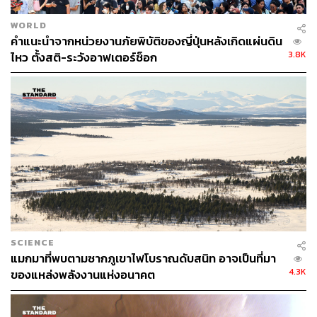
WORLD
คำแนะนำจากหน่วยงานภัยพิบัติของญี่ปุ่นหลังเกิดแผ่นดิน
3.8K
ไหว ตั้งสติ-ระวังอาฟเตอร์ช็อก
SCIENCE
แมกมาที่พบตามซากภูเขาไฟโบราณดับสนิท อาจเป็นที่มา
4.3K
ของแหล่งพลังงานแห่งอนาคต