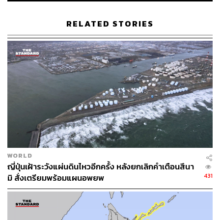
STANDARD
RELATED STORIES
WORLD
ญี่ปุ่นเฝ้าระวังแผ่นดินไหวอีกครั้ง หลังยกเลิกคำเตือนสึนา
431
มิ สั่งเตรียมพร้อมแผนอพยพ