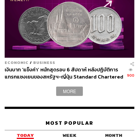
ECONOMIC
/
BUSINESS
เงินบาท ‘แข็งค่า’ หนักสุดรอบ 6 สัปดาห์ หลังปฏิบัติการ
900
แทรกแซงเยนของสหรัฐฯ-ญี่ปุ่น Standard Chartered
เปิดเป้าสิ้นปีนี้จ่อแข็งต่อแตะ 32.50 บาทต่อดอลลาร์
MORE
MOST POPULAR
TODAY
WEEK
MONTH