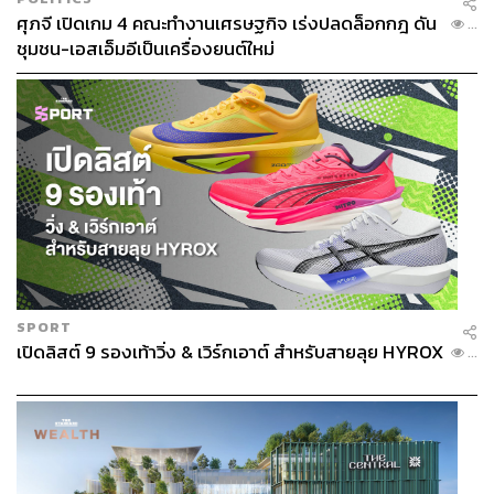
ศุภจี เปิดเกม 4 คณะทำงานเศรษฐกิจ เร่งปลดล็อกกฎ ดัน
...
ชุมชน-เอสเอ็มอีเป็นเครื่องยนต์ใหม่
SPORT
เปิดลิสต์ 9 รองเท้าวิ่ง & เวิร์กเอาต์ สำหรับสายลุย HYROX
...