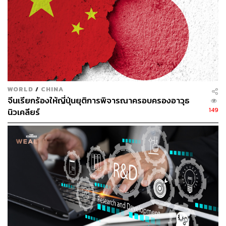
WORLD
/
CHINA
จีนเรียกร้องให้ญี่ปุ่นยุติการพิจารณาครอบครองอาวุธ
149
นิวเคลียร์