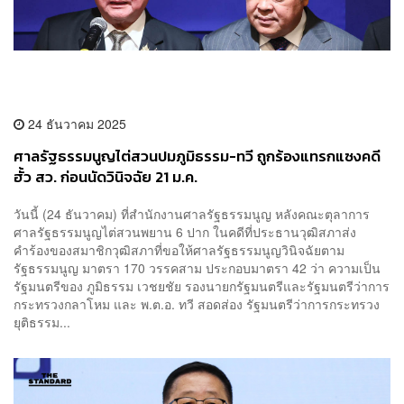
24 ธันวาคม 2025
ศาลรัฐธรรมนูญไต่สวนปมภูมิธรรม-ทวี ถูกร้องแทรกแซงคดี
ฮั้ว สว. ก่อนนัดวินิจฉัย 21 ม.ค.
วันนี้ (24 ธันวาคม) ที่สำนักงานศาลรัฐธรรมนูญ หลังคณะตุลาการ
ศาลรัฐธรรมนูญไต่สวนพยาน 6 ปาก ในคดีที่ประธานวุฒิสภาส่ง
คำร้องของสมาชิกวุฒิสภาที่ขอให้ศาลรัฐธรรมนูญวินิจฉัยตาม
รัฐธรรมนูญ มาตรา 170 วรรคสาม ประกอบมาตรา 42 ว่า ความเป็น
รัฐมนตรีของ ภูมิธรรม เวชยชัย รองนายกรัฐมนตรีและรัฐมนตรีว่าการ
กระทรวงกลาโหม และ พ.ต.อ. ทวี สอดส่อง รัฐมนตรีว่าการกระทรวง
ยุติธรรม...