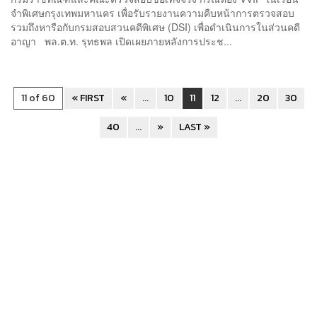
จำพิเศษกรุงเทพมหานคร เพื่อรับรายงานความคืบหน้าการตรวจสอบ
รวมถึงหารือกับกรมสอบสวนคดีพิเศษ (DSI) เพื่อดำเนินการในส่วนคดี
อาญา พล.ต.ท. รุทธพล เปิดเผยภายหลังการประช...
11 of 60
« FIRST
«
...
10
11
12
...
20
30
40
...
»
LAST »