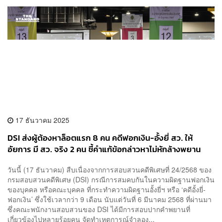
17 ธันวาคม 2025
DSI ส่งผู้ต้องหาล็อตแรก 8 คน คดีฟอกเงิน-อั้งยี่ สว. ให้
อัยการ มี สว. จริง 2 คน ชี้คำแก้ข้อกล่าวหาไม่หักล้างพยาน
หลักฐาน
วันนี้ (17 ธันวาคม) สืบเนื่องจากการสอบสวนคดีพิเศษที่ 24/2568 ของ
กรมสอบสวนคดีพิเศษ (DSI) กรณีการสมคบกันในความผิดฐานฟอกเงิน
ของบุคคล หรือคณะบุคคล ที่กระทำความผิดฐานอั้งยี่ฯ หรือ ‘คดีอั้งยี่-
ฟอกเงิน’ ซึ่งใช้เวลากว่า 9 เดือน นับแต่วันที่ 6 มีนาคม 2568 ที่ผ่านมา
ซึ่งคณะพนักงานสอบสวนของ DSI ได้มีการสอบปากคำพยานที่
เกี่ยวข้องไปหลายร้อยคน จัดทำเหตุการณ์จำลอง...