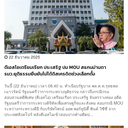
22 ธันวาคม 2025
ดีเอสไอเตรียมเรียก ประเสริฐ ปม MOU สแกนม่านตา
รมว.ยุติธรรมยืนยันไม่ได้ดิสเครดิตช่วงเลือกตั้ง
วันนี้ (22 ธันวาคม) เวลา 08.40 น. ทำเนียบรัฐบาล พล.ต.ท.รุทธพล
เนาวรัตน์ รัฐมนตรีว่าการกระทรวงยุติธรรม กล่าวถึงกรณีกรม
สอบสวนคดีพิเศษ (ดีเอสไอ) เตรียมเรียก ประเสริฐ จันทรรวงทอง อดีต
รัฐมนตรีว่าการกระทรวงดิจิทัลเพื่อเศรษฐกิจและสังคม สอบกรณี MOU
ระหว่างกระทรวงดีอี กับบริษัทไพรม์ ออพ พอร์ทูนิตี้ ฟันด์ วิซีซี จาก
ประเทศสิงคโปร์ หลังดีเอสไอเข้าสอบปากคำอดีตป...