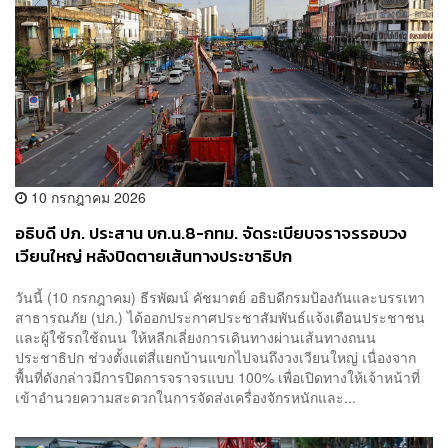
10 กรกฎาคม 2026
อธิบดี ปภ. ประสาน บก.น.8-กทม. จัดระเบียบจราจรรอบวง
เวียนใหญ่ หลังปิดตายเส้นทางประชาธิปก
วันนี้ (10 กรกฎาคม) ธีรพัฒน์ คัชมาตย์ อธิบดีกรมป้องกันและบรรเทา
สาธารณภัย (ปภ.) ได้ออกประกาศประชาสัมพันธ์แจ้งเตือนประชาชน
และผู้ใช้รถใช้ถนน ให้หลีกเลี่ยงการเดินทางผ่านเส้นทางถนน
ประชาธิปก ช่วงตั้งแต่สี่แยกบ้านแขกไปจนถึงวงเวียนใหญ่ เนื่องจาก
พื้นที่ดังกล่าวมีการปิดการจราจรแบบ 100% เพื่อเปิดทางให้เจ้าหน้าที่
เข้าอำนวยความสะดวกในการจัดส่งเครื่องจักรหนักและ...