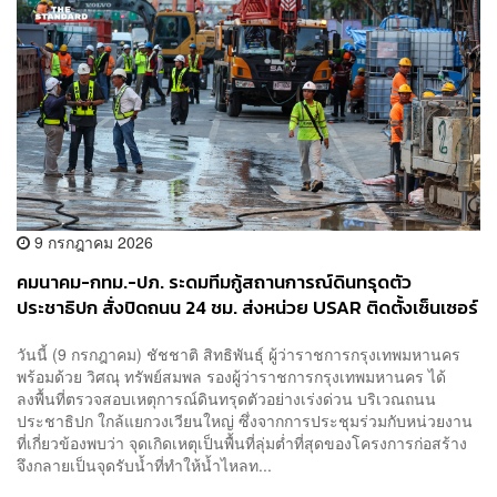
9 กรกฎาคม 2026
คมนาคม-กทม.-ปภ. ระดมทีมกู้สถานการณ์ดินทรุดตัว
ประชาธิปก สั่งปิดถนน 24 ชม. ส่งหน่วย USAR ติดตั้งเซ็นเซอร์
เฝ้าระวังอาคารถล่ม
วันนี้ (9 กรกฎาคม) ชัชชาติ สิทธิพันธุ์ ผู้ว่าราชการกรุงเทพมหานคร
พร้อมด้วย วิศณุ ทรัพย์สมพล รองผู้ว่าราชการกรุงเทพมหานคร ได้
ลงพื้นที่ตรวจสอบเหตุการณ์ดินทรุดตัวอย่างเร่งด่วน บริเวณถนน
ประชาธิปก ใกล้แยกวงเวียนใหญ่ ซึ่งจากการประชุมร่วมกับหน่วยงาน
ที่เกี่ยวข้องพบว่า จุดเกิดเหตุเป็นพื้นที่ลุ่มต่ำที่สุดของโครงการก่อสร้าง
จึงกลายเป็นจุดรับน้ำที่ทำให้น้ำไหลท...