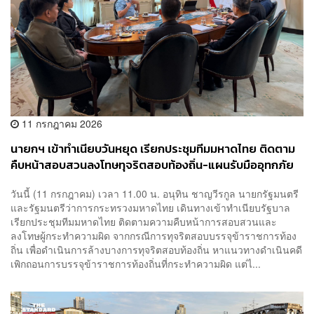
11 กรกฎาคม 2026
นายกฯ เข้าทำเนียบวันหยุด เรียกประชุมทีมมหาดไทย ติดตาม
คืบหน้าสอบสวนลงโทษทุจริตสอบท้องถิ่น-แผนรับมืออุทกภัย
วันนี้ (11 กรกฎาคม) เวลา 11.00 น. อนุทิน ชาญวีรกูล นายกรัฐมนตรี
และ​รัฐมนตรี​ว่าการ​กระทรวง​มหาดไทย เดินทางเข้าทำเนียบรัฐบาล​
เรียกประชุมทีมมหาดไทย ติดตามความคืบหน้าการสอบสวนและ
ลงโทษผู้กระทำความผิด จากกรณีการทุจริตสอบบรรจุข้าราชการท้อง
ถิ่น เพื่อดำเนินการล้างบางการทุจริตสอบท้องถิ่น หาแนวทางดำเนินคดี
เพิกถอนการบรรจุข้าราชการท้องถิ่นที่กระทำความผิด แต่ไ...