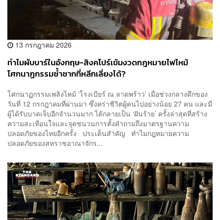
13 กรกฎาคม 2026
ทำไมผับบาร์ในอังกฤษ-สิงคโปร์เข้มงวดกฎหมายไฟไหม้
โศกนาฏกรรมซ้ำซากที่หลีกเลี่ยงได้?
โศกนาฏกรรมเพลิงไหม้ ‘โรงเบียร์ ณ ลาดพร้าว’ เมื่อช่วงกลางดึกของ
วันที่ 12 กรกฎาคมที่ผ่านมา ซึ่งคร่าชีวิตผู้คนไปอย่างน้อย 27 คน และมี
ผู้ได้รับบาดเจ็บอีกจำนวนมาก ได้กลายเป็น ‘ฝันร้าย’ ครั้งล่าสุดที่สร้าง
ความสะเทือนใจและจุดชนวนการตั้งคำถามถึงมาตรฐานความ
ปลอดภัยของไทยอีกครั้ง ประเด็นสำคัญ ทำไมกฎหมายความ
ปลอดภัยของสหราชอาณาจักร...