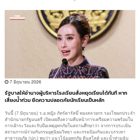
7 มิถุนายน 2026
รัฐบาลให้อำนาจผู้บริหารโรงเรียนสั่งหยุดเรียนได้ทันที หาก
เสี่ยงน้ำท่วม ยึดความปลอดภัยนักเรียนเป็นหลัก
วันนี้ (7 มิถุนายน) ร.อ.หญิง ภัทร์ดารัสมิ์ ทองสลวยกร รองโฆษกประจำ
สำนักนายกรัฐมนตรี เปิดเผยถึงความคืบหน้าการเตรียมความพร้อมใน
การเฝ้าระวังและรับมือเหตุอุทกภัยในสถานศึกษาว่า จากการประเมิน
สถานการณ์ร่วมกับกรมอุตุนิยมวิทยา และกรมป้องกันและบรรเทา
สาธารณภัย (ปภ.) พบว่า แนวโน้มอุทกภัย ดินสไลด์ และน้ำท่วมฉับ