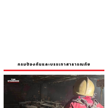
กรมป้องกันและบรรเทาสาธารณภัย