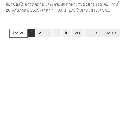
เกี่ยวข้องในการติดตามและเตรียมแนวทางรับมือสาธารณภัย วันนี้
(20 พฤษภาคม 2569) เวลา 17.30 น. ปภ. ในฐานะฝ่ายเลขา...
1 of 26
1
2
3
...
10
20
...
»
LAST »