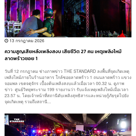
13 กรกฎาคม 2026
ความสูญเสียหลังเพลิงสงบ เสียชีวิต 27 คน เหตุเพลิงไหม้
ลาดพร้าวซอย 1
วันที่ 12 กรกฎาคม ช่างภาพข่าว THE STANDARD ลงพื้นที่จุดเกิดเหตุ
เพลิงไหม้ภายในร้านอาหาร ใกล้ซอยลาดพร้าว 1 ถนนลาดพร้าว แขวง
จอมพล เขตจตุจักร เบื้องต้นเพลิงสงบแล้วเมื่อเวลา 00.32 น. ดูภาพ
ข่าว ศูนย์วิทยุพระราม 199 รายงานว่า รับแจ้งเหตุเพลิงไหม้เมื่อเวลา
23.57 น. โดยเจ้าหน้าที่สถานีดับเพลิงสุทธิสารและหน่วยกู้ภัยรุดไปยัง
จุดเกิดเหตุ รวมถึงสถานี...