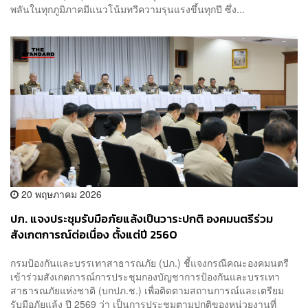
พลันในทุกภูมิภาคมีแนวโน้มทวีความรุนแรงขึ้นทุกปี ซึ่ง...
20 พฤษภาคม 2026
ปภ. แจงประชุมรับมือภัยแล้งเป็นวาระปกติ องคมนตรีร่วม
สังเกตการณ์ต่อเนื่อง ตั้งแต่ปี 2560
กรมป้องกันและบรรเทาสาธารณภัย (ปภ.) ชี้แจงกรณีคณะองคมนตรี
เข้าร่วมสังเกตการณ์การประชุมกองบัญชาการป้องกันและบรรเทา
สาธารณภัยแห่งชาติ (บกปภ.ช.) เพื่อติดตามสถานการณ์และเตรียม
รับมือภัยแล้ง ปี 2569 ว่า เป็นการประชุมตามปกติของหน่วยงานที่