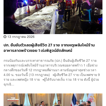
13 กรกฎาคม 2026
ปภ. ยืนยันตัวเลขผู้เสียชีวิต 27 ราย จากเหตุเพลิงไหม้ร้าน
อาหารลาดพร้าวซอย 1 เร่งพิสูจน์อัตลักษณ์
กรมป้องกันและบรรเทาสาธารณภัย (ปภ.) ยืนยันผู้เสียชีวิต 27 ราย
จากเหตุการณ์เพลิงไหม้ร้านอาหารบริเวณซอยลาดพร้าว 1 เมื่อช่วง
กลางดึกของวันที่ 12 กรกฎาคมที่ผ่านมา ตามข้อมูลล่าสุดช่วงเวลา
4.00 น. ของวันนี้ (13 กรกฎาคม) ▪️ผู้เสียชีวิต 27 ราย เป็นเพศชาย 9
ราย และเพศหญิง 18 ราย ▪️ผู้ได้รับบาดเจ็บ รวม 18 ราย ดังนี้ ผู้ป่วย
ฉุกเฉิ...