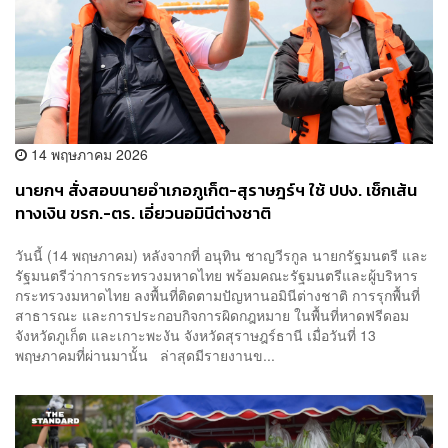
14 พฤษภาคม 2026
นายกฯ สั่งสอบนายอำเภอภูเก็ต-สุราษฎร์ฯ ใช้ ปปง. เช็กเส้น
ทางเงิน ขรก.-ตร. เอี่ยวนอมินีต่างชาติ
วันนี้ (14 พฤษภาคม) หลังจากที่ อนุทิน ชาญวีรกูล นายกรัฐมนตรี และ
รัฐมนตรีว่าการกระทรวงมหาดไทย พร้อมคณะรัฐมนตรีและผู้บริหาร
กระทรวงมหาดไทย ลงพื้นที่ติดตามปัญหานอมินีต่างชาติ การรุกพื้นที่
สาธารณะ และการประกอบกิจการผิดกฎหมาย ในพื้นที่หาดฟรีดอม
จังหวัดภูเก็ต และเกาะพะงัน จังหวัดสุราษฎร์ธานี เมื่อวันที่ 13
พฤษภาคมที่ผ่านมานั้น ล่าสุดมีรายงานข...