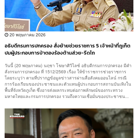
20 พฤษภาคม 2026
อธิบดีกรมการปกครอง สั่งย้ายช่วยราชการ 5 เจ้าหน้าที่ภูเก็ต
ปมผู้ประกอบการป่าตองร้องต้านส่วย-รีดไถ
วันนี้ (20 พฤษภาคม) นฤชา โฆษาศิวิไลซ์ อธิบดีกรมการปกครอง มีคำ
สั่งกรมการปกครอง ที่ 1512/2569 เรื่อง ให้ข้าราชการช่วยราชการ
โดยระบุว่า ตามที่ปรากฏข้อมูลข่าวสารผ่านสื่อสังคมออนไลน์ กรณี
การร้องเรียนของประชาชนและตัวแทนผู้ประกอบการสถานบันเทิงใน
พื้นที่จังหวัดภูเก็ต ซึ่งอาจส่งผลกระทบต่อภาพลักษณ์ของกระทรวง
มหาดไทยและกรมการปกครอง รวมถึงความเชื่อมั่นของประชาชน...