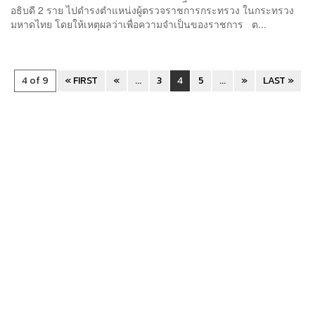
อธิบดี 2 ราย ไปดำรงตำแหน่งผู้ตรวจราชการกระทรวง ในกระทรวง
มหาดไทย โดยให้เหตุผลว่าเพื่อความจำเป็นของราชการ ต...
4 of 9
« FIRST
«
...
3
4
5
...
»
LAST »