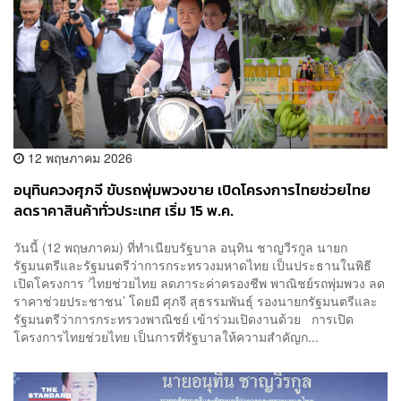
12 พฤษภาคม 2026
อนุทินควงศุภจี ขับรถพุ่มพวงขาย เปิดโครงการไทยช่วยไทย
ลดราคาสินค้าทั่วประเทศ เริ่ม 15 พ.ค.
วันนี้ (12 พฤษภาคม) ที่ทำเนียบรัฐบาล อนุทิน ชาญวีรกูล นายก
รัฐมนตรีและรัฐมนตรีว่าการกระทรวงมหาดไทย เป็นประธานในพิธี
เปิดโครงการ ‘ไทยช่วยไทย ลดภาระค่าครองชีพ พาณิชย์รถพุ่มพวง ลด
ราคาช่วยประชาชน’ โดยมี ศุภจี สุธรรมพันธุ์ รองนายกรัฐมนตรีและ
รัฐมนตรีว่าการกระทรวงพาณิชย์ เข้าร่วมเปิดงานด้วย การเปิด
โครงการไทยช่วยไทย เป็นการที่รัฐบาลให้ความสำคัญก...