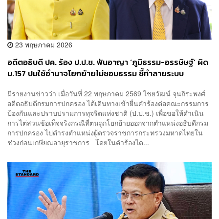
23 พฤษภาคม 2026
อดีตอธิบดี ปค. ร้อง ป.ป.ช. ฟันอาญา ‘ภูมิธรรม-อรรษิษฐ์’ ผิด
ม.157 ปมใช้อำนาจโยกย้ายไม่ชอบธรรม ชี้ทำลายระบบ
คุณธรรมราชการ
มีรายงานข่าวว่า เมื่อวันที่ 22 พฤษภาคม 2569 ไชยวัฒน์ จุนถิระพงศ์
อดีตอธิบดีกรมการปกครอง ได้เดินทางเข้ายื่นคำร้องต่อคณะกรรมการ
ป้องกันและปราบปรามการทุจริตแห่งชาติ (ป.ป.ช.) เพื่อขอให้ดำเนิน
การไต่สวนข้อเท็จจริงกรณีที่ตนถูกโยกย้ายออกจากตำแหน่งอธิบดีกรม
การปกครอง ไปดำรงตำแหน่งผู้ตรวจราชการกระทรวงมหาดไทยใน
ช่วงก่อนเกษียณอายุราชการ โดยในคำร้องได...