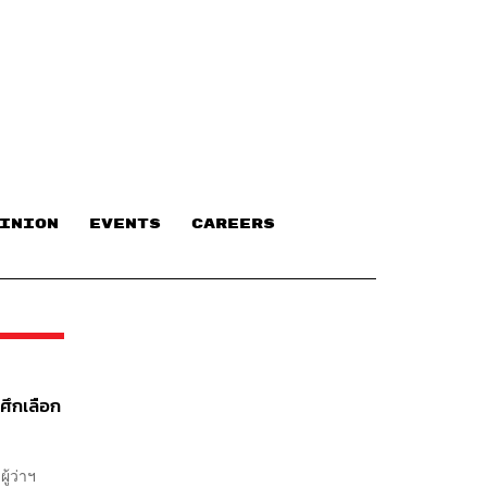
INION
EVENTS
CAREERS
รศึกเลือก
ู้ว่าฯ