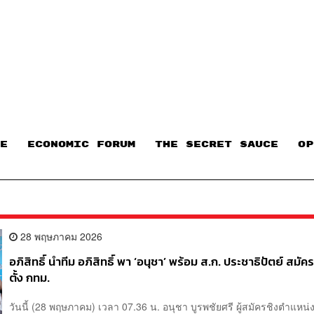
E
ECONOMIC FORUM
THE SECRET SAUCE​
OP
28 พฤษภาคม 2026
อภิสิทธิ์ นำทีม อภิสิทธิ์ พา ‘อนุชา’ พร้อม ส.ก. ประชาธิปัตย์ สมัค
ตั้ง กทม.
วันนี้ (28 พฤษภาคม) เวลา 07.36 น. อนุชา บูรพชัยศรี ผู้สมัครชิงตำแหน่งผ