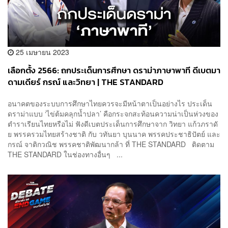
25 เมษายน 2023
เลือกตั้ง 2566: ถกประเด็นการศึกษา ดราม่าภาษาพาที ดีเบตมา
ดามเดียร์ กรณ์ และวิทยา | THE STANDARD
อนาคตของระบบการศึกษาไทยควรจะมีหน้าตาเป็นอย่างไร ประเด็น
ดราม่าแบบ ‘ไข่ต้มคลุกน้ำปลา’ คือกระจกสะท้อนความน่าเป็นห่วงของ
ตำราเรียนไทยหรือไม่ ฟังดีเบตประเด็นการศึกษาจาก วิทยา แก้วภราดั
ย พรรครวมไทยสร้างชาติ กับ วทันยา บุนนาค พรรคประชาธิปัตย์ และ
กรณ์ จาติกวณิช พรรคชาติพัฒนากล้า ที่ THE STANDARD ติดตาม
THE STANDARD ในช่องทางอื่นๆ ...