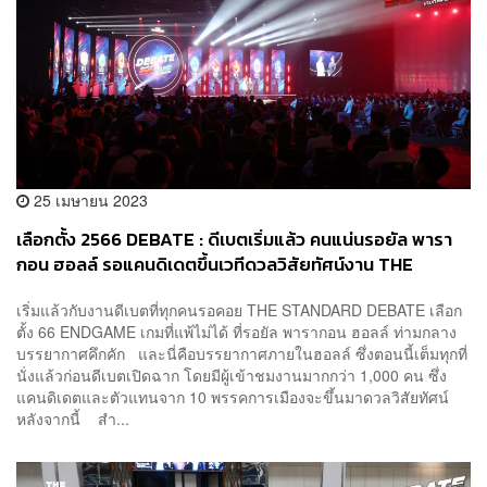
25 เมษายน 2023
เลือกตั้ง 2566 DEBATE : ดีเบตเริ่มแล้ว คนแน่นรอยัล พารา
กอน ฮอลล์ รอแคนดิเดตขึ้นเวทีดวลวิสัยทัศน์งาน THE
STANDARD DEBATE: เลือกตั้ง 66 ENDGAME เกมที่แพ้ไม่ได้
เริ่มแล้วกับงานดีเบตที่ทุกคนรอคอย THE STANDARD DEBATE เลือก
ตั้ง 66 ENDGAME เกมที่แพ้ไม่ได้ ที่รอยัล พารากอน ฮอลล์ ท่ามกลาง
บรรยากาศคึกคัก และนี่คือบรรยากาศภายในฮอลล์ ซึ่งตอนนี้เต็มทุกที่
นั่งแล้วก่อนดีเบตเปิดฉาก โดยมีผู้เข้าชมงานมากกว่า 1,000 คน ซึ่ง
แคนดิเดตและตัวแทนจาก 10 พรรคการเมืองจะขึ้นมาดวลวิสัยทัศน์
หลังจากนี้ สำ...