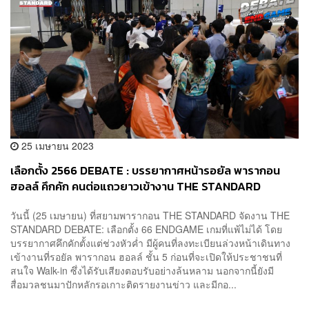
25 เมษายน 2023
เลือกตั้ง 2566 DEBATE : บรรยากาศหน้ารอยัล พารากอน
ฮอลล์ คึกคัก คนต่อแถวยาวเข้างาน THE STANDARD
DEBATE ก่อนดีเบตเปิดฉากคืนนี้
วันนี้ (25 เมษายน) ที่สยามพารากอน THE STANDARD จัดงาน THE
STANDARD DEBATE: เลือกตั้ง 66 ENDGAME เกมที่แพ้ไม่ได้ โดย
บรรยากาศคึกคักตั้งแต่ช่วงหัวค่ำ มีผู้คนที่ลงทะเบียนล่วงหน้าเดินทาง
เข้างานที่รอยัล พารากอน ฮอลล์ ชั้น 5 ก่อนที่จะเปิดให้ประชาชนที่
สนใจ Walk-in ซึ่งได้รับเสียงตอบรับอย่างล้นหลาม นอกจากนี้ยังมี
สื่อมวลชนมาปักหลักรอเกาะติดรายงานข่าว และมีกอ...