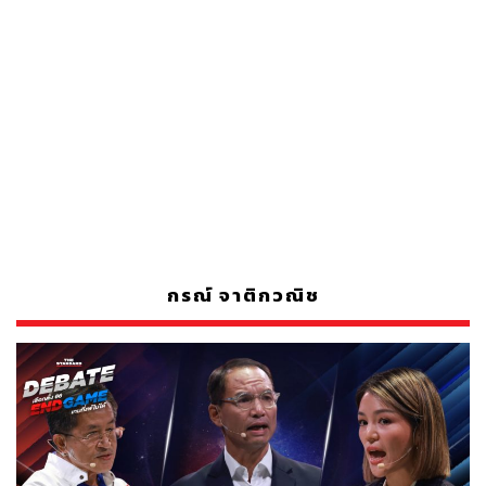
กรณ์ จาติกวณิช