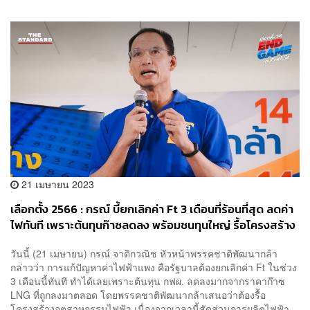
21 เมษายน 2023
เลือกตั้ง 2566 : กรณ์ บี้ยกเลิกค่า Ft 3 เดือนที่ร้อนที่สุด ลดค่า
ไฟทันที เพราะต้นทุนก๊าซลดลง พร้อมชนทุนใหญ่ รื้อโครงสร้าง
วันนี้ (21 เมษายน) กรณ์ จาติกวณิช หัวหน้าพรรคชาติพัฒนากล้า
กล่าวว่า การแก้ปัญหาค่าไฟฟ้าแพง คือรัฐบาลต้องยกเลิกค่า Ft ในช่วง
3 เดือนนี้ทันที ทำได้เลยเพราะต้นทุน กฟผ. ลดลงมากจากราคาก๊าซ
LNG ที่ถูกลงมาตลอด โดยพรรคชาติพัฒนากล้าเสนอว่าต้องรื้อ
โครงสร้างอุตสาหกรรมไฟฟ้า เนื่องจากเวลานี้สัดส่วนการผลิตไฟฟ้า