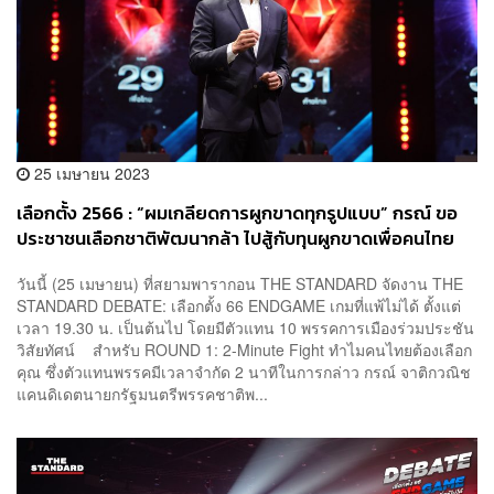
25 เมษายน 2023
เลือกตั้ง 2566 : “ผมเกลียดการผูกขาดทุกรูปแบบ” กรณ์ ขอ
ประชาชนเลือกชาติพัฒนากล้า ไปสู้กับทุนผูกขาดเพื่อคนไทย
วันนี้ (25 เมษายน) ที่สยามพารากอน THE STANDARD จัดงาน THE
STANDARD DEBATE: เลือกตั้ง 66 ENDGAME เกมที่แพ้ไม่ได้ ตั้งแต่
เวลา 19.30 น. เป็นต้นไป โดยมีตัวแทน 10 พรรคการเมืองร่วมประชัน
วิสัยทัศน์ สำหรับ ROUND 1: 2-Minute Fight ทำไมคนไทยต้องเลือก
คุณ ซึ่งตัวแทนพรรคมีเวลาจำกัด 2 นาทีในการกล่าว กรณ์ จาติกวณิช
แคนดิเดตนายกรัฐมนตรีพรรคชาติพ...