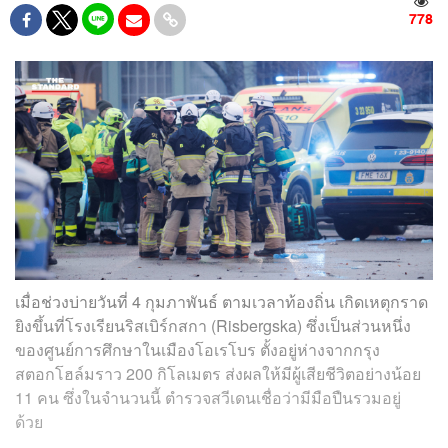
778
เมื่อช่วงบ่ายวันที่ 4 กุมภาพันธ์ ตามเวลาท้องถิ่น เกิดเหตุกราด
ยิงขึ้นที่โรงเรียนริสเบิร์กสกา (Risbergska) ซึ่งเป็นส่วนหนึ่ง
ของศูนย์การศึกษาในเมืองโอเรโบร ตั้งอยู่ห่างจากกรุง
สตอกโฮล์มราว 200 กิโลเมตร ส่งผลให้มีผู้เสียชีวิตอย่างน้อย
11 คน ซึ่งในจำนวนนี้ ตำรวจสวีเดนเชื่อว่ามีมือปืนรวมอยู่
ด้วย