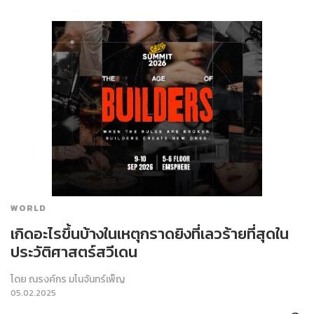
WORLD
เกิดอะไรขึ้นบ้างในเหตุกราดยิงที่เลวร้ายที่สุดใน
ประวัติศาสตร์สวีเดน
โดย
ณรงค์กร มโนจันทร์เพ็ญ
05.02.2025