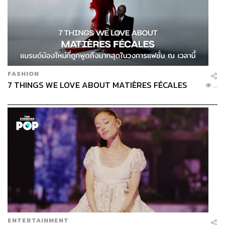
FASHION
7 THINGS WE LOVE ABOUT MATIÈRES FÉCALES
...
ENTERTAINMENT