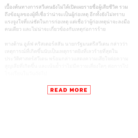
เบื้องต้นทางการสวีเดนยังไม่ได้เปิดเผยรายชื่อผู้เสียชีวิต รวม
ถึงข้อมูลของผู้ที่เชื่อว่าน่าจะเป็นผู้ก่อเหตุ อีกทั้งยังไม่ทราบ
แรงจูงใจที่แน่ชัดในการก่อเหตุ แต่เชื่อว่าผู้ก่อเหตุน่าจะลงมือ
คนเดียว และไม่น่าจะเกี่ยวข้องกับเหตุก่อการร้าย
ทางด้าน อูล์ฟ คริสเตอร์สสัน นายกรัฐมนตรีสวีเดน กล่าวว่า
เหตุการณ์ที่เกิดขึ้นนับเป็นเหตุกราดยิงที่เลวร้ายที่สุดใน
ประวัติศาสตร์สวีเดน พร้อมกล่าวแสดงความเสียใจต่อความ
สูญเสียที่เกิดขึ้น และเน้นย้ำว่าไม่มีความเสี่ยงใดๆ ต่อการไป
โรงเรียนในวันถัดไป
โดยขณะเกิดเหตุ ผู้บัญชาการตำรวจโอเรโบรประกาศเตือน
READ MORE
ไม่ให้ประชาชนเดินทางไปยังโรงเรียนดังกล่าว พร้อมสั่งให้
ครอบครัวที่มีบุตรหลานอยู่ในละแวกใกล้เคียงอยู่ในที่พัก
อาศัยชั่วคราวเพื่อความปลอดภัย
ขณะที่โรงพยาบาลใกล้เคียงต่างเคลียร์ห้องฉุกเฉินและห้องผู้
ป่วยหนักทันทีที่ได้รับแจ้งเหตุกราดยิง โดยโรงพยาบาลมหา