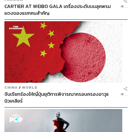
CARTIER AT WEIBO GALA เครื่องประดับบนลุคพรม
...
แดงของแขกคนสำคัญ
CHINA
/
WORLD
จีนเรียกร้องให้ญี่ปุ่นยุติการพิจารณาครอบครองอาวุธ
...
นิวเคลียร์