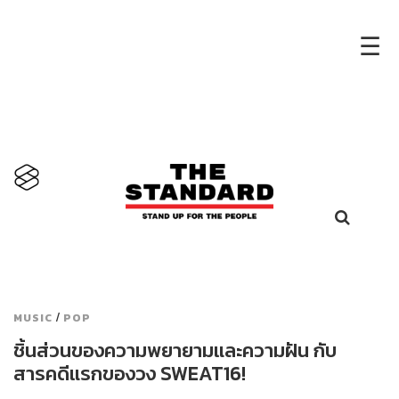
×
☰
/
MUSIC
POP
ชิ้นส่วนของความพยายามและความฝัน กับ
สารคดีแรกของวง SWEAT16!