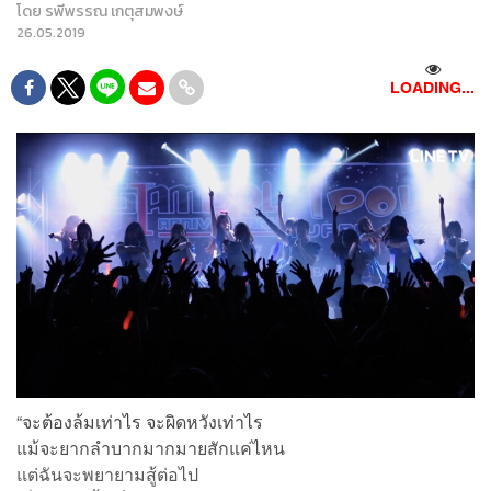
โดย
รพีพรรณ เกตุสมพงษ์
26.05.2019
LOADING...
“จะต้องล้มเท่าไร จะผิดหวังเท่าไร
แม้จะยากลำบากมากมายสักแค่ไหน
แต่ฉันจะพยายามสู้ต่อไป