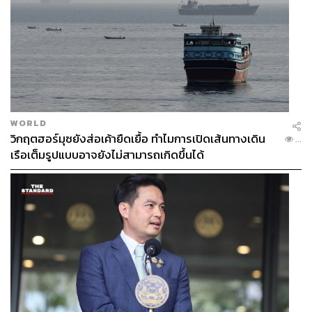
WORLD
วิกฤตฮอร์มุซยังส่อเค้ายืดเยื้อ ทำไมการเปิดเส้นทางเดิน
...
เรือเต็มรูปแบบอาจยังไม่สามารถเกิดขึ้นได้