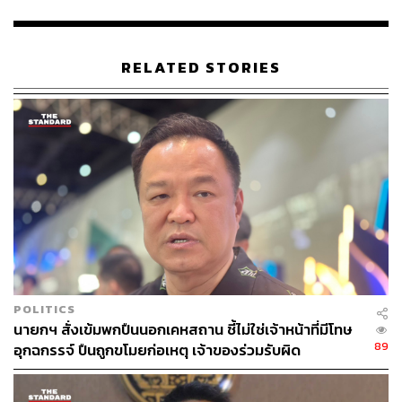
RELATED STORIES
POLITICS
นายกฯ สั่งเข้มพกปืนนอกเคหสถาน ชี้ไม่ใช่เจ้าหน้าที่มีโทษ
89
อุกฉกรรจ์ ปืนถูกขโมยก่อเหตุ เจ้าของร่วมรับผิด