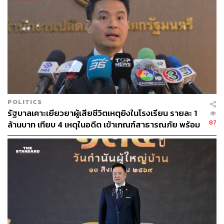
POLITICS
รัฐบาลเคาะเยียวยาผู้เสียชีวิตเหตุยิงในโรงเรียน รายละ 1
87
ล้านบาท เทียบ 4 เหตุในอดีต เข้าเกณฑ์สาธารณภัย พร้อม
เร่งจ่ายโดยเร็ว