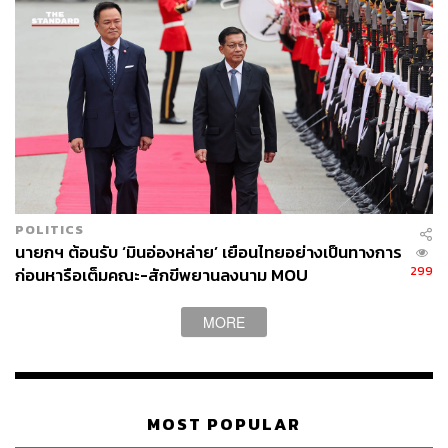
POLITICS
นายกฯ ต้อนรับ ‘มินอ่องหล่าย’ เยือนไทยอย่างเป็นทางการ
299
ก่อนหารือเต็มคณะ-สักขีพยานลงนาม MOU
MORE
MOST POPULAR