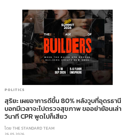
POLITICS
สุริยะ เผยอาการดีขึ้น 80% หลังวูบที่อุดรธานี
บอกมีเวลาจะไปตรวจสุขภาพ ขออย่าย้อนเล่า
วินาที CPR พูดไปก็เสียว
โดย
THE STANDARD TEAM
26.05.2026