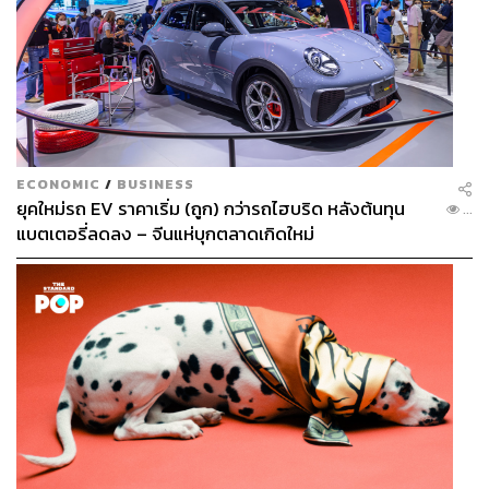
ECONOMIC
/
BUSINESS
ยุคใหม่รถ EV ราคาเริ่ม (ถูก) กว่ารถไฮบริด หลังต้นทุน
...
แบตเตอรี่ลดลง – จีนแห่บุกตลาดเกิดใหม่