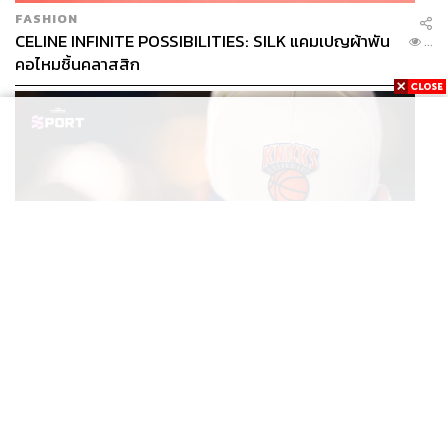
FASHION
CELINE INFINITE POSSIBILITIES: SILK แคมเปญผ้าพัน
...
คอไหมชิ้นคลาสสิก
SPORT
หมวกนิวยอร์ก นิกส์ ขึ้นแท่นเครื่องแต่งกายที่ฮอตที่สุดใน
...
โลก หลังคว้าแชมป์ NBA