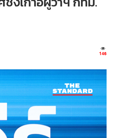
ชิงเก้าอี้ผู้ว่าฯ กทม.
146