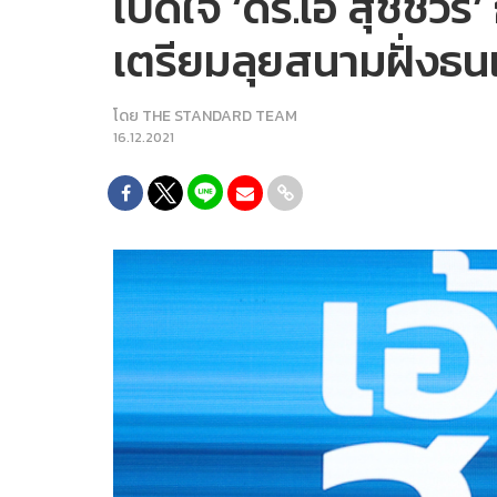
เปิดใจ ‘ดร.เอ้ สุชัชวีร
เตรียมลุยสนามฝั่งธน
โดย
THE STANDARD TEAM
16.12.2021