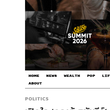
HOME
NEWS
WEALTH
POP
LIF
ABOUT
POLITICS