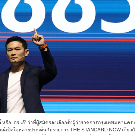
์ หรือ ‘ดร.เอ้’ ว่าที่ผู้สมัครลงเลือกตั้งผู้ว่าราชการกรุงเทพมหานคร (ผ
าษณ์เปิดใจหลายประเด็นกับรายการ THE STANDARD NOW เกี่ยวก