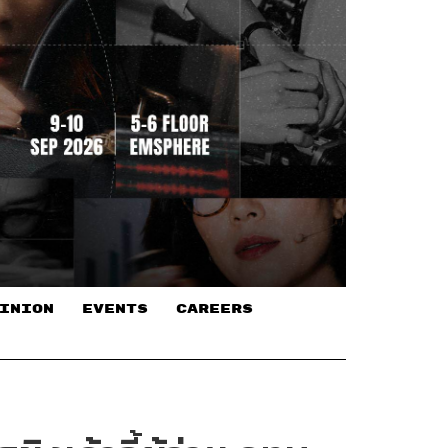
INION
EVENTS
CAREERS