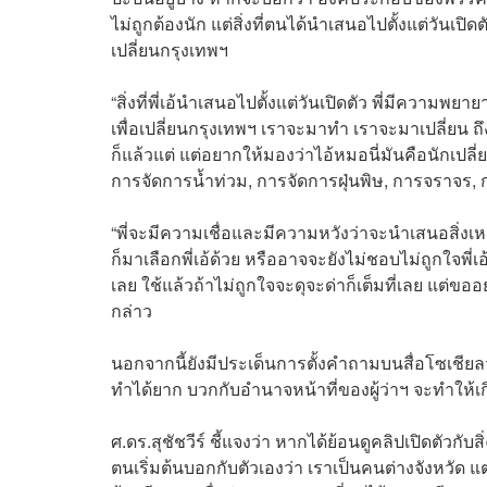
ไม่ถูกต้องนัก แต่สิ่งที่ตนได้นำเสนอไปตั้งแต่วันเปิ
เปลี่ยนกรุงเทพฯ
“สิ่งที่พี่เอ้นำเสนอไปตั้งแต่วันเปิดตัว พี่มีความพ
เพื่อเปลี่ยนกรุงเทพฯ เราจะมาทำ เราจะมาเปลี่ยน 
ก็แล้วแต่ แต่อยากให้มองว่าไอ้หมอนี่มันคือนักเปลี
การจัดการน้ำท่วม, การจัดการฝุ่นพิษ, การจราจร,
“พี่จะมีความเชื่อและมีความหวังว่าจะนำเสนอสิ่งเห
ก็มาเลือกพี่เอ้ด้วย หรืออาจจะยังไม่ชอบไม่ถูกใจพี่เ
เลย ใช้แล้วถ้าไม่ถูกใจจะดุจะด่าก็เต็มที่เลย แต่ขอ
กล่าว
นอกจากนี้ยังมีประเด็นการตั้งคำถามบนสื่อโซเชียลว่า
ทำได้ยาก บวกกับอำนาจหน้าที่ของผู้ว่าฯ จะทำให้เก
ศ.ดร.สุชัชวีร์ ชี้แจงว่า หากได้ย้อนดูคลิปเปิดตัวก
ตนเริ่มต้นบอกกับตัวเองว่า เราเป็นคนต่างจังหวัด 