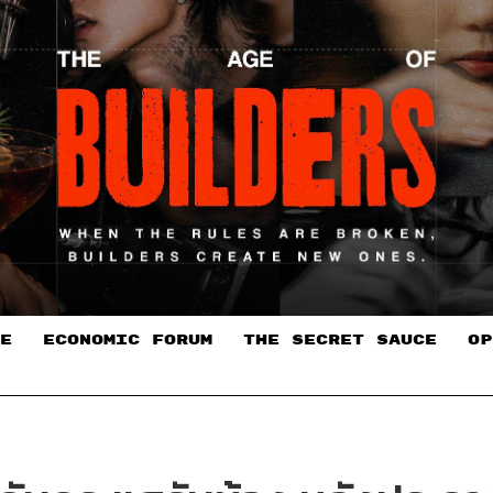
E
ECONOMIC FORUM
THE SECRET SAUCE​
OP