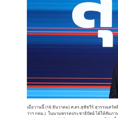
เมื่อวานนี้ (16 ธันวาคม) ศ.ดร.สุชัชวีร์ สุวรรณสวัสดิ
ว่าฯ กทม.) ในนามพรรคประชาธิปัตย์ ได้ให้สัมภ