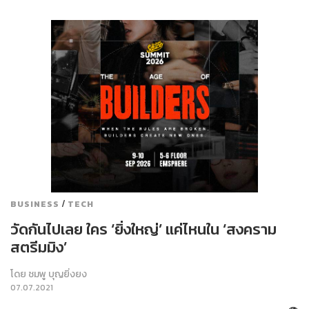
/
BUSINESS
TECH
วัดกันไปเลย ใคร ‘ยิ่งใหญ่’ แค่ไหนใน ‘สงคราม
สตรีมมิง’
โดย
ชมพู บุญยิ่งยง
07.07.2021