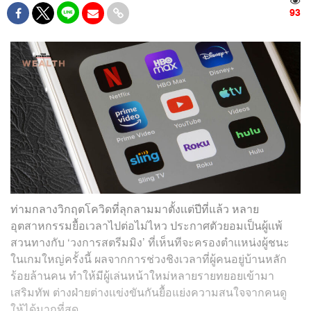
93
ท่ามกลางวิกฤตโควิดที่ลุกลามมาตั้งเเต่ปีที่แล้ว หลาย
อุตสาหกรรมยื้อเวลาไปต่อไม่ไหว ประกาศตัวยอมเป็นผู้เเพ้
สวนทางกับ ‘วงการสตรีมมิง’ ที่เห็นทีจะครองตำเเหน่งผู้ชนะ
ในเกมใหญ่ครั้งนี้ ผลจากการช่วงชิงเวลาที่ผู้คนอยู่บ้านหลัก
ร้อยล้านคน ทำให้มีผู้เล่นหน้าใหม่หลายรายทยอยเข้ามา
เสริมทัพ ต่างฝ่ายต่างเเข่งขันกันยื้อแย่งความสนใจจากคนดู
ให้ได้มากที่สุด