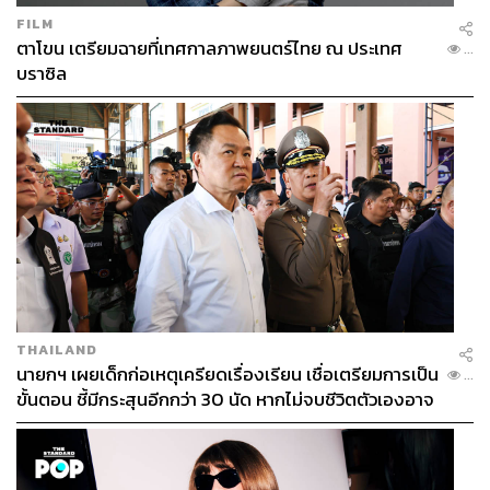
FILM
ตาโขน เตรียมฉายที่เทศกาลภาพยนตร์ไทย ณ ประเทศ
...
บราซิล
THAILAND
นายกฯ เผยเด็กก่อเหตุเครียดเรื่องเรียน เชื่อเตรียมการเป็น
...
ขั้นตอน ชี้มีกระสุนอีกกว่า 30 นัด หากไม่จบชีวิตตัวเองอาจ
สูญเสียเพิ่ม