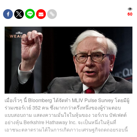
60
เมื่อเร็วๆ นี้ Bloomberg ได้จัดทำ MLIV Pulse Survey โดยมีผู้
ร่วมเซอร์เวย์ 352 คน ซึ่งมากกว่าครึ่งหนึ่งของผู้ร่วมตอบ
แบบสอบถาม แสดงความมั่นใจในหุ้นของ วอร์เรน บัฟเฟตต์
อย่างหุ้น Berkshire Hathaway Inc. จะเป็นหนึ่งในหุ้นที่
เอาชนะตลาดรวมได้ในการเกิดภาวะเศรษฐกิจถดถอยรอบนี้