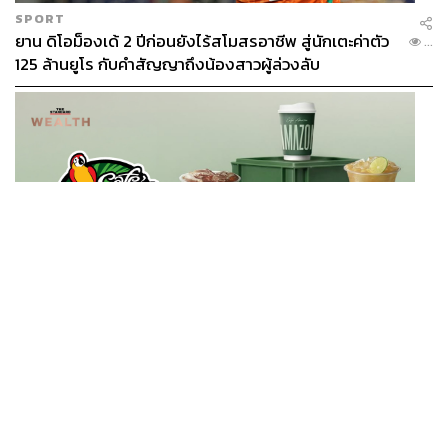
SPORT
ยาน ดิโอม็องเด้ 2 ปีก่อนยังไร้สโมสรอาชีพ สู่นักเตะค่าตัว
...
125 ล้านยูโร กับคำสัญญาถึงน้องสาวผู้ล่วงลับ
BUSINESS
/
BUSINESS
ยอดขายครึ่งปีแรก Cafe Amazon โตทะลุสถิติ 117 ล้าน
...
แก้ว หนุนธุรกิจไลฟ์สไตล์ OR โตต่อเนื่อง