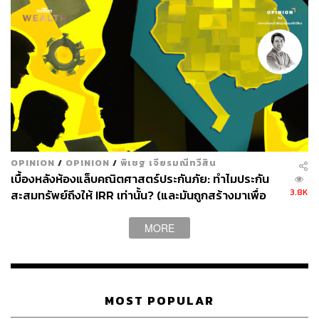
OPINION
/
OPINION
/
พิเชฐ เจียรมณีทวีสิน
เบื้องหลังห้องแล็บคณิตศาสตร์ประกันภัย: ทำไมประกัน
3.8K
สะสมทรัพย์ถึงให้ IRR เท่านั้น? (และมันถูกสร้างมาเพื่อ
อะไรกันแน่)
MORE
MOST POPULAR