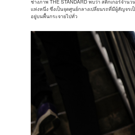
ช่างภาพ THE STANDARD พบว่า สติกเกอร์จำนวน
แห่งหนึ่ง ซึ่งเป็นจุดศูนย์กลางเปลี่ยนรถที่มีผู้ส
อยู่บนพื้นกระจายไปทั่ว