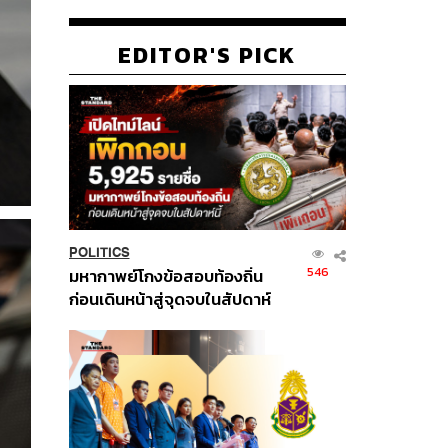
EDITOR'S PICK
POLITICS
546
มหากาพย์โกงข้อสอบท้องถิ่น
ก่อนเดินหน้าสู่จุดจบในสัปดาห์
นี้