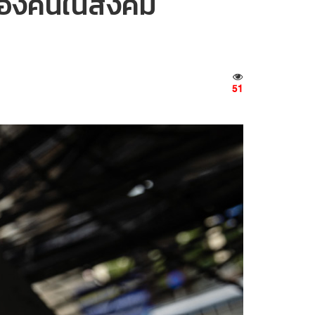
ของคนในสังคม
51