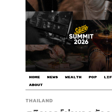
HOME
NEWS
WEALTH
POP
LIF
ABOUT
THAILAND