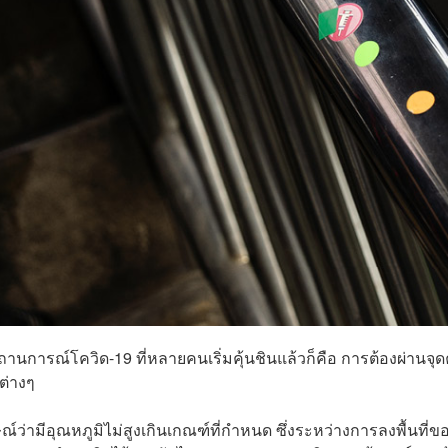
ถานการณ์โควิด-19 ที่หลายคนเริ่มคุ้นชินแล้วก็คือ การต้องผ่านจุด
ต่างๆ
ณ์ว่ามีอุณหภูมิไม่สูงเกินเกณฑ์ที่กำหนด ซึ่งระหว่างการลงพื้นที่ข