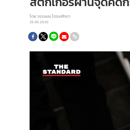
สติกเกอร์ผ่านจุดคั
โดย
วรรษมน ไตรยศักดา
25.05.2020