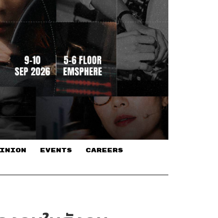
INION
EVENTS
CAREERS