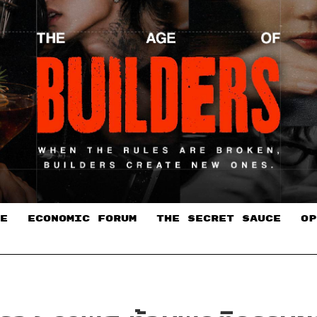
E
ECONOMIC FORUM
THE SECRET SAUCE​
OP