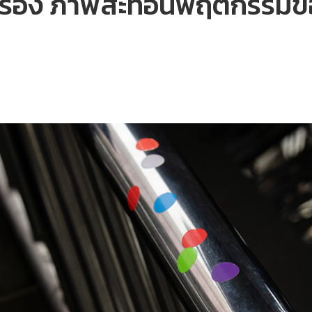
ดกรอง ภาพสะท้อนพฤติกรรม