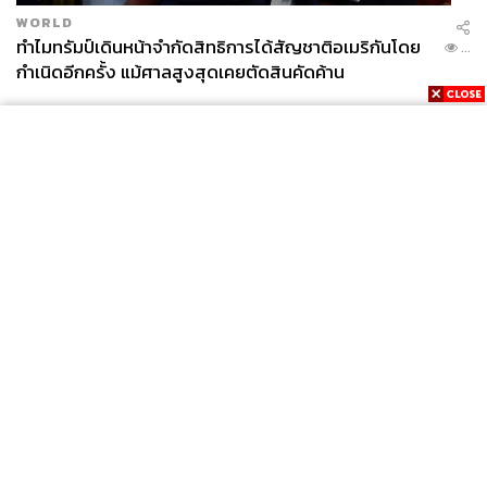
WORLD
ทำไมทรัมป์เดินหน้าจำกัดสิทธิการได้สัญชาติอเมริกันโดย
...
กำเนิดอีกครั้ง แม้ศาลสูงสุดเคยตัดสินคัดค้าน
News
Wealth
Pop
Podcast
Video
Now
Opinion
Careers
Events
Privacy
About
Contact
Policy
FOR
ADVERTISING
MEMBERSHIP