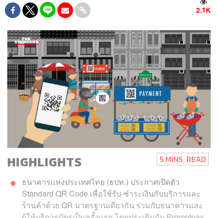
2.1K
HIGHLIGHTS
5 MINS. READ
ธนาคารแห่งประเทศไทย (ธปท.) ประกาศเปิดตัว
Standard QR Code เพื่อใช้รับ-ชำระเงินกับบริการและ
ร้านค้าด้วย QR มาตรฐานเดียวกัน ร่วมกับธนาคารและ
ผู้ให้บริการบัตรเป็นครั้งแรก โดยประเดิมกับ Promptpay