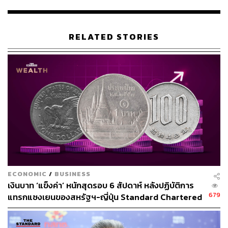
RELATED STORIES
ECONOMIC
/
BUSINESS
เงินบาท ‘แข็งค่า’ หนักสุดรอบ 6 สัปดาห์ หลังปฏิบัติการ
679
แทรกแซงเยนของสหรัฐฯ-ญี่ปุ่น Standard Chartered
เปิดเป้าสิ้นปีนี้จ่อแข็งต่อแตะ 32.50 บาทต่อดอลลาร์