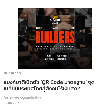
BUSINESS
แบงก์ชาติเปิดตัว ‘QR Code มาตรฐาน’ จุด
เปลี่ยนประเทศไทยสู่สังคมไร้เงินสด?
โดย
ปิยพร อรุณเกรียงไกร
30.08.2017