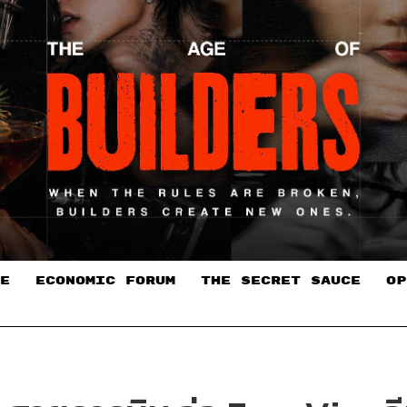
E
ECONOMIC FORUM
THE SECRET SAUCE​
OP