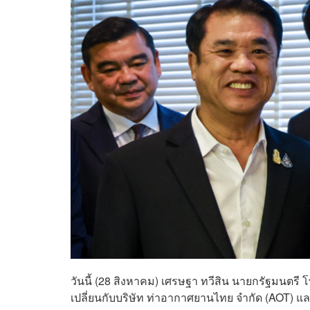
วันนี้ (28 สิงหาคม) เศรษฐา ทวีสิน นายกรัฐมนตรี 
เปลี่ยนกับบริษัท ท่าอากาศยานไทย จำกัด (AOT) แ