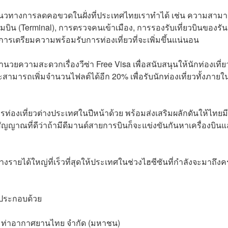
องแนวทางการลดคอขวดในฝั่งที่ประเทศไทยเราทำได้ เช่น ความสาม
ิน (Terminal), การตรวจคนเข้าเมือง, การรองรับเที่ยวบินของรันเ
การเตรียมความพร้อมรับการท่องเที่ยวที่จะเพิ่มขึ้นแน่นอน
ยความสะดวกเรื่องวีซ่า Free Visa เพื่อสนับสนุนให้นักท่องเที่ยว
สามารถเพิ่มจำนวนไฟลต์ได้อีก 20% เพื่อรับนักท่องเที่ยวทั้งภายใ
่องเที่ยวต่างประเทศในปีหน้าด้วย พร้อมส่งเสริมผลักดันให้ไทยมี
สัญญาณที่ดีว่าถ้ามีดีมานด์สายการบินก็จะแข่งขันกันหาเครื่องบิน
้างรายได้ใหญ่ที่เร็วที่สุดให้ประเทศในช่วงไฮซีซันที่กำลังจะมาถึงค
้ประกอบด้วย
ษัท ท่าอากาศยานไทย จำกัด (มหาชน)