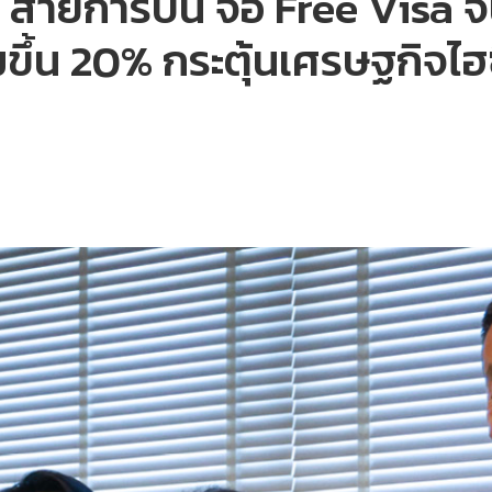
สายการบิน จ่อ Free Visa จีน
่มขึ้น 20% กระตุ้นเศรษฐกิจไฮ