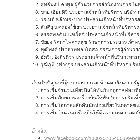
สุทธิพงษ์ คงพูล ผู้อำนวยการสำนักงานการบิ
ชาย เอี่ยมศิริ ประธานเจ้าหน้าที่บริหาร บริษั
วรเนติ หล้าพระบาง ประธานเจ้าหน้าที่บริหาร
สันติสุข คล่องใช้ยา ประธานเจ้าหน้าที่บริหา
ธรรศพลฐ์ แบเลเว็ลด์ ประธานเจ้าหน้าที่บริหาร
ชัยยง รัตนาไพศาลสุข รักษาการประธานเจ้าหน้า
พุฒิพงศ์ ปราสาททองโอสถ กรรมการผู้อำนวยกา
อัศวิน ยังกีรติวร ประธานเจ้าหน้าที่บริหารส
วุฒิภูมิ จุฬางกูร ประธานเจ้าหน้าที่บริหาร บ
สำหรับปัญหาที่ผู้ประกอบการสะท้อนมายังนายกรั
การเพิ่มจำนวนเที่ยวบินให้ทันกับฤดูกาลท่องเท
การเพิ่มศักยภาพเครื่องบินให้ทันกับการปรับเที่ยว
การเพิ่มโอกาสผลักดันนักท่องเที่ยวในตลาดขนาด
การเพิ่มจำนวนเครื่องบินให้มีความเหมาะสมกั
อ้างอิง:
www.facebook.com/100090705406699/p