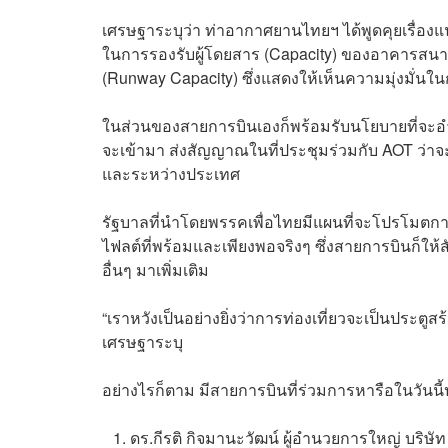
เศรษฐาระบุว่า ท่าอากาศยานไทยฯ ได้พูดคุยเรื่
ในการรองรับผู้โดยสาร (Capacity) ของอาคารสนามบ
(Runway Capacity) ซึ่งแสดงให้เห็นความมุ่งมั่นใน
ในส่วนของสายการบินเองก็พร้อมรับนโยบายที่จะอำนว
จะเข้ามา ส่งสัญญาณในที่ประชุมร่วมกับ AOT ว่าจะ
และระหว่างประเทศ
รัฐบาลที่นำโดยพรรคเพื่อไทยมีแผนที่จะโปรโมตการท
ไฟลต์ที่พร้อมและเพียงพอจริงๆ ซึ่งสายการบินก็ให้
อื่นๆ มาเพิ่มเติม
“เราหวังเป็นอย่างยิ่งว่าการท่องเที่ยวจะเป็นประตูสร
เศรษฐาระบุ
อย่างไรก็ตาม มีสายการบินที่ร่วมการหารือในวันนี
ดร.กีรติ กิจมานะวัฒน์ ผู้อำนวยการใหญ่ บริ