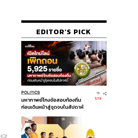
EDITOR'S PICK
POLITICS
573
มหากาพย์โกงข้อสอบท้องถิ่น
ก่อนเดินหน้าสู่จุดจบในสัปดาห์
นี้
HQf