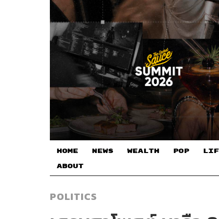
HOME
NEWS
WEALTH
POP
LIF
ABOUT
POLITICS