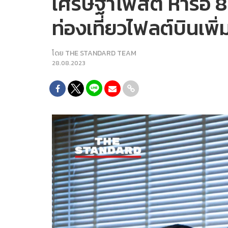
เศรษฐาโพสต์ หารือ 8 
ท่องเที่ยวไฟลต์บินเพิ
โดย
THE STANDARD TEAM
28.08.2023