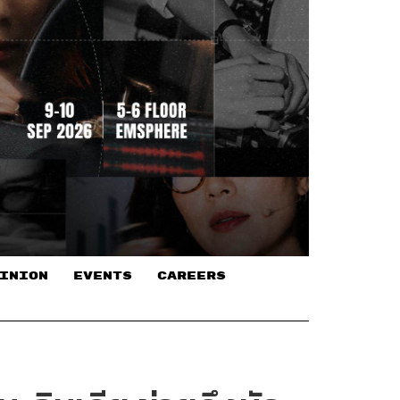
INION
EVENTS
CAREERS