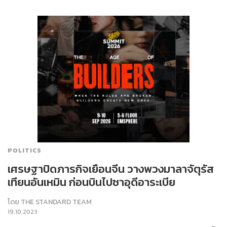
POLITICS
เศรษฐาปิดภารกิจเยือนจีน วางพวงมาลาจัตุรัส
เทียนอันเหมิน ก่อนบินไปซาอุดีอาระเบีย
โดย
THE STANDARD TEAM
19.10.2023