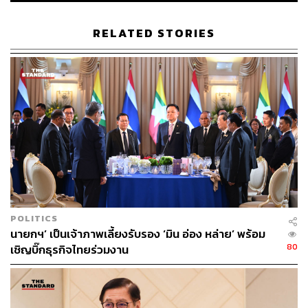
RELATED STORIES
POLITICS
นายกฯ’ เป็นเจ้าภาพเลี้ยงรับรอง ‘มิน อ่อง หล่าย’ พร้อม
80
เชิญบิ๊กธุรกิจไทยร่วมงาน