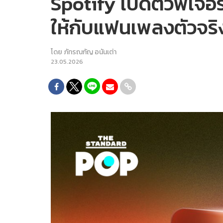
Spotify เปิดตัวฟีเจอร
ให้กับแฟนเพลงตัวจริ
โดย
ภัทรณกัญ อนันเต่า
23.05.2026