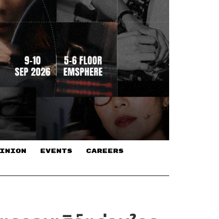
INION
EVENTS
CAREERS