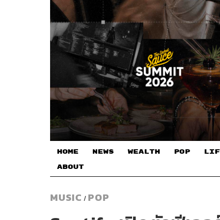
HOME
NEWS
WEALTH
POP
LIF
ABOUT
MUSIC
POP
/