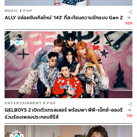
MUSIC
/
POP
ALLY ปล่อยซิงเกิลใหม่ ‘143’ ที่สะท้อนความรักแบบ Gen Z
509
ENTERTAINMENT
/
POP
GELBOYS 2 เปิดตัวเทรลเลอร์ พร้อมพา พีพี-เน็กซ์-อองรี
138
ร่วมร้องเพลงประกอบซีรีส์