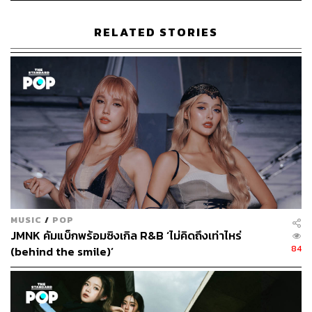
RELATED STORIES
MUSIC
/
POP
JMNK คัมแบ็กพร้อมซิงเกิล R&B ‘ไม่คิดถึงเท่าไหร่
84
(behind the smile)’