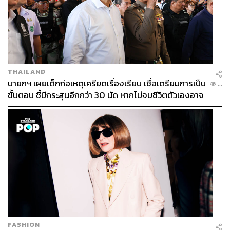
THAILAND
นายกฯ เผยเด็กก่อเหตุเครียดเรื่องเรียน เชื่อเตรียมการเป็น
...
ขั้นตอน ชี้มีกระสุนอีกกว่า 30 นัด หากไม่จบชีวิตตัวเองอาจ
สูญเสียเพิ่ม
FASHION