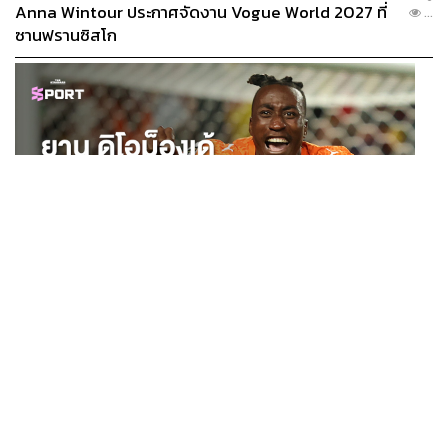
Anna Wintour ประกาศจัดงาน Vogue World 2027 ที่
...
ซานฟรานซิสโก
SPORT
ยาน ดิโอม็องเด้ 2 ปีก่อนยังไร้สโมสรอาชีพ สู่นักเตะค่าตัว
...
125 ล้านยูโร กับคำสัญญาถึงน้องสาวผู้ล่วงลับ