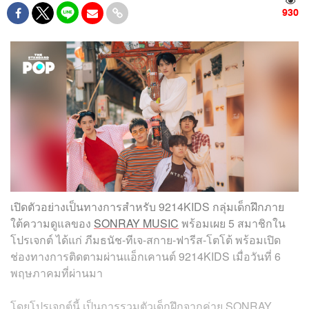
930
เปิดตัวอย่างเป็นทางการสำหรับ 9214KIDS กลุ่มเด็กฝึกภาย
ใต้ความดูแลของ
SONRAY MUSIC
พร้อมเผย 5 สมาชิกใน
โปรเจกต์ ได้แก่ ภีมธนัช-ทีเจ-สกาย-ฟารีส-โตโต้ พร้อมเปิด
ช่องทางการติดตามผ่านแอ็กเคานต์ 9214KIDS เมื่อวันที่ 6
พฤษภาคมที่ผ่านมา
โดยโปรเจกต์นี้ เป็นการรวมตัวเด็กฝึกจากค่าย SONRAY