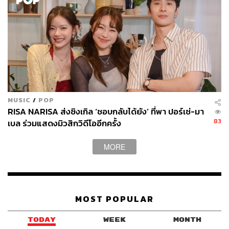
MUSIC
/
POP
RISA NARISA ส่งซิงเกิล ‘ชอบกลับได้ยัง’ ที่พา ปอร์เช่-มา
83
เบล ร่วมแสดงมิวสิกวิดีโออีกครั้ง
MORE
MOST POPULAR
TODAY
WEEK
MONTH