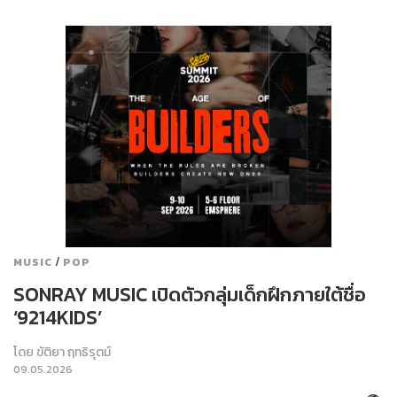
/
MUSIC
POP
SONRAY MUSIC เปิดตัวกลุ่มเด็กฝึกภายใต้ชื่อ
‘9214KIDS’
โดย
ขัติยา ฤทธิรุตม์
09.05.2026