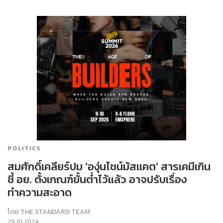
POLITICS
สมศักดิ์เคลียร์ปม ‘องุ่นไชน์มัสแคต’ สารเคมีเกิน
ชี้ อย. ตั้งเกณฑ์ขั้นต่ำไว้แล้ว อาจปรับเรื่อง
ทำความสะอาด
โดย
THE STANDARD TEAM
29.10.2024