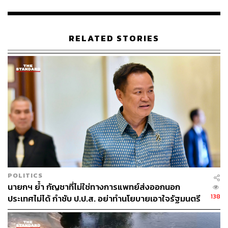
RELATED STORIES
POLITICS
นายกฯ ย้ำ กัญชาที่ไม่ใช่ทางการแพทย์ส่งออกนอก
138
ประเทศไม่ได้ กำชับ ป.ป.ส. อย่าทำนโยบายเอาใจรัฐมนตรี
หากพิสูจน์แล้วไม่ดี พร้อมปิด