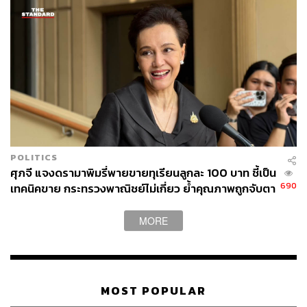
POLITICS
ศุภจี แจงดรามาพิมรี่พายขายทุเรียนลูกละ 100 บาท ชี้เป็น
690
เทคนิคขาย กระทรวงพาณิชย์ไม่เกี่ยว ย้ำคุณภาพถูกจับตา
ราคาเกรดส่งออกยัง 140-150 บาท
MORE
MOST POPULAR