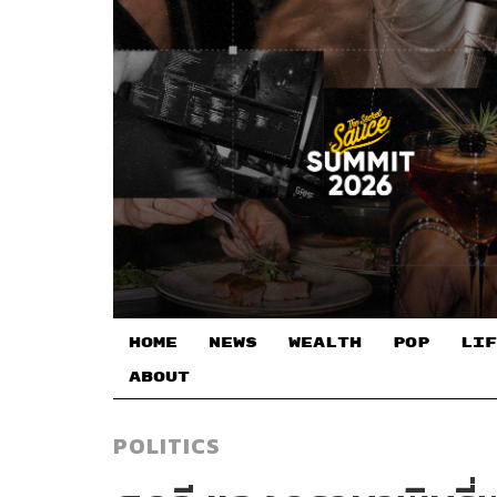
HOME
NEWS
WEALTH
POP
LIF
ABOUT
POLITICS