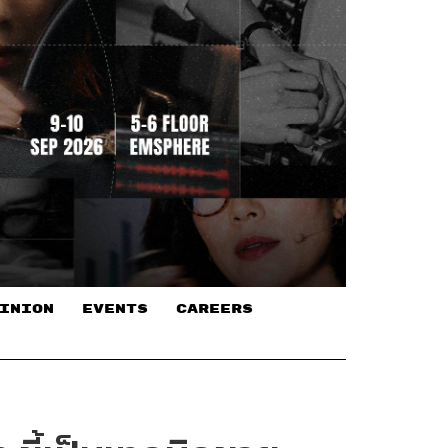
INION
EVENTS
CAREERS