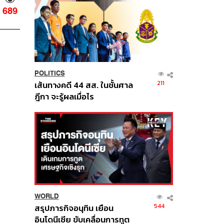
689
POLITICS
211
เส้นทางคดี 44 สส. ในชั้นศาล
ฎีกา จะรู้ผลเมื่อไร
WORLD
544
สรุปภารกิจอนุทิน เยือน
อินโดนีเซีย ขับเคลื่อนการทูต