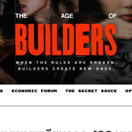
E
ECONOMIC FORUM
THE SECRET SAUCE​
OP