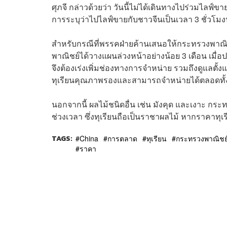
ศุภจี กล่าวด้วยว่า วันนี้ไม่ได้เดินทางไปร่วมไลฟ์ข
การระบุว่าไปไลฟ์ขายกับชาวจีนเป็นเวลา 3 ชั่วโมงนั
สำหรับกรณีที่พรรคฝ่ายค้านเสนอให้กระทรวงพาณิชย
พาณิชย์ได้วางแผนล่วงหน้าอย่างน้อย 3 เดือน เมื่อป
จึงต้องเร่งเพิ่มช่องทางการจำหน่าย รวมถึงดูแลตั้
ทุเรียนคุณภาพรองและสามารถจำหน่ายได้ตลอดทั้ง
นอกจากนี้ ผลไม้ชนิดอื่น เช่น มังคุด และเงาะ กร
ช่วงเวลา ซึ่งทุเรียนถือเป็นราชาผลไม้ หากราคาทุเ
TAGS:
China
การตลาด
ทุเรียน
กระทรวงพาณิชย
ราคา