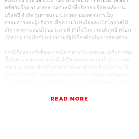
ทรัพย์ทวีกุล รองประธานเจ้าหน้าที่บริหาร บริษัท พลังงาน
บริสุทธิ์ จำกัด (มหาชน) ประกาศลาออกจากการเป็น
กรรมการและผู้บริหาร เพื่อความโปร่งใสและเปิดโอกาสให้
เกิดการตรวจสอบได้อย่างเต็มที่ มั่นใจในความบริสุทธิ์ พร้อม
ให้ความร่วมมือกับหน่วยงานรัฐที่เกี่ยวข้องในการสอบสวน
กรณีเรื่องการจัดซื้ออุปกรณ์จากต่างประเทศ และ/หรือการจัด
ซื้อโปรแกรมซอฟต์แวร์เพื่อใช้ในโครงการก่อสร้างโรงไฟฟ้า
พลังงานแสงอาทิตย์ที่นครสวรรค์และลำปาง ยืนยันว่าไม่ได้
ร่วมกันทำทุจริต เพราะกระบวนการในการจัดจ้างผู้รับเหมา
เป็นการคัดเลือกผ่านมติคณะกรรมการบริษัท ซึ่งเป็นการรับ
เหมาแบบทั้งโครงการ (Turnkey) มีการทำสัญญาก่อสร้าง
แบบ Engineering, Procurement and Construction Contract
READ MORE
(EPC) โดยผู้รับเหมาเป็นผู้ออกแบบ จัดซื้อ ก่อสร้าง และติดตั้ง
ระบบงานต่างๆ ของโครงการทั้งหมด