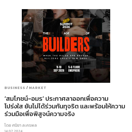
/
BUSINESS
MARKET
‘สมโภชน์-อมร’ ประกาศลาออกเพื่อความ
โปร่งใส ยันไม่ได้ร่วมกันทุจริต และพร้อมให้ความ
ร่วมมือเพื่อพิสูจน์ความจริง
โดย
ศนิชา ละครพล
14.07.2024