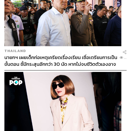
THAILAND
นายกฯ เผยเด็กก่อเหตุเครียดเรื่องเรียน เชื่อเตรียมการเป็น
...
ขั้นตอน ชี้มีกระสุนอีกกว่า 30 นัด หากไม่จบชีวิตตัวเองอาจ
สูญเสียเพิ่ม