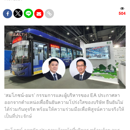
504
‘สมโภชน์-อมร’ กรรมการและผู้บริหารของ EA ประกาศลา
ออกจากตำแหน่งเพื่อยืนยันความโปร่งใสของบริษัท ยืนยันไม่
ได้ร่วมกันทุจริต พร้อมให้ความร่วมมือเพื่อพิสูจน์ความจริงให้
เป็นที่ประจักษ์
สมโภชน์ อาหุนัย ประธานเจ้าหน้าที่บริหาร พร้อมด้วย อมร