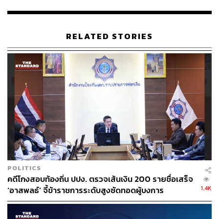
คำตอบ:
การกระทำความผิดเกิดในช่วงปี 2556 ถึงปี 2558 ต่อ
เนื่องกัน โดยกรณีนี้เป็นการกระทำความผิดตามมาตรา 311
ซึ่งมีอายุความ 15 ปี จึงจะหมดอายุความในปี 2573 (นับแต่ปี
RELATED STORIES
2558) ส่วนกรณีความผิดตามมาตรา 281/2 วรรคสอง
ประกอบมาตรา 89/7 และมาตรา 89/24 มีอายุความ 10 ปี จึง
จะหมดอายุความในปี 2568 (นับแต่ปี 2558)
3. เหตุใดกรณีนี้จึงดำเนินคดีทางอาญา
คำตอบ:
กรณีเป็นความผิดทุจริตมาตรา 311 ซึ่งเป็นความผิด
ทางอาญา จึงไม่สามารถใช้มาตรการลงโทษทางแพ่งได้
(มาตรา 311 และมาตรา 281/2 วรรคสอง ไม่ได้รวมอยู่ใน
มาตรา 317/1)
POLITICS
คดีโกงสอบท้องถิ่น ปปง. ตรวจเส้นเงิน 200 รายชื่อเสร็จ
1.4K
‘อาสพลธ์’ จี้ข้าราชการระดับสูงซัดทอดผู้บงการ
4. การกล่าวโทษในกรณีนี้ ส่งผลให้ผู้ถูกกล่าวโทษขาด
คุณสมบัติในการเป็นกรรมการและผู้บริหารบริษัท จด