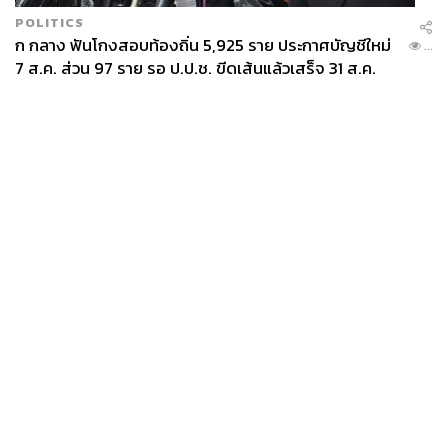
POLITICS
ก กลาง ฟันโกงสอบท้องถิ่น 5,925 ราย ประกาศบัญชีใหม่
...
7 ส.ค. ส่วน 97 ราย รอ ป.ป.ช. ขีดเส้นแล้วเสร็จ 31 ส.ค.
News
Wealth
Pop
Podcast
Video
Now
Opinion
Careers
Events
Privacy
About
Contact
Policy
FOR
ADVERTISING
MEMBERSHIP