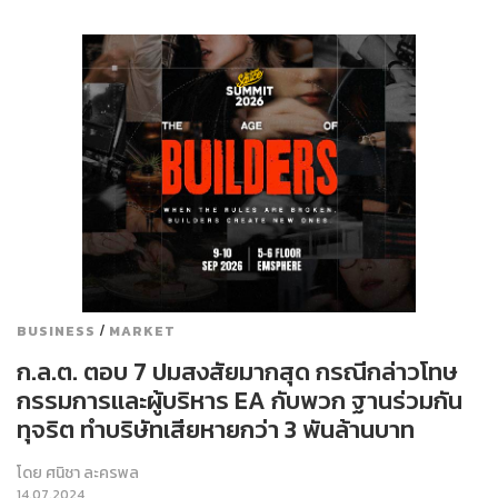
/
BUSINESS
MARKET
ก.ล.ต. ตอบ 7 ปมสงสัยมากสุด กรณีกล่าวโทษ
กรรมการและผู้บริหาร EA กับพวก ฐานร่วมกัน
ทุจริต ทำบริษัทเสียหายกว่า 3 พันล้านบาท
โดย
ศนิชา ละครพล
14.07.2024