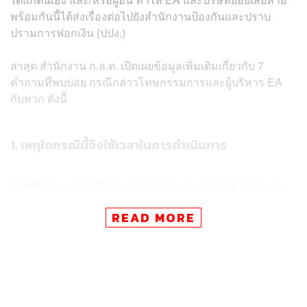
พร้อมกันนี้ได้ส่งเรื่องต่อไปยังสำนักงานป้องกันและปราบ
ปรามการฟอกเงิน (ปปง.)
ล่าสุด สำนักงาน ก.ล.ต. เปิดเผยข้อมูลเพิ่มเติมเกี่ยวกับ 7
คำถามที่พบบ่อย กรณีกล่าวโทษกรรมการและผู้บริหาร EA
กับพวก ดังนี้
1. เหตุใดกรณีนี้จึงใช้เวลาในการดำเนินการ
คำตอบ:
ก.ล.ต. ได้รับเรื่องร้องเรียนในช่วงปลายปี 2559 และ
ตั้งประเด็นตรวจสอบหลายประเด็น เกี่ยวพันกันหลายมาตรา
READ MORE
มีความซับซ้อนในการตรวจสอบ และมีข้อมูลที่ต้องพิจารณา
จำนวนมากในแต่ละประเด็น
นอกจากนี้ ตามกระบวนการบังคับใช้กฎหมาย ก.ล.ต. ให้เวลา
และโอกาสผู้ต้องสงสัยชี้แจงอย่างเต็มที่เพื่อความเป็นธรรม
ทั้งกรณีการเรียกมาสอบถ้อยคำ และการให้ชี้แจงเป็นหนังสือ