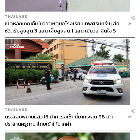
THAILAND
เปิดหลักเกณฑ์เยียวยาเหตุยิงโรงเรียนเทพศิรินทร์ฯ เสีย
...
ชีวิตรับสูงสุด 3 แสน เจ็บสูงสุด 1 แสน เยียวยาจิตใจ 5
ระดับ
THAILAND
ตร.สอบพยานแล้ว 16 ปาก เร่งเช็กที่มากระสุน 98 นัด
...
ประสานครูภาษาไทยเข้าให้ปากคำ