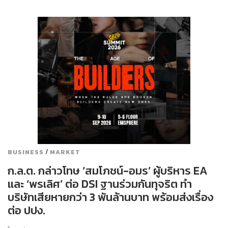
/
BUSINESS
MARKET
ก.ล.ต. กล่าวโทษ ‘สมโภชน์-อมร’ ผู้บริหาร EA
และ ‘พรเลิศ’ ต่อ DSI ฐานร่วมกันทุจริต ทำ
บริษัทเสียหายกว่า 3 พันล้านบาท พร้อมส่งเรื่อง
ต่อ ปปง.