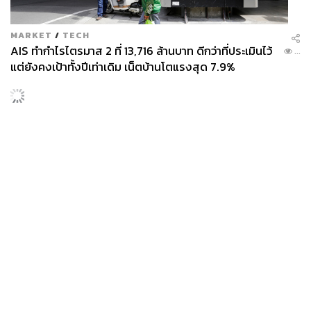
MARKET
/
TECH
AIS ทำกำไรไตรมาส 2 ที่ 13,716 ล้านบาท ดีกว่าที่ประเมินไว้
...
แต่ยังคงเป้าทั้งปีเท่าเดิม เน็ตบ้านโตแรงสุด 7.9%
FILM
Michael ภาค 2 มีโอกาสเริ่มถ่ายทำช่วงปลายปีนี้ หรือต้นปี
...
หน้า