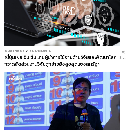
BUSINESS
/
ECONOMIC
ญี่ปุ่นเผย จีน ขึ้นแท่นผู้นำการใช้จ่ายด้านวิจัยและพัฒนาโลก
...
กวาดสัดส่วนงานวิจัยถูกอ้างอิงสูงสุดแซงสหรัฐฯ