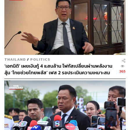
จ่ายภายในประเทศ และเป็นอีกแรงสำคัญในการขับเคลื่อน
การฟื้นตัวของเศรษฐกิจไทยอย่างเป็นรูปธรรม
THAILAND
/
POLITICS
‘เอกนิติ’ เผยเงินกู้ 4 แสนล้าน โฟกัสเปลี่ยนผ่านพลังงาน
365
ลุ้น ‘ไทยช่วยไทยพลัส’ เฟส 2 รอประเมินความเหมาะสม