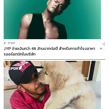
K-POP
JYP จ่ายเงินกว่า 46 ล้านบาทต่อปี สำหรับการทำโรงอาหา
...
รออร์แกนิกในบริษัท