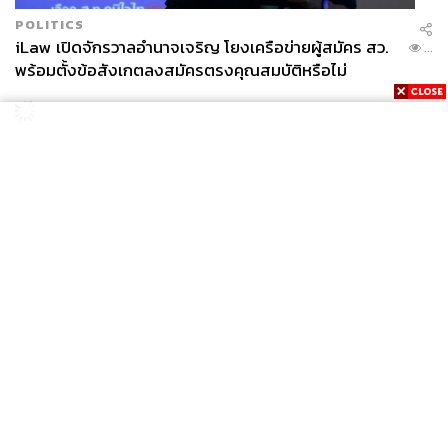
POLITICS
iLaw เปิดจักรวาลอำนาจเจริญ โยงเครือข่ายผู้สมัคร สว.
...
พร้อมตั้งข้อสังเกตลงสมัครตรงคุณสมบัติหรือไม่
News
Wealth
Pop
Podcast
Video
Now
Opinion
Careers
Events
Privacy
About
Contact
Policy
FOR
ADVERTISING
MEMBERSHIP