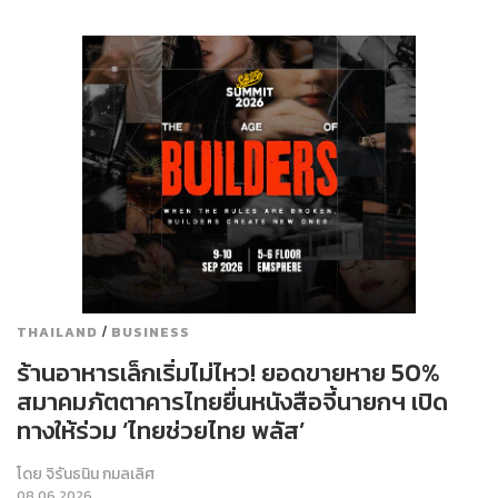
/
THAILAND
BUSINESS
ร้านอาหารเล็กเริ่มไม่ไหว! ยอดขายหาย 50%
สมาคมภัตตาคารไทยยื่นหนังสือจี้นายกฯ เปิด
ทางให้ร่วม ‘ไทยช่วยไทย พลัส’
โดย
จิรันธนิน กมลเลิศ
08.06.2026