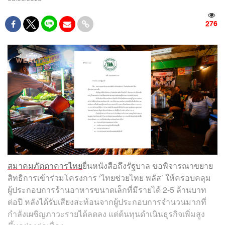
276
สมาคมภัตตาคารไทย
ยื่นหนังสือถึงรัฐบาล ขอพิจารณาขยาย
สิทธิการเข้าร่วมโครงการ ‘ไทยช่วยไทย พลัส’ ให้ครอบคลุม
ผู้ประกอบการร้านอาหารขนาดเล็กที่มีรายได้ 2-5 ล้านบาท
ต่อปี หลังได้รับเสียงสะท้อนจากผู้ประกอบการจำนวนมากที่
กำลังเผชิญภาวะรายได้ลดลง แต่ต้นทุนดำเนินธุรกิจเพิ่มสูง