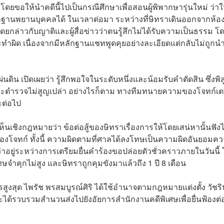
ขอให้นำคดีนี้ไปเป็นกรณีศึกษาเพื่อสอนผู้พิพากษารุ่นใหม่ ว่า
ลักฐานพยานบุคคลได้ ในเวลาต่อมา ระหว่างที่ษิทราเดินออกจากห้อ
ยกล่าวกับญาติและผู้สื่อข่าวว่าตนรู้สึกไม่ได้รับความเป็นธรรม โ
ระทำผิด เนื่องจากมีหลักฐานแชทพูดคุยอย่างละเอียดแต่กลับไม่ถูกน
ดิน เปิดเผยว่า รู้สึกพอใจในระดับหนึ่งและน้อมรับคำตัดสิน ซึ่งพิส
ละตำรวจไม่สูญเปล่า อย่างไรก็ตาม ทางทีมทนายความของโจทก์เต
ะต่อไป
็นเชิงกฎหมายว่า ข้อต่อสู้ของษิทราเรื่องการให้โดยเสน่หานั้นฟังไ
ของโจทก์ ทั้งนี้ ความผิดตามที่ศาลได้ลงโทษเป็นความผิดอันยอมค
าอยู่ระหว่างการเตรียมยื่นคำร้องขอปล่อยตัวชั่วคราวภายในวันนี้
จำคุกไม่สูง และษิทราถูกคุมขังมาแล้วถึง 1 ปี 8 เดือน
สูงสุด ไพรัช พรสมบูรณ์ศิริ ได้ใช้อำนาจตามกฎหมายแต่งตั้ง วัชริ
ได้รวบรวมสำนวนส่งไปยังอัยการสำนักงานคดีพิเศษเพื่อยื่นฟ้องต่