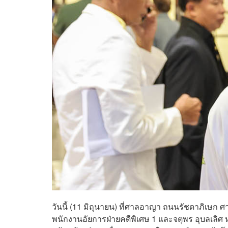
วันนี้ (11 มิถุนายน) ที่ศาลอาญา ถนนรัชดาภิเษก 
พนักงานอัยการฝ่ายคดีพิเศษ 1 และจตุพร อุบลเลิศ หร