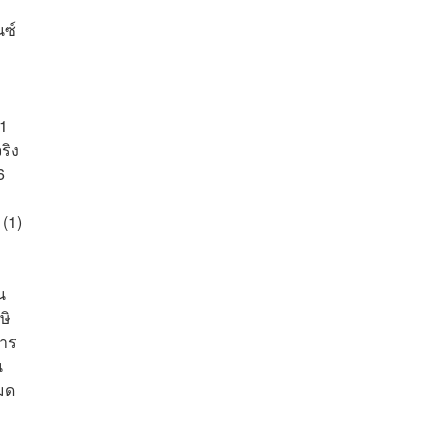
ซ์
71
ริง
6
(1)
น
ษิ
การ
น
มด