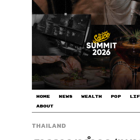
HOME
NEWS
WEALTH
POP
LIF
ABOUT
THAILAND