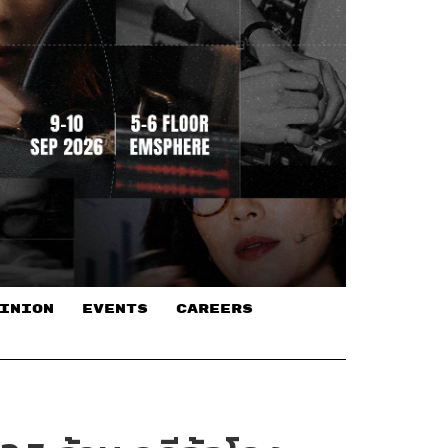
INION
EVENTS
CAREERS