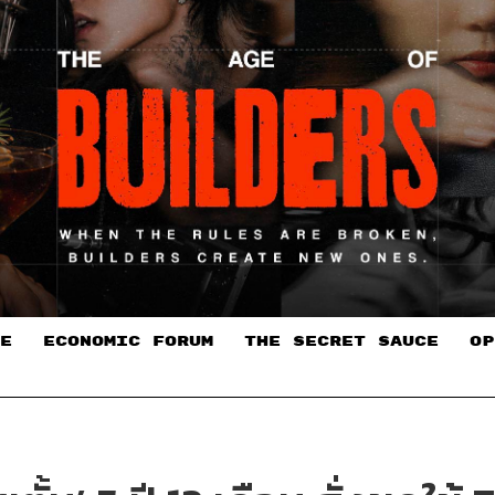
E
ECONOMIC FORUM
THE SECRET SAUCE​
OP