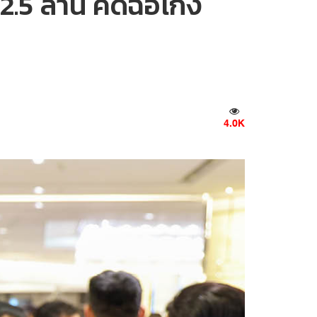
2.5 ล้าน คดีฉ้อโกง
4.0K