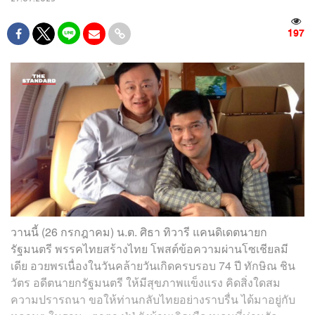
197
วานนี้ (26 กรกฎาคม) น.ต. ศิธา ทิวารี แคนดิเดตนายก
รัฐมนตรี พรรคไทยสร้างไทย โพสต์ข้อความผ่านโซเชียลมี
เดีย อวยพรเนื่องในวันคล้ายวันเกิดครบรอบ 74 ปี ทักษิณ ชิน
วัตร อดีตนายกรัฐมนตรี ให้มีสุขภาพแข็งแรง คิดสิ่งใดสม
ความปรารถนา ขอให้ท่านกลับไทยอย่างราบรื่น ได้มาอยู่กับ