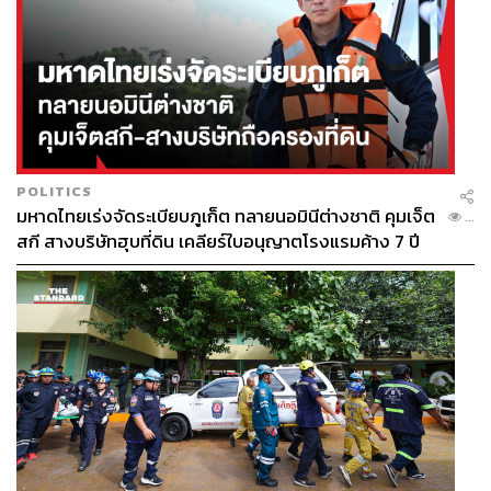
POLITICS
มหาดไทยเร่งจัดระเบียบภูเก็ต ทลายนอมินีต่างชาติ คุมเจ็ต
...
สกี สางบริษัทฮุบที่ดิน เคลียร์ใบอนุญาตโรงแรมค้าง 7 ปี