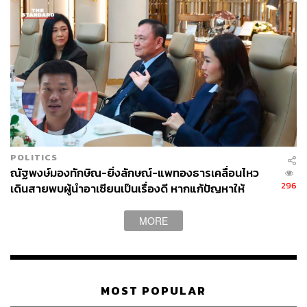
POLITICS
ณัฐพงษ์มองทักษิณ-ยิ่งลักษณ์-แพทองธารเคลื่อนไหว
296
เดินสายพบผู้นำอาเซียนเป็นเรื่องดี หากแก้ปัญหาให้
ประชาชนได้
MORE
MOST POPULAR