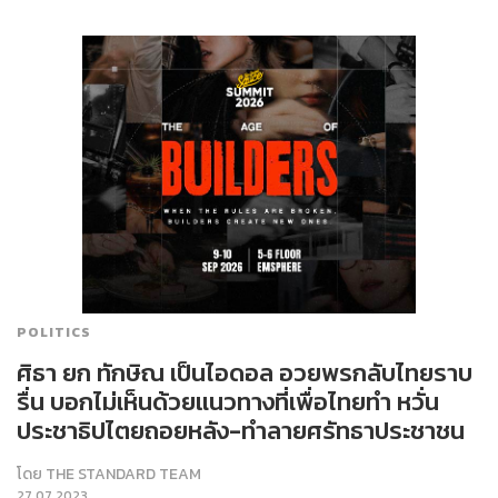
POLITICS
ศิธา ยก ทักษิณ เป็นไอดอล อวยพรกลับไทยราบ
รื่น บอกไม่เห็นด้วยแนวทางที่เพื่อไทยทำ หวั่น
ประชาธิปไตยถอยหลัง-ทำลายศรัทธาประชาชน
โดย
THE STANDARD TEAM
27.07.2023