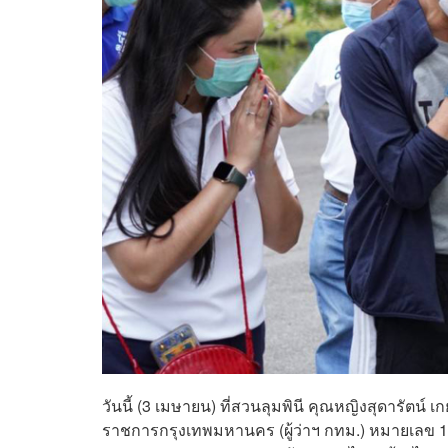
วันนี้ (3 เมษายน) ที่สวนลุมพินี คุณหญิงสุดารัตน์ เ
ราชการกรุงเทพมหานคร (ผู้ว่าฯ กทม.)
หมายเลข 1