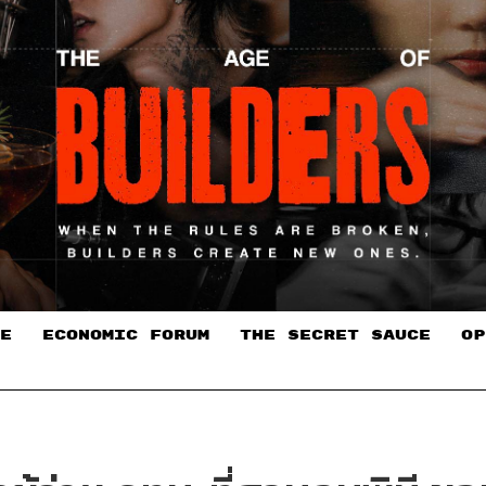
E
ECONOMIC FORUM
THE SECRET SAUCE​
OP