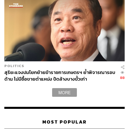
POLITICS
สุริยะแจงปมโยกย้ายข้าราชการเกษตรฯ ย้ำพิจารณารอบ
88
ด้าน ไม่มีซื้อขายตำแหน่ง ปัดล้างบางขั้วเก่า
MORE
MOST POPULAR