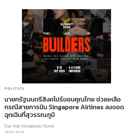
POLITICS
นายกรัฐมนตรีสิงคโปร์ขอบคุณไทย ช่วยเหลือ
กรณีสายการบิน Singapore Airlines ลงจอด
ฉุกเฉินที่สุวรรณภูมิ
โดย
THE STANDARD TEAM
28.05.2024