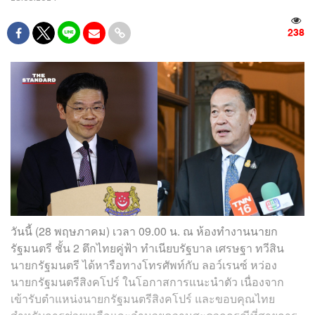
238
วันนี้ (28 พฤษภาคม) เวลา 09.00 น. ณ ห้องทำงานนายก
รัฐมนตรี ชั้น 2 ตึกไทยคู่ฟ้า ทำเนียบรัฐบาล เศรษฐา ทวีสิน
นายกรัฐมนตรี ได้หารือทางโทรศัพท์กับ ลอว์เรนซ์ หว่อง
นายกรัฐมนตรีสิงคโปร์ ในโอกาสการแนะนำตัว เนื่องจาก
เข้ารับตำแหน่งนายกรัฐมนตรีสิงคโปร์ และขอบคุณไทย