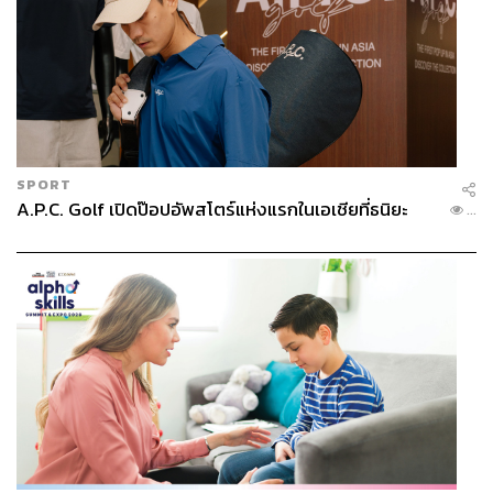
SPORT
A.P.C. Golf เปิดป๊อปอัพสโตร์แห่งแรกในเอเชียที่ธนิยะ
...