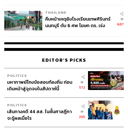
THAILAND
คืบหน้าเหตุยิงโรงเรียนเทพศิรินทร์
687
นนทบุรี ดับ 6 ศพ โฆษก ตร. เร่ง
สอบปมขโมยปืนปู่ก่อเหตุ
EDITOR'S PICKS
POLITICS
มหากาพย์โกงข้อสอบท้องถิ่น ก่อน
572
เดินหน้าสู่จุดจบในสัปดาห์นี้
POLITICS
เส้นทางคดี 44 สส. ในชั้นศาลฎีกา
205
จะรู้ผลเมื่อไร