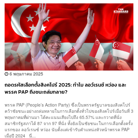
6 พฤษภาคม 2025
ถอดรหัสเลือกตั้งสิงคโปร์ 2025: ทำไม ลอว์เรนซ์ หว่อง และ
พรรค PAP ถึงชนะถล่มทลาย?
พรรค PAP (People’s Action Party) ซึ่งเป็นพรรครัฐบาลของสิงคโปร์
คว้าชัยชนะอย่างถล่มทลายในการเลือกตั้งทั่วไปของสิงคโปร์เมื่อวันที่ 3
พฤษภาคมที่ผ่านมา ได้คะแนนเสียงไปถึง 65.57% และกวาดที่นั่ง
สมาชิกรัฐสภาได้ 87 จาก 97 ที่นั่ง ทั้งยังเป็นชัยชนะในการเลือกตั้งครั้ง
แรกของ ลอว์เรนซ์ หว่อง นับตั้งแต่เข้ารับตำแหน่งหัวหน้าพรรค PAP
เมื่อปี 2024 นี่...