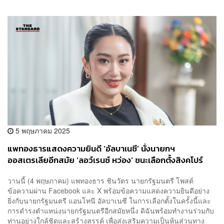
5 พฤษภาคม 2025
แพทองธารแสดงความยินดี ‘อัลบาเนซี’ นั่งนายกฯ
ออสเตรเลียอีกสมัย ‘ลอว์เรนซ์ หว่อง’ ชนะเลือกตั้งสิงคโปร์
ท่วมท้น
วานนี้ (4 พฤษภาคม) แพทองธาร ชินวัตร นายกรัฐมนตรี โพสต์
ข้อความผ่าน Facebook และ X พร้อมข้อความแสดงความยินดีอย่าง
ยิ่งกับนายกรัฐมนตรี แอนโทนี อัลบาเนซี ในการเลือกตั้งในครั้งนี้และ
การดำรงตำแหน่งนายกรัฐมนตรีอีกสมัยหนึ่ง ดิฉันพร้อมทำงานร่วมกับ
ท่านอย่างใกล้ชิดและสร้างสรรค์ เพื่อส่งเสริมความเป็นหุ้นส่วนทาง