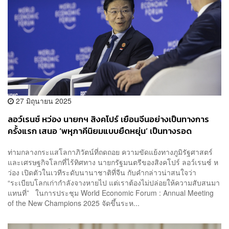
27 มิถุนายน 2025
ลอว์เรนซ์ หว่อง นายกฯ สิงคโปร์ เยือนจีนอย่างเป็นทางการ
ครั้งแรก เสนอ ‘พหุภาคีนิยมแบบยืดหยุ่น’ เป็นทางรอด
ท่ามกลางกระแสโลกาภิวัตน์ที่ถดถอย ความขัดแย้งทางภูมิรัฐศาสตร์
และเศรษฐกิจโลกที่ไร้ทิศทาง นายกรัฐมนตรีของสิงคโปร์ ลอว์เรนซ์ ห
ว่อง เปิดตัวในเวทีระดับนานาชาติที่จีน กับคำกล่าวน่าสนใจว่า
“ระเบียบโลกเก่ากำลังจางหายไป แต่เราต้องไม่ปล่อยให้ความสับสนมา
แทนที่” ในการประชุม World Economic Forum : Annual Meeting
of the New Champions 2025 จัดขึ้นระห...