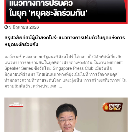
9 มิถุนายน 2026
สรุปวิสัยทัศน์ผู้นำสิงคโปร์: แนวทางการปรับตัวในยุคแห่งการ
หยุดชะงักร่วมกัน
ลอว์เรนซ์ หว่อง นายกรัฐมนตรีสิงคโปร์ ได้กล่าวถึงวิสัยทัศน์เกี่ยวกับ
แนวทางการอยู่ร่วมกันในยุคที่ต่างฝ่ายต่างชะงักงัน ในงาน Eminent
Speaker Series ซึ่งจัดโดย Singapore Press Club เมื่อวันที่ 8
มิถุนายนที่ผ่านมา โดยเป็นแนวทางที่มุ่งเน้นไปที่ ‘การรักษาสมดุล’
ท่ามกลางความท้าทายระดับโลก และมุ่งเน้น ‘การสร้างเสถียรภาพ’ ใน
ความสัมพันธ์ระหว่างประเทศ ...