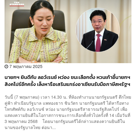
7 พฤษภาคม 2025
นายกฯ ยินดีกับ ลอว์เรนซ์ หว่อง ชนะเลือกตั้ง หวนเก้าอี้นายกฯ
สิงคโปร์อีกครั้ง เล็งหารือเสริมแกร่งอาเซียนรับมือภาษีสหรัฐฯ
วันนี้ (7 พฤษภาคม) เวลา 14.30 น. ที่ห้องทำงานนายกรัฐมนตรี ตึกไทย
คู่ฟ้า ทำเนียบรัฐบาล แพทองธาร ชินวัตร นายกรัฐมนตรี ได้หารือทาง
โทรศัพท์กับ ลอว์เรนซ์ หว่อง นายกรัฐมนตรีสาธารณรัฐสิงคโปร์ เพื่อ
แสดงความยินดีในโอกาสการชนะการเลือกตั้งทั่วไปครั้งที่ 14 เมื่อวันที่
3 พฤษภาคม 2568 โดยนายกรัฐมนตรีได้กล่าวแสดงความยินดีใน
นามของรัฐบาลไทย ต่อนา...