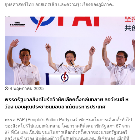
ยุทธศาสตร์ไทย-ออสเตรเลีย และความรุ่งเรืองของภูมิภาค...
4 พฤษภาคม 2025
พรรครัฐบาลสิงคโปร์คว้าชัยเลือกตั้งถล่มทลาย ลอว์เรนซ์ ห
ว่อง ขอบคุณประชาชนมอบอาณัติบริหารประเทศ
พรรค PAP (People’s Action Party) คว้าชัยชนะในการเลือกตั้งทั่วไป
ของสิงคโปร์ไปแบบถล่มทลาย โดยกวาดที่นั่งสมาชิกรัฐสภา 87 จาก
97 ที่นั่ง และเป็นชัยชนะในการเลือกตั้งครั้งแรกของนายกรัฐมนตรี
ลอว์เรนซ์ หว่อง นับตั้งแต่ก้าวขึ้นรับตำแหน่งแทน ลีเซียนลุง เมื่อปีที่