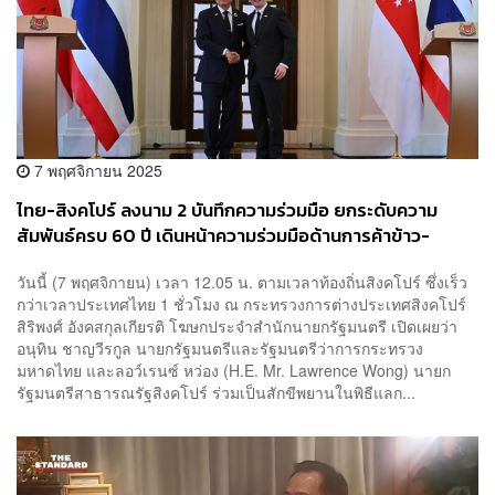
7 พฤศจิกายน 2025
ไทย-สิงคโปร์ ลงนาม 2 บันทึกความร่วมมือ ยกระดับความ
สัมพันธ์ครบ 60 ปี เดินหน้าความร่วมมือด้านการค้าข้าว-
สาธารณสุขผู้สูงอายุ
วันนี้ (7 พฤศจิกายน) เวลา 12.05 น. ตามเวลาท้องถิ่นสิงคโปร์ ซึ่งเร็ว
กว่าเวลาประเทศไทย 1 ชั่วโมง ณ กระทรวงการต่างประเทศสิงคโปร์
สิริพงศ์ อังคสกุลเกียรติ โฆษกประจำสำนักนายกรัฐมนตรี เปิดเผยว่า
อนุทิน ชาญวีรกูล นายกรัฐมนตรีและรัฐมนตรีว่าการกระทรวง
มหาดไทย และลอว์เรนซ์ หว่อง (H.E. Mr. Lawrence Wong) นายก
รัฐมนตรีสาธารณรัฐสิงคโปร์ ร่วมเป็นสักขีพยานในพิธีแลก...