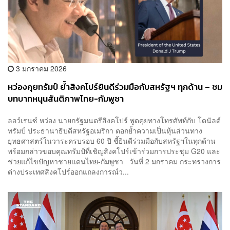
3 มกราคม 2026
หว่องคุยทรัมป์ ย้ำสิงคโปร์ยินดีร่วมมือกับสหรัฐฯ ทุกด้าน – ชม
บทบาทหนุนสันติภาพไทย-กัมพูชา
ลอว์เรนซ์ หว่อง นายกรัฐมนตรีสิงคโปร์ พูดคุยทางโทรศัพท์กับ โดนัลด์
ทรัมป์ ประธานาธิบดีสหรัฐอเมริกา ตอกย้ำความเป็นหุ้นส่วนทาง
ยุทธศาสตร์ในวาระครบรอบ 60 ปี ชี้ยินดีร่วมมือกับสหรัฐฯในทุกด้าน
พร้อมกล่าวขอบคุณทรัมป์ที่เชิญสิงคโปร์เข้าร่วมการประชุม G20 และ
ช่วยแก้ไขปัญหาชายแดนไทย-กัมพูชา วันที่ 2 มกราคม กระทรวงการ
ต่างประเทศสิงคโปร์ออกแถลงการณ์ว...