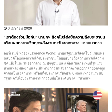
3 เมษายน 2026
“เราต้องร่วมมือกัน” นายกฯ สิงคโปร์ส่งข้อความถึงประชาชน
เตือนผลกระทบวิกฤตพลังงานตะวันออกกลาง แจงแนวทาง
รับมือระยะสั้น-ยาว
ลอว์เรนซ์ หว่อง (Lawrence Wong) นายกรัฐมนตรีสิงคโปร์ เผยแพร่
คลิปวิดีโอแถลงการณ์ถึงประชาชน โดยอธิบายถึงสถานการณ์ความ
ขัดแย้งในตะวันออกกลาง ณ ปัจจุบัน และเตือน ‘ผลกระทบที่รุนแรง’
หากแหล่งพลังงานและเส้นทางการขนส่งจากตะวันออกกลางยังคงถูก
จำกัดเป็นเวลานาน พร้อมทั้งประกาศเรียกประชุมคณะทำงานระดับ
รัฐมนตรีเพื่อประสานงานการรับมือในระดับชาติ “หากแห...